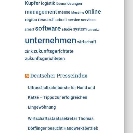
Kupfer
logistik
lösungen
lösung
online
management
messe
Messing
region
research
service
services
schrott
software
system
studie
smart
umsatz
unternehmen
wirtschaft
zukunftsgerichtete
zink
zukunftsgerichteten
Deutscher Presseindex
Ultraschallzahnbürste für Hund und
Katze – Tipps zur erfolgreichen
Eingewöhnung
Wirtschaftsstaatssekretär Thomas
Dörflinger besucht Handwerksbetrieb