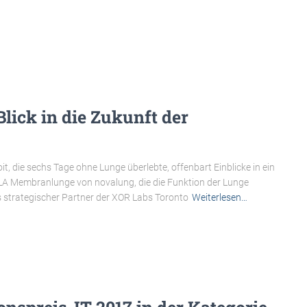
lick in die Zukunft der
, die sechs Tage ohne Lunge überlebte, offenbart Einblicke in ein
 iLA Membranlunge von novalung, die die Funktion der Lunge
 strategischer Partner der XOR Labs Toronto
Weiterlesen…