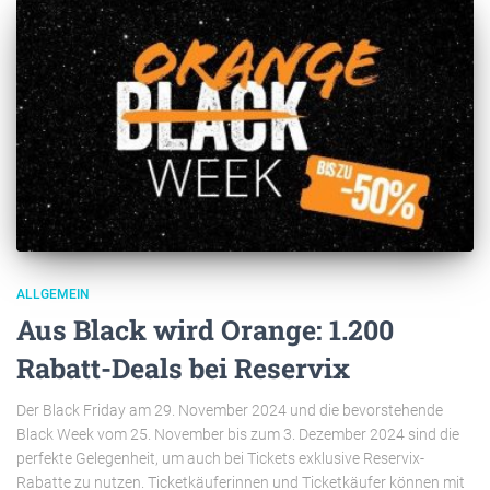
ALLGEMEIN
Aus Black wird Orange: 1.200
Rabatt-Deals bei Reservix
Der Black Friday am 29. November 2024 und die bevorstehende
Black Week vom 25. November bis zum 3. Dezember 2024 sind die
perfekte Gelegenheit, um auch bei Tickets exklusive Reservix-
Rabatte zu nutzen. Ticketkäuferinnen und Ticketkäufer können mit