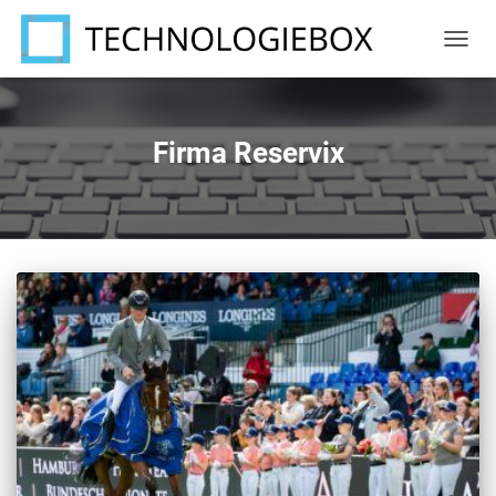
NAVIG
UMSC
Firma Reservix