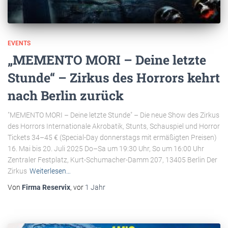
EVENTS
„MEMENTO MORI – Deine letzte
Stunde“ – Zirkus des Horrors kehrt
nach Berlin zurück
"MEMENTO MORI – Deine letzte Stunde" – Die neue Show des Zirkus
des Horrors Internationale Akrobatik, Stunts, Schauspiel und Horror
Tickets 34–45 € (Special-Day donnerstags mit ermäßigten Preisen)
16. Mai bis 20. Juli 2025 Do–Sa um 19:30 Uhr, So um 16:00 Uhr
Zentraler Festplatz, Kurt-Schumacher-Damm 207, 13405 Berlin Der
Zirkus
Weiterlesen…
Von
Firma Reservix
, vor
1 Jahr