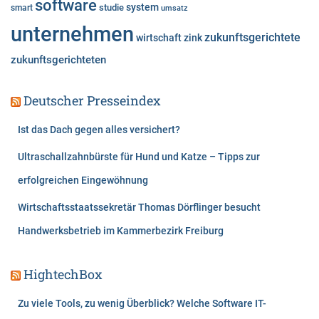
software
system
studie
smart
umsatz
unternehmen
zukunftsgerichtete
wirtschaft
zink
zukunftsgerichteten
Deutscher Presseindex
Ist das Dach gegen alles versichert?
Ultraschallzahnbürste für Hund und Katze – Tipps zur
erfolgreichen Eingewöhnung
Wirtschaftsstaatssekretär Thomas Dörflinger besucht
Handwerksbetrieb im Kammerbezirk Freiburg
HightechBox
Zu viele Tools, zu wenig Überblick? Welche Software IT-