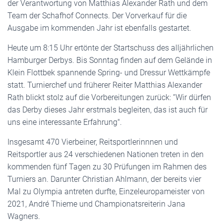
der Verantwortung von Matthias Alexander Rath und dem
Team der Schafhof Connects. Der Vorverkauf für die
Ausgabe im kommenden Jahr ist ebenfalls gestartet.
Heute um 8:15 Uhr ertönte der Startschuss des alljährlichen
Hamburger Derbys. Bis Sonntag finden auf dem Gelände in
Klein Flottbek spannende Spring- und Dressur Wettkämpfe
statt. Turnierchef und früherer Reiter Matthias Alexander
Rath blickt stolz auf die Vorbereitungen zurück: “Wir dürfen
das Derby dieses Jahr erstmals begleiten, das ist auch für
uns eine interessante Erfahrung".
Insgesamt 470 Vierbeiner, Reitsportlerinnnen und
Reitsportler aus 24 verschiedenen Nationen treten in den
kommenden fünf Tagen zu 30 Prüfungen im Rahmen des
Turniers an. Darunter Christian Ahlmann, der bereits vier
Mal zu Olympia antreten durfte, Einzeleuropameister von
2021, André Thieme und Championatsreiterin Jana
Wagners.