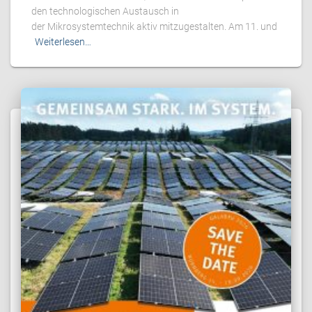
den technologischen Austausch in
der Mikrosystemtechnik aktiv mitzugestalten. Am 11. und
Weiterlesen…