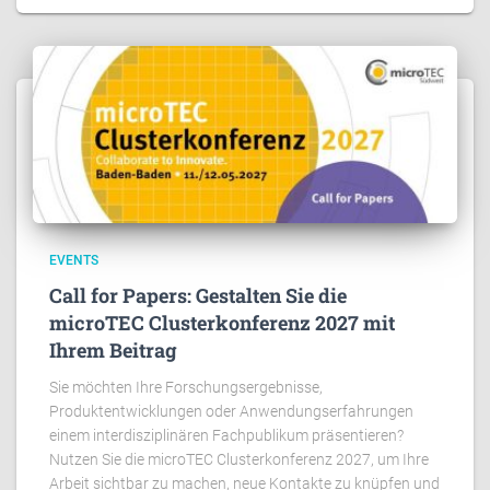
EVENTS
Call for Papers: Gestalten Sie die
microTEC Clusterkonferenz 2027 mit
Ihrem Beitrag
Sie möchten Ihre Forschungsergebnisse,
Produktentwicklungen oder Anwendungserfahrungen
einem interdisziplinären Fachpublikum präsentieren?
Nutzen Sie die microTEC Clusterkonferenz 2027, um Ihre
Arbeit sichtbar zu machen, neue Kontakte zu knüpfen und