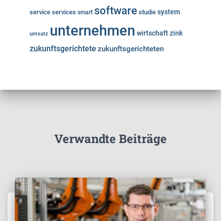
software
system
service
services
studie
smart
unternehmen
wirtschaft
zink
umsatz
zukunftsgerichtete
zukunftsgerichteten
Verwandte Beiträge