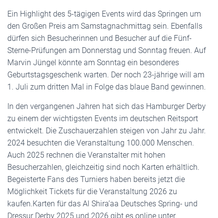
Ein Highlight des 5-tägigen Events wird das Springen um
den Großen Preis am Samstagnachmittag sein. Ebenfalls
dürfen sich Besucherinnen und Besucher auf die Fünf-
Sterne-Prüfungen am Donnerstag und Sonntag freuen. Auf
Marvin Jüngel könnte am Sonntag ein besonderes
Geburtstagsgeschenk warten. Der noch 23-jährige will am
1. Juli zum dritten Mal in Folge das blaue Band gewinnen.
In den vergangenen Jahren hat sich das Hamburger Derby
zu einem der wichtigsten Events im deutschen Reitsport
entwickelt. Die Zuschauerzahlen steigen von Jahr zu Jahr.
2024 besuchten die Veranstaltung 100.000 Menschen.
Auch 2025 rechnen die Veranstalter mit hohen
Besucherzahlen, gleichzeitig sind noch Karten erhältlich.
Begeisterte Fans des Turniers haben bereits jetzt die
Möglichkeit Tickets für die Veranstaltung 2026 zu
kaufen.Karten für das Al Shira’aa Deutsches Spring- und
Dressur Derby 2025 und 2026 gibt es online unter