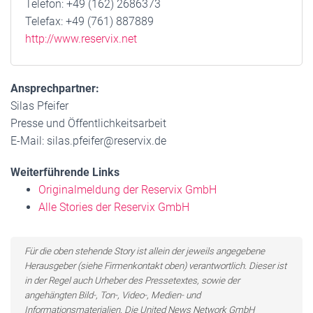
Telefon: +49 (162) 2686373
Telefax: +49 (761) 887889
http://www.reservix.net
Ansprechpartner:
Silas Pfeifer
Presse und Öffentlichkeitsarbeit
E-Mail: silas.pfeifer@reservix.de
Weiterführende Links
Originalmeldung der Reservix GmbH
Alle Stories der Reservix GmbH
Für die oben stehende Story ist allein der jeweils angegebene
Herausgeber (siehe Firmenkontakt oben) verantwortlich. Dieser ist
in der Regel auch Urheber des Pressetextes, sowie der
angehängten Bild-, Ton-, Video-, Medien- und
Informationsmaterialien. Die United News Network GmbH