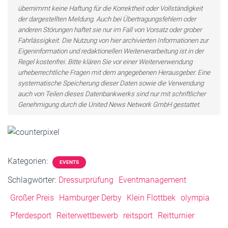
übernimmt keine Haftung für die Korrektheit oder Vollständigkeit
der dargestellten Meldung. Auch bei Übertragungsfehlern oder
anderen Störungen haftet sie nur im Fall von Vorsatz oder grober
Fahrlässigkeit. Die Nutzung von hier archivierten Informationen zur
Eigeninformation und redaktionellen Weiterverarbeitung ist in der
Regel kostenfrei. Bitte klären Sie vor einer Weiterverwendung
urheberrechtliche Fragen mit dem angegebenen Herausgeber. Eine
systematische Speicherung dieser Daten sowie die Verwendung
auch von Teilen dieses Datenbankwerks sind nur mit schriftlicher
Genehmigung durch die United News Network GmbH gestattet.
Kategorien:
EVENTS
Schlagwörter:
Dressurprüfung
Eventmanagement
Großer Preis
Hamburger Derby
Klein Flottbek
olympia
Pferdesport
Reiterwettbewerb
reitsport
Reitturnier