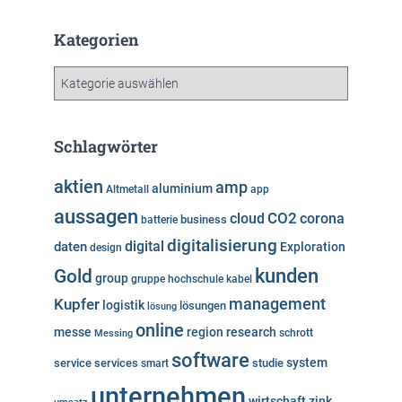
c
h
Kategorien
i
v
K
a
t
e
Schlagwörter
g
o
aktien
amp
aluminium
Altmetall
app
r
aussagen
i
cloud
CO2
corona
business
batterie
e
digitalisierung
digital
daten
Exploration
design
n
kunden
Gold
group
gruppe
hochschule
kabel
Kupfer
management
logistik
lösungen
lösung
online
messe
region
research
Messing
schrott
software
system
service
services
studie
smart
unternehmen
wirtschaft
zink