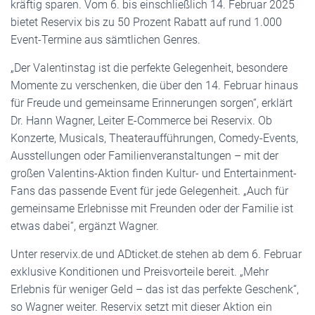
kräftig sparen. Vom 6. bis einschließlich 14. Februar 2025
bietet Reservix bis zu 50 Prozent Rabatt auf rund 1.000
Event-Termine aus sämtlichen Genres.
„Der Valentinstag ist die perfekte Gelegenheit, besondere
Momente zu verschenken, die über den 14. Februar hinaus
für Freude und gemeinsame Erinnerungen sorgen“, erklärt
Dr. Hann Wagner, Leiter E-Commerce bei Reservix. Ob
Konzerte, Musicals, Theateraufführungen, Comedy-Events,
Ausstellungen oder Familienveranstaltungen – mit der
großen Valentins-Aktion finden Kultur- und Entertainment-
Fans das passende Event für jede Gelegenheit. „Auch für
gemeinsame Erlebnisse mit Freunden oder der Familie ist
etwas dabei“, ergänzt Wagner.
Unter reservix.de und ADticket.de stehen ab dem 6. Februar
exklusive Konditionen und Preisvorteile bereit. „Mehr
Erlebnis für weniger Geld – das ist das perfekte Geschenk“,
so Wagner weiter. Reservix setzt mit dieser Aktion ein