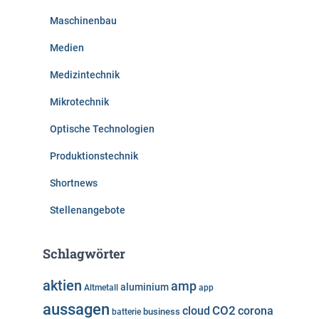
Maschinenbau
Medien
Medizintechnik
Mikrotechnik
Optische Technologien
Produktionstechnik
Shortnews
Stellenangebote
Schlagwörter
aktien
amp
aluminium
Altmetall
app
aussagen
cloud
CO2
corona
business
batterie