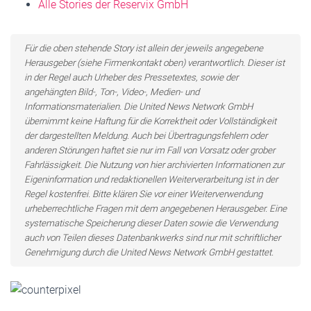
Alle Stories der Reservix GmbH
Für die oben stehende Story ist allein der jeweils angegebene
Herausgeber (siehe Firmenkontakt oben) verantwortlich. Dieser ist
in der Regel auch Urheber des Pressetextes, sowie der
angehängten Bild-, Ton-, Video-, Medien- und
Informationsmaterialien. Die United News Network GmbH
übernimmt keine Haftung für die Korrektheit oder Vollständigkeit
der dargestellten Meldung. Auch bei Übertragungsfehlern oder
anderen Störungen haftet sie nur im Fall von Vorsatz oder grober
Fahrlässigkeit. Die Nutzung von hier archivierten Informationen zur
Eigeninformation und redaktionellen Weiterverarbeitung ist in der
Regel kostenfrei. Bitte klären Sie vor einer Weiterverwendung
urheberrechtliche Fragen mit dem angegebenen Herausgeber. Eine
systematische Speicherung dieser Daten sowie die Verwendung
auch von Teilen dieses Datenbankwerks sind nur mit schriftlicher
Genehmigung durch die United News Network GmbH gestattet.