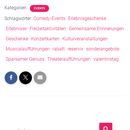
Kategorien:
EVENTS
Schlagwörter:
Comedy-Events
Erlebnisgeschenke
Erlebnisse
Freizeitaktivitäten
Gemeinsame Erinnerungen
Geschenke
Konzertkarten
Kulturveranstaltungen
Musicalaufführungen
rabatt
reservix
sonderangebote
Sparsamer Genuss
Theateraufführungen
valentinstag
S