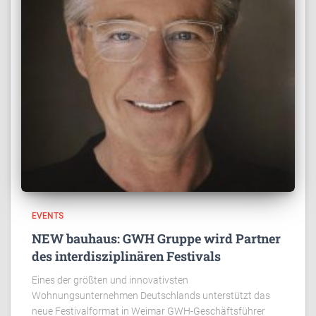
EVENTS
NEW bauhaus: GWH Gruppe wird Partner
des interdisziplinären Festivals
Eines der größten und innovativsten
Wohnungsunternehmen Deutschlands unterstützt das
neue Festivalformat in Weimar GWH-Geschäftsführer