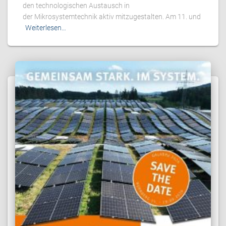
den technologischen Austausch in
der Mikrosystemtechnik aktiv mitzugestalten. Am 11. und
Weiterlesen…