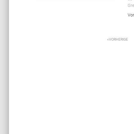
Gre
Vo
Beitragsnavigation
VORHERIGE