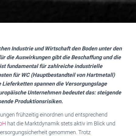
chen Industrie und Wirtschaft den Boden unter den
für die Auswirkungen gibt die Beschaffung und die
st fundamental für zahlreiche industrielle
sten für WC (Hauptbestandteil von Hartmetall)
e Lieferketten spannen die Versorgungslage
 europäische Unternehmen bedeutet das: steigende
sende Produktionsrisiken.
lungen frühzeitig einordnen und entsprechend
mbH
hat die Marktdynamik stets aktiv im Blick und
 Versorgungsicherheit genommen. Trotz