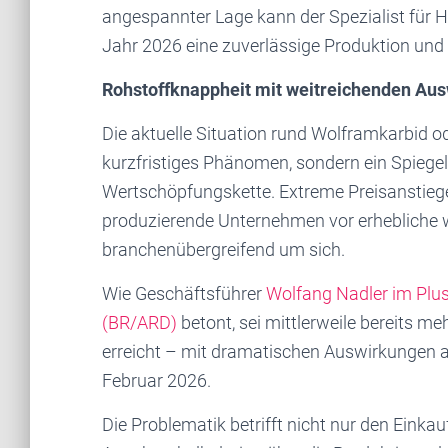
angespannter Lage kann der Spezialist für 
Jahr 2026 eine zuverlässige Produktion und L
Rohstoffknappheit mit weitreichenden Au
Die aktuelle Situation rund Wolframkarbid o
kurzfristiges Phänomen, sondern ein Spiegel
Wertschöpfungskette. Extreme Preisanstiege
produzierende Unternehmen vor erhebliche w
branchenübergreifend um sich.
Wie Geschäftsführer
Wolfang Nadler im Plu
(BR/ARD)
betont, sei mittlerweile bereits m
erreicht – mit dramatischen Auswirkungen auf
Februar 2026.
Die Problematik betrifft nicht nur den Einkau