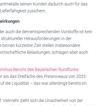
Hartmetalle seinen Kunden dadurch auch für das
ieferfähigkeit zusichern.
swirkungen
der auch die dementsprechenden Vorstoffe ist kein
 struktureller Herausforderungen in der
 binnen kürzester Zeit stellen insbesondere
irtschaftliche Belastungen, schlagen aber auch
sminus-Bericht des Bayerischen Rundfunks
ehr als das Dreifache des Preisniveaus von 2025
 die Liquidität – das war allerdings bereits im
f: Vielmehr zieht sich die Unsicherheit von der