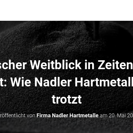
scher Weitblick in Zeite
t: Wie Nadler Hartmeta
trotzt
röffentlicht von
Firma Nadler Hartmetalle
am
20. Mai 2