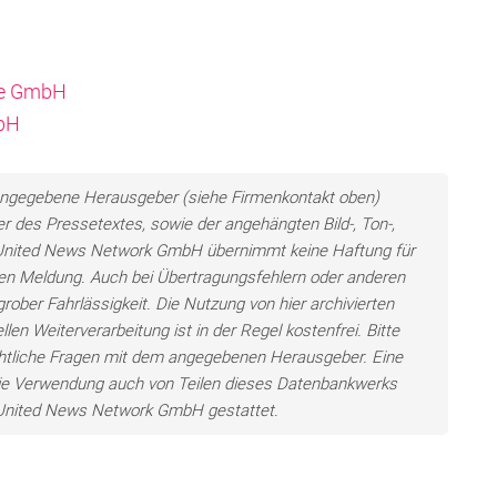
lle GmbH
mbH
ls angegebene Herausgeber (siehe Firmenkontakt oben)
er des Pressetextes, sowie der angehängten Bild-, Ton-,
e United News Network GmbH übernimmt keine Haftung für
llten Meldung. Auch bei Übertragungsfehlern oder anderen
grober Fahrlässigkeit. Die Nutzung von hier archivierten
len Weiterverarbeitung ist in der Regel kostenfrei. Bitte
chtliche Fragen mit dem angegebenen Herausgeber. Eine
ie Verwendung auch von Teilen dieses Datenbankwerks
e United News Network GmbH gestattet.