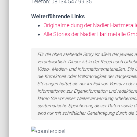
Telefon: 08134 547 99 35
Weiterführende Links
Originalmeldung der Nadler Hartmeta
Alle Stories der Nadler Hartmetalle G
Für die oben stehende Story ist allein der jewei
verantwortlich. Dieser ist in der Regel auch Urheb
Video-, Medien- und Informationsmaterialien. Di
die Korrektheit oder Vollständigkeit der dargeste
Störungen haftet sie nur im Fall von Vorsatz oder 
Informationen zur Eigeninformation und redaktionel
klären Sie vor einer Weiterverwendung urheberre
systematische Speicherung dieser Daten sowie d
sind nur mit schriftlicher Genehmigung durch di