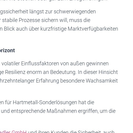
nungssicherheit längst zur schwerwiegenden
stabile Prozesse sichern will, muss die
 Blick auch über kurzfristige Marktverfügbarkeiten
rizont
 volatiler Einflussfaktoren von außen gewinnen
ige Resilienz enorm an Bedeutung. In dieser Hinsicht
ahrzehntelanger Erfahrung besondere Wachsamkeit
n für Hartmetall-Sonderlösungen hat die
t und entsprechende Maßnahmen ergriffen, um die
adler GmbH
und ihren Kunden die Sicherheit, auch