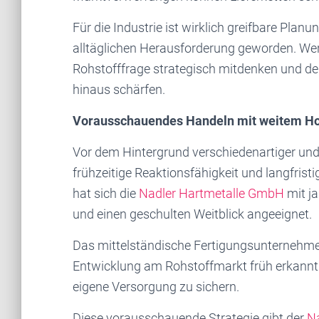
Für die Industrie ist wirklich greifbare Pla
alltäglichen Herausforderung geworden. Wer 
Rohstofffrage strategisch mitdenken und den
hinaus schärfen.
Vorausschauendes Handeln mit weitem Ho
Vor dem Hintergrund verschiedenartiger und
frühzeitige Reaktionsfähigkeit und langfrist
hat sich die
Nadler Hartmetalle GmbH
mit j
und einen geschulten Weitblick angeeignet.
Das mittelständische Fertigungsunternehme
Entwicklung am Rohstoffmarkt früh erkann
eigene Versorgung zu sichern.
Diese vorausschauende Strategie gibt der
N