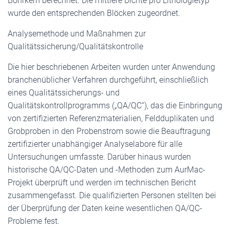
Bohrkern berechnet. Die mittlere Dichte pro Lithologietyp
wurde den entsprechenden Blöcken zugeordnet.
Analysemethode und Maßnahmen zur
Qualitätssicherung/Qualitätskontrolle
Die hier beschriebenen Arbeiten wurden unter Anwendung
branchenüblicher Verfahren durchgeführt, einschließlich
eines Qualitätssicherungs- und
Qualitätskontrollprogramms („QA/QC“), das die Einbringung
von zertifizierten Referenzmaterialien, Feldduplikaten und
Grobproben in den Probenstrom sowie die Beauftragung
zertifizierter unabhängiger Analyselabore für alle
Untersuchungen umfasste. Darüber hinaus wurden
historische QA/QC-Daten und -Methoden zum AurMac-
Projekt überprüft und werden im technischen Bericht
zusammengefasst. Die qualifizierten Personen stellten bei
der Überprüfung der Daten keine wesentlichen QA/QC-
Probleme fest.