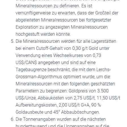
Mineralressourcen zu definieren. Es ist
vernünftigerweise zu erwarten, dass der Großteil der
abgeleiteten Mineralressourcen bei fortgesetzter
Exploration zu angezeigten Mineralressourcen
hochgestuft werden könnte.
Die Mineralressourcen werden für alle Lagerstätten
bei einem Cutoff-Gehalt von 0,30 g/t Gold unter
Verwendung eines Wechselkurses von 0,73
US$/CAN$ angegeben und sind auf eine
Tagebaugrenze beschränkt, die mit dem Lerchs-
Grossman-Algorithmus optimiert wurde, um die
Mineralressourcen mit den folgenden geschätzten
Parametern zu begrenzen: Goldpreis von 3.500
US$/Unze, Abbaukosten von 2,75 US$/t, 11,50 US$/t
Aufbereitungskosten, 2,00 US$/t G+A, 90 %
Goldausbeute und 45° Abbauböschungen.
Die Tonnenangaben wurden auf die nächsten
hunderttausend und die Unzenangaben auf die