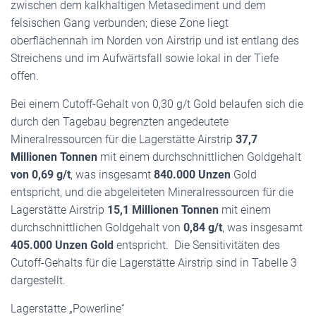
zwischen dem kalkhaltigen Metasediment und dem
felsischen Gang verbunden; diese Zone liegt
oberflächennah im Norden von Airstrip und ist entlang des
Streichens und im Aufwärtsfall sowie lokal in der Tiefe
offen.
Bei einem Cutoff-Gehalt von 0,30 g/t Gold belaufen sich die
durch den Tagebau begrenzten angedeutete
Mineralressourcen für die Lagerstätte Airstrip
37,7
Millionen Tonnen
mit einem durchschnittlichen Goldgehalt
von 0,69 g/t
, was insgesamt
840.000 Unzen
Gold
entspricht, und die abgeleiteten Mineralressourcen für die
Lagerstätte Airstrip
15,1 Millionen Tonnen
mit einem
durchschnittlichen Goldgehalt von
0,84 g/t
, was insgesamt
405.000 Unzen Gold
entspricht. Die Sensitivitäten des
Cutoff-Gehalts für die Lagerstätte Airstrip sind in Tabelle 3
dargestellt.
Lagerstätte „Powerline“