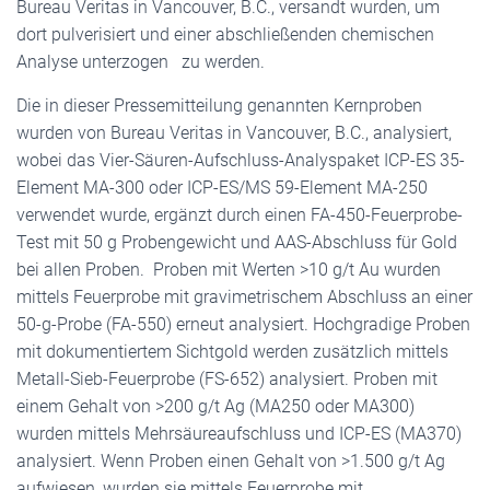
Bureau Veritas in Vancouver, B.C., versandt wurden, um
dort pulverisiert und einer abschließenden chemischen
Analyse unterzogen zu werden.
Die in dieser Pressemitteilung genannten Kernproben
wurden von Bureau Veritas in Vancouver, B.C., analysiert,
wobei das Vier-Säuren-Aufschluss-Analyspaket ICP-ES 35-
Element MA-300 oder ICP-ES/MS 59-Element MA-250
verwendet wurde, ergänzt durch einen FA-450-Feuerprobe-
Test mit 50 g Probengewicht und AAS-Abschluss für Gold
bei allen Proben. Proben mit Werten >10 g/t Au wurden
mittels Feuerprobe mit gravimetrischem Abschluss an einer
50-g-Probe (FA-550) erneut analysiert. Hochgradige Proben
mit dokumentiertem Sichtgold werden zusätzlich mittels
Metall-Sieb-Feuerprobe (FS-652) analysiert. Proben mit
einem Gehalt von >200 g/t Ag (MA250 oder MA300)
wurden mittels Mehrsäureaufschluss und ICP-ES (MA370)
analysiert. Wenn Proben einen Gehalt von >1.500 g/t Ag
aufwiesen, wurden sie mittels Feuerprobe mit