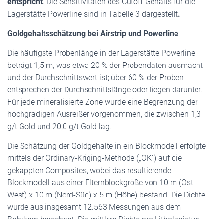
entspricht
. Die Sensitivitäten des Cutoff-Gehalts für die
Lagerstätte Powerline sind in Tabelle 3 dargestellt
.
Goldgehaltsschätzung bei Airstrip und Powerline
Die häufigste Probenlänge in der Lagerstätte Powerline
beträgt 1,5 m, was etwa 20 % der Probendaten ausmacht
und der Durchschnittswert ist; über 60 % der Proben
entsprechen der Durchschnittslänge oder liegen darunter.
Für jede mineralisierte Zone wurde eine Begrenzung der
hochgradigen Ausreißer vorgenommen, die zwischen 1,3
g/t Gold und 20,0 g/t Gold lag.
Die Schätzung der Goldgehalte in ein Blockmodell erfolgte
mittels der Ordinary-Kriging-Methode („OK“) auf die
gekappten Composites, wobei das resultierende
Blockmodell aus einer Elternblockgröße von 10 m (Ost-
West) x 10 m (Nord-Süd) x 5 m (Höhe) bestand. Die Dichte
wurde aus insgesamt 12.563 Messungen aus dem