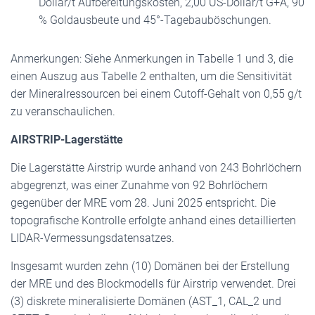
Dollar/t Aufbereitungskosten, 2,00 US-Dollar/t G+A, 90
% Goldausbeute und 45°-Tagebauböschungen.
Anmerkungen: Siehe Anmerkungen in Tabelle 1 und 3, die
einen Auszug aus Tabelle 2 enthalten, um die Sensitivität
der Mineralressourcen bei einem Cutoff-Gehalt von 0,55 g/t
zu veranschaulichen.
AIRSTRIP-Lagerstätte
Die Lagerstätte Airstrip wurde anhand von 243 Bohrlöchern
abgegrenzt, was einer Zunahme von 92 Bohrlöchern
gegenüber der MRE vom 28. Juni 2025 entspricht. Die
topografische Kontrolle erfolgte anhand eines detaillierten
LIDAR-Vermessungsdatensatzes.
Insgesamt wurden zehn (10) Domänen bei der Erstellung
der MRE und des Blockmodells für Airstrip verwendet. Drei
(3) diskrete mineralisierte Domänen (AST_1, CAL_2 und