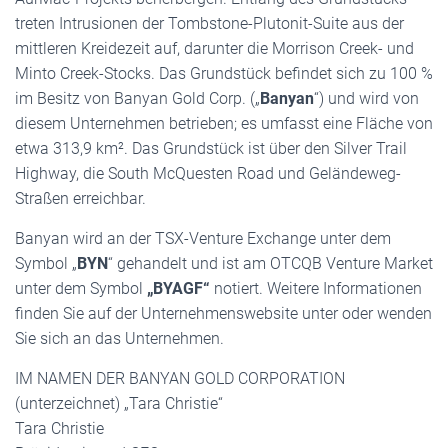
treten Intrusionen der Tombstone-Plutonit-Suite aus der
mittleren Kreidezeit auf, darunter die Morrison Creek- und
Minto Creek-Stocks. Das Grundstück befindet sich zu 100 %
im Besitz von Banyan Gold Corp. („
Banyan
“) und wird von
diesem Unternehmen betrieben; es umfasst eine Fläche von
etwa 313,9 km². Das Grundstück ist über den Silver Trail
Highway, die South McQuesten Road und Geländeweg-
Straßen erreichbar.
Banyan wird an der TSX-Venture Exchange unter dem
Symbol „
BYN
“ gehandelt und ist am OTCQB Venture Market
unter dem Symbol
„BYAGF“
notiert. Weitere Informationen
finden Sie auf der Unternehmenswebsite unter oder wenden
Sie sich an das Unternehmen.
IM NAMEN DER BANYAN GOLD CORPORATION
(unterzeichnet) „Tara Christie“
Tara Christie