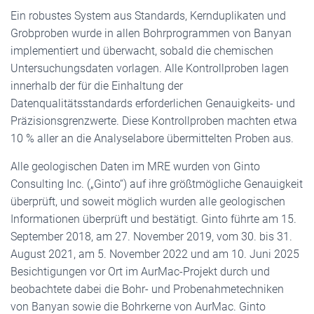
Ein robustes System aus Standards, Kernduplikaten und
Grobproben wurde in allen Bohrprogrammen von Banyan
implementiert und überwacht, sobald die chemischen
Untersuchungsdaten vorlagen. Alle Kontrollproben lagen
innerhalb der für die Einhaltung der
Datenqualitätsstandards erforderlichen Genauigkeits- und
Präzisionsgrenzwerte. Diese Kontrollproben machten etwa
10 % aller an die Analyselabore übermittelten Proben aus.
Alle geologischen Daten im MRE wurden von Ginto
Consulting Inc. („Ginto“) auf ihre größtmögliche Genauigkeit
überprüft, und soweit möglich wurden alle geologischen
Informationen überprüft und bestätigt. Ginto führte am 15.
September 2018, am 27. November 2019, vom 30. bis 31.
August 2021, am 5. November 2022 und am 10. Juni 2025
Besichtigungen vor Ort im AurMac-Projekt durch und
beobachtete dabei die Bohr- und Probenahmetechniken
von Banyan sowie die Bohrkerne von AurMac. Ginto