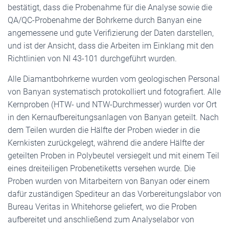
bestätigt, dass die Probenahme für die Analyse sowie die
QA/QC-Probenahme der Bohrkerne durch Banyan eine
angemessene und gute Verifizierung der Daten darstellen,
und ist der Ansicht, dass die Arbeiten im Einklang mit den
Richtlinien von NI 43-101 durchgeführt wurden.
Alle Diamantbohrkerne wurden vom geologischen Personal
von Banyan systematisch protokolliert und fotografiert. Alle
Kernproben (HTW- und NTW-Durchmesser) wurden vor Ort
in den Kernaufbereitungsanlagen von Banyan geteilt. Nach
dem Teilen wurden die Hälfte der Proben wieder in die
Kernkisten zurückgelegt, während die andere Hälfte der
geteilten Proben in Polybeutel versiegelt und mit einem Teil
eines dreiteiligen Probenetiketts versehen wurde. Die
Proben wurden von Mitarbeitern von Banyan oder einem
dafür zuständigen Spediteur an das Vorbereitungslabor von
Bureau Veritas in Whitehorse geliefert, wo die Proben
aufbereitet und anschließend zum Analyselabor von