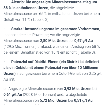
•
Airstrip: Die angezeigte Mineralressource stieg um
38 % in enthaltenen Unzen
, die abgeleitete
Mineralressource um 65 % in enthaltenen Unzen bei einem
Gehalt von 11 % (Tabelle 3);
•
Starke Umwandlungsrate im gesamten Vorkommen
,
insbesondere bei Powerline, wo die angezeigte
Mineralressource nun
2,80 Mio. Unzen
bei
0,67 g/t Au
(129,5 Mio. Tonnen) umfasst, was einem Anstieg von 68 %
bei einem Gehaltanstieg von 10 % entspricht (Tabelle 3);
•
Potenzial auf Distrikt-Ebene (ein Distrikt ist definiert
als ein Gebiet mit einem Potenzial von über 10 Millionen
Unzen)
, nachgewiesen bei einem Cutoff-Gehalt von 0,25 g/t
Au mit:
o Angezeigte Mineralressource von
3,93 Mio. Unzen
bei
0,61 g/t Au
(200,0 Mio. Tonnen) und; o abgeleitete
Mineralressource von
5,72 Mio. Unzen
bei
0,51 g/t Au