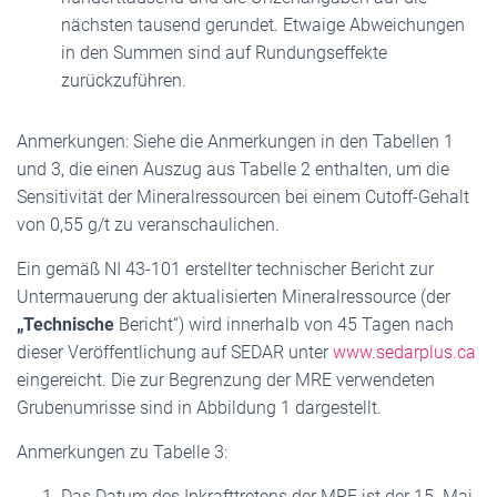
nächsten tausend gerundet. Etwaige Abweichungen
in den Summen sind auf Rundungseffekte
zurückzuführen.
Anmerkungen: Siehe die Anmerkungen in den Tabellen 1
und 3, die einen Auszug aus Tabelle 2 enthalten, um die
Sensitivität der Mineralressourcen bei einem Cutoff-Gehalt
von 0,55 g/t zu veranschaulichen.
Ein gemäß NI 43-101 erstellter technischer Bericht zur
Untermauerung der aktualisierten Mineralressource (der
„Technische
Bericht“) wird innerhalb von 45 Tagen nach
dieser Veröffentlichung auf SEDAR unter
www.sedarplus.ca
eingereicht. Die zur Begrenzung der MRE verwendeten
Grubenumrisse sind in Abbildung 1 dargestellt.
Anmerkungen zu Tabelle 3:
Das Datum des Inkrafttretens der MRE ist der 15. Mai