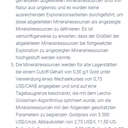
gemeldeten abgeleiteten Mineralressourcen sind von
Natur aus ungewiss, und es wurden keine
ausreichenden Explorationsarbeiten durchgeführt, um
diese abgeleiteten Mineralressourcen als angezeigte
Mineralressourcen zu definieren. Es ist
vernünftigerweise zu erwarten, dass der Großteil der
abgeleiteten Mineralressourcen bei fortgesetzter
Exploration zu angezeigten Mineralressourcen
hochgestuft werden könnte.
Die Mineralressourcen werden für alle Lagerstätten
bei einem Cutoff-Gehalt von 0,30 g/t Gold unter
Verwendung eines Wechselkurses von 0,73
US$/CAN$ angegeben und sind auf eine
Tagebaugrenze beschränkt, die mit dem Lerchs-
Grossman-Algorithmus optimiert wurde, um die
Mineralressourcen mit den folgenden geschätzten
Parametern zu begrenzen: Goldpreis von 3.500
US$/Unze, Abbaukosten von 2,75 US$/t, 11,50 US-