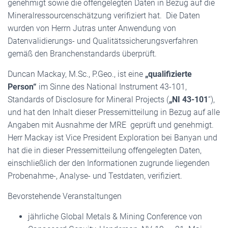
genehmigt sowie die offengelegten Daten in Bezug auf die
Mineralressourcenschätzung verifiziert hat. Die Daten
wurden von Herrn Jutras unter Anwendung von
Datenvalidierungs- und Qualitätssicherungsverfahren
gemäß den Branchenstandards überprüft.
Duncan Mackay, M.Sc., P.Geo., ist eine
„qualifizierte
Person“
im Sinne des National Instrument 43-101,
Standards of Disclosure for Mineral Projects (
„NI
43-101
“),
und hat den Inhalt dieser Pressemitteilung in Bezug auf alle
Angaben mit Ausnahme der MRE geprüft und genehmigt.
Herr Mackay ist Vice President Exploration bei Banyan und
hat die in dieser Pressemitteilung offengelegten Daten,
einschließlich der den Informationen zugrunde liegenden
Probenahme-, Analyse- und Testdaten, verifiziert.
Bevorstehende Veranstaltungen
jährliche Global Metals & Mining Conference von