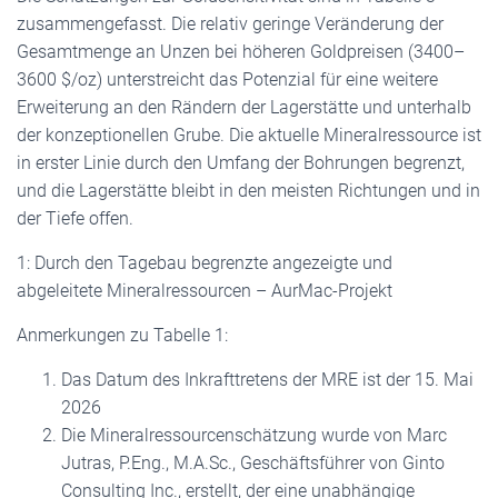
zusammengefasst. Die relativ geringe Veränderung der
Gesamtmenge an Unzen bei höheren Goldpreisen (3400–
3600 $/oz) unterstreicht das Potenzial für eine weitere
Erweiterung an den Rändern der Lagerstätte und unterhalb
der konzeptionellen Grube. Die aktuelle Mineralressource ist
in erster Linie durch den Umfang der Bohrungen begrenzt,
und die Lagerstätte bleibt in den meisten Richtungen und in
der Tiefe offen.
1: Durch den Tagebau begrenzte angezeigte und
abgeleitete Mineralressourcen – AurMac-Projekt
Anmerkungen zu Tabelle 1:
Das Datum des Inkrafttretens der MRE ist der 15. Mai
2026
Die Mineralressourcenschätzung wurde von Marc
Jutras, P.Eng., M.A.Sc., Geschäftsführer von Ginto
Consulting Inc., erstellt, der eine unabhängige