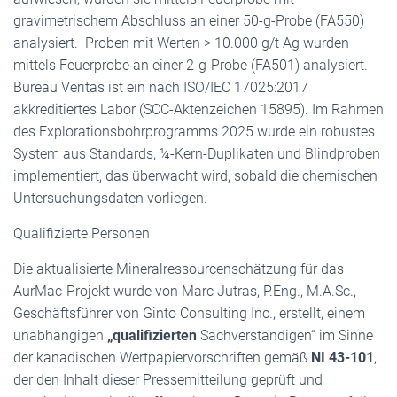
gravimetrischem Abschluss an einer 50-g-Probe (FA550)
analysiert. Proben mit Werten > 10.000 g/t Ag wurden
mittels Feuerprobe an einer 2-g-Probe (FA501) analysiert.
Bureau Veritas ist ein nach ISO/IEC 17025:2017
akkreditiertes Labor (SCC-Aktenzeichen 15895). Im Rahmen
des Explorationsbohrprogramms 2025 wurde ein robustes
System aus Standards, ¼-Kern-Duplikaten und Blindproben
implementiert, das überwacht wird, sobald die chemischen
Untersuchungsdaten vorliegen.
Qualifizierte Personen
Die aktualisierte Mineralressourcenschätzung für das
AurMac-Projekt wurde von Marc Jutras, P.Eng., M.A.Sc.,
Geschäftsführer von Ginto Consulting Inc., erstellt, einem
unabhängigen
„qualifizierten
Sachverständigen“ im Sinne
der kanadischen Wertpapiervorschriften gemäß
NI 43-101
,
der den Inhalt dieser Pressemitteilung geprüft und