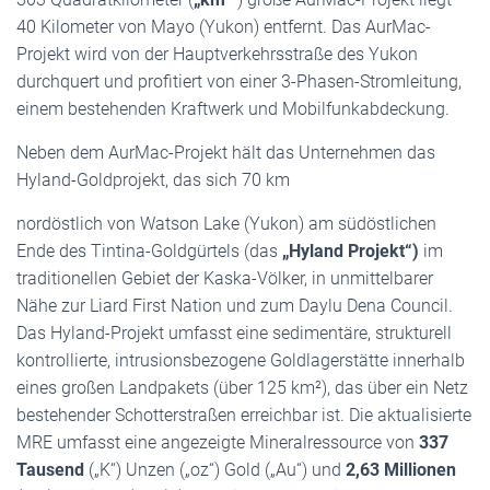
40 Kilometer von Mayo (Yukon) entfernt. Das AurMac-
Projekt wird von der Hauptverkehrsstraße des Yukon
durchquert und profitiert von einer 3-Phasen-Stromleitung,
einem bestehenden Kraftwerk und Mobilfunkabdeckung.
Neben dem AurMac-Projekt hält das Unternehmen das
Hyland-Goldprojekt, das sich 70 km
nordöstlich von Watson Lake (Yukon) am südöstlichen
Ende des Tintina-Goldgürtels (das
„Hyland Projekt“)
im
traditionellen Gebiet der Kaska-Völker, in unmittelbarer
Nähe zur Liard First Nation und zum Daylu Dena Council.
Das Hyland-Projekt umfasst eine sedimentäre, strukturell
kontrollierte, intrusionsbezogene Goldlagerstätte innerhalb
eines großen Landpakets (über 125 km²), das über ein Netz
bestehender Schotterstraßen erreichbar ist. Die aktualisierte
MRE umfasst eine angezeigte Mineralressource von
337
Tausend
(„K“) Unzen („oz“) Gold („Au“) und
2,63 Millionen