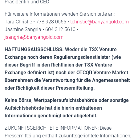
Präsidentin und CEO
Für weitere Informationen wenden Sie sich bitte an:
Tara Christie • 778 928 0556 •
tchristie@banyangold.com
Jasmine Sangria • 604 312 5610 •
jsangria@banyangold.com
HAFTUNGSAUSSCHLUSS: Weder die TSX Venture
Exchange noch deren Regulierungsdienstleister (wie
dieser Begriff in den Richtlinien der TSX Venture
Exchange definiert ist) noch der OTCQB Venture Market
übernehmen die Verantwortung für die Angemessenheit
oder Richtigkeit dieser Pressemitteilung.
Keine Börse, Wertpapieraufsichtsbehörde oder sonstige
Aufsichtsbehörde hat die hierin enthaltenen
Informationen genehmigt oder abgelehnt.
ZUKUNFTSGERICHTETE INFORMATIONEN: Diese
Pressemitteilung enthält zukunftsgerichtete Informationen,