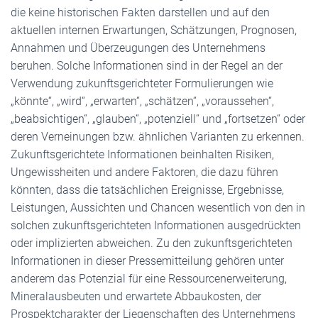
die keine historischen Fakten darstellen und auf den
aktuellen internen Erwartungen, Schätzungen, Prognosen,
Annahmen und Überzeugungen des Unternehmens
beruhen. Solche Informationen sind in der Regel an der
Verwendung zukunftsgerichteter Formulierungen wie
„könnte“, „wird“, „erwarten“, „schätzen“, „voraussehen“,
„beabsichtigen“, „glauben“, „potenziell“ und „fortsetzen“ oder
deren Verneinungen bzw. ähnlichen Varianten zu erkennen.
Zukunftsgerichtete Informationen beinhalten Risiken,
Ungewissheiten und andere Faktoren, die dazu führen
könnten, dass die tatsächlichen Ereignisse, Ergebnisse,
Leistungen, Aussichten und Chancen wesentlich von den in
solchen zukunftsgerichteten Informationen ausgedrückten
oder implizierten abweichen. Zu den zukunftsgerichteten
Informationen in dieser Pressemitteilung gehören unter
anderem das Potenzial für eine Ressourcenerweiterung,
Mineralausbeuten und erwartete Abbaukosten, der
Prospektcharakter der Liegenschaften des Unternehmens