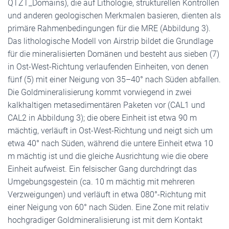
QTZT_Domains), die auf Lithologie, strukturellen Kontrollen
und anderen geologischen Merkmalen basieren, dienten als
primäre Rahmenbedingungen für die MRE (Abbildung 3).
Das lithologische Modell von Airstrip bildet die Grundlage
für die mineralisierten Domänen und besteht aus sieben (7)
in Ost-West-Richtung verlaufenden Einheiten, von denen
fünf (5) mit einer Neigung von 35–40° nach Süden abfallen.
Die Goldmineralisierung kommt vorwiegend in zwei
kalkhaltigen metasedimentären Paketen vor (CAL1 und
CAL2 in Abbildung 3); die obere Einheit ist etwa 90 m
mächtig, verläuft in Ost-West-Richtung und neigt sich um
etwa 40° nach Süden, während die untere Einheit etwa 10
m mächtig ist und die gleiche Ausrichtung wie die obere
Einheit aufweist. Ein felsischer Gang durchdringt das
Umgebungsgestein (ca. 10 m mächtig mit mehreren
Verzweigungen) und verläuft in etwa 080°-Richtung mit
einer Neigung von 60° nach Süden. Eine Zone mit relativ
hochgradiger Goldmineralisierung ist mit dem Kontakt