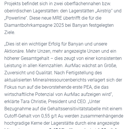
Projekts befindet sich in zwei oberflächennahen bzw.
oberirdischen Lagerstätten: den Lagerstätten „Airstrip“ und
„Powerline“. Diese neue MRE übertrifft die für die
Diamantbohrkampagne 2025 bei Banyan festgelegten
Ziele.
„Dies ist ein wichtiger Erfolg für Banyan und unsere
Aktionäre. Mehr Unzen, mehr angezeigte Unzen und ein
höherer Gesamtgehalt – dies zeugt von einer konsistenten
Leistung in allen Kennzahlen. AurMac wächst an Größe,
Zuversicht und Qualität. Nach Fertigstellung des
aktualisierten Mineralressourcenberichts verlagert sich der
Fokus nun auf die bevorstehende erste PEA, die das
wirtschaftliche Potenzial von AurMac aufzeigen wird“,
erklärte Tara Christie, President und CEO. „Unter
Bezugnahme auf die Gehaltssensitivitätstabelle mit einem
Cutoff-Gehalt von 0,55 g/t Au werden zusammenhängende
hochgradige Kerne der Lagerstätte durch eine angezeigte