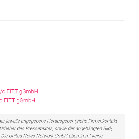
 c/o FITT gGmbH
c/o FITT gGmbH
n der jeweils angegebene Herausgeber (siehe Firmenkontakt
h Urheber des Pressetextes, sowie der angehängten Bild-,
en. Die United News Network GmbH übernimmt keine