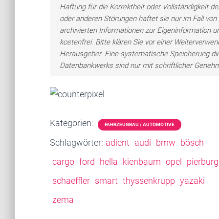
Haftung für die Korrektheit oder Vollständigkeit 
oder anderen Störungen haftet sie nur im Fall von 
archivierten Informationen zur Eigeninformation un
kostenfrei. Bitte klären Sie vor einer Weiterver
Herausgeber. Eine systematische Speicherung di
Datenbankwerks sind nur mit schriftlicher Gene
Kategorien:
FAHRZEUGBAU / AUTOMOTIVE
Schlagwörter:
adient
audi
bmw
bösch
cargo
ford
hella
kienbaum
opel
pierburg
schaeffler
smart
thyssenkrupp
yazaki
zema