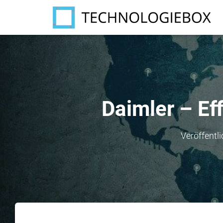
Daimler – Ef
Veröffentl