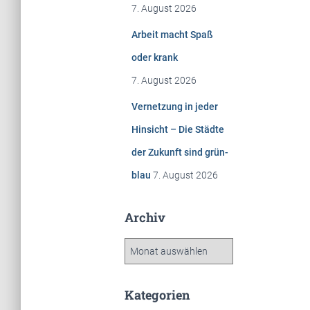
7. August 2026
Arbeit macht Spaß
oder krank
7. August 2026
Vernetzung in jeder
Hinsicht – Die Städte
der Zukunft sind grün-
blau
7. August 2026
Archiv
A
r
c
h
Kategorien
i