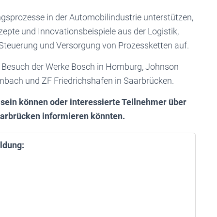
ngsprozesse in der Automobilindustrie unterstützen,
epte und Innovationsbeispiele aus der Logistik,
 Steuerung und Versorgung von Prozessketten auf.
m Besuch der Werke Bosch in Homburg, Johnson
ambach und ZF Friedrichshafen in Saarbrücken.
 sein können oder interessierte Teilnehmer über
Saarbrücken informieren könnten.
ldung: