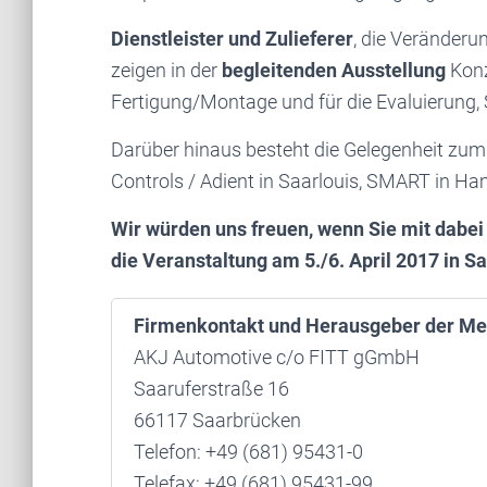
Dienstleister und Zulieferer
, die Veränderu
zeigen in der
begleitenden Ausstellung
Konz
Fertigung/Montage und für die Evaluierung,
Darüber hinaus besteht die Gelegenheit zu
Controls / Adient in Saarlouis, SMART in H
Wir würden uns freuen, wenn Sie mit dabei
die Veranstaltung am 5./6. April 2017 in 
Firmenkontakt und Herausgeber der Me
AKJ Automotive c/o FITT gGmbH
Saaruferstraße 16
66117 Saarbrücken
Telefon: +49 (681) 95431-0
Telefax: +49 (681) 95431-99