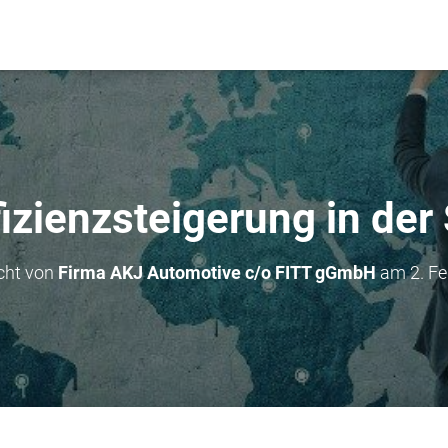
fizienzsteigerung in der
icht von
Firma AKJ Automotive c/o FITT gGmbH
am
2. F