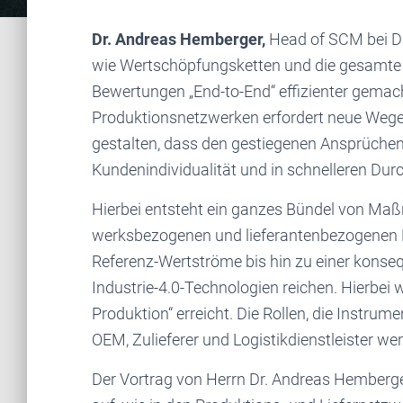
Dr. Andreas Hemberger,
Head of SCM bei Dai
wie Wertschöpfungsketten und die gesamte S
Bewertungen „End-to-End“ effizienter gemac
Produktionsnetzwerken erfordert neue Wege,
gestalten, dass den gestiegenen Ansprüchen 
Kundenindividualität und in schnelleren Du
Hierbei entsteht ein ganzes Bündel von Maß
werksbezogenen und lieferantenbezogenen
Referenz-Wertströme bis hin zu einer konse
Industrie-4.0-Technologien reichen. Hierbei wi
Produktion“ erreicht. Die Rollen, die Inst
OEM, Zulieferer und Logistikdienstleister 
Der Vortrag von Herrn Dr. Andreas Hember