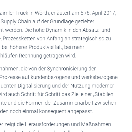
mler Truck in Wörth, erläutert am 5./6. April 2017,
upply Chain auf der Grundlage gezielter
ht werden. Die hohe Dynamik in den Absatz- und
 Prozessketten von Anfang an strategisch so zu
bei höherer Produktvielfalt, bei mehr
rchläufen Rechnung getragen wird.
nahmen, die von der Synchronisierung der
 Prozesse auf kundenbezogene und werksbezogene
quenten Digitalisierung und der Nutzung moderner
rd auch Schritt für Schritt das Ziel einer „Stabilen
rumente und die Formen der Zusammenarbeit zwischen
werden noch einmal konsequent angepasst.
ger zeigt die Herausforderungen und Maßnahmen