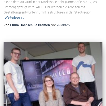
die ab dem 30. Juni in der Markthalle Acht (Domshof 8 bis 12, 28195
Bremen) gezeigt wird. Ab 10 Uhr werden die Arbeiten mit
Gestaltungsentwürfen für Infrastrukturen in der Stadtregion
Weiterlesen…
Von
Firma Hochschule Bremen
, vor
9 Jahren