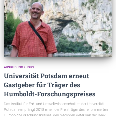
AUSBILDUNG / JOBS
Universität Potsdam erneut
Gastgeber für Träger des
Humboldt-Forschungspreises
Das Institut für Erd- und Umweltwissenschaften der Universität
Potsdam empfängt 2018 einen der Preisträger des renommierten
Humboldt-Forschungspreises: den Geologen Peter van der Beek.