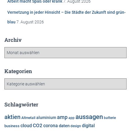
Arbeit macht Spaß oder krank
7. August 2026
:
Vernetzung in jeder Hinsicht – Die Städte der Zukunft sind grün-
blau
7. August 2026
Archiv
A
r
c
h
Kategorien
i
K
v
a
t
e
Schlagwörter
g
o
aussagen
aktien
amp
aluminium
Altmetall
app
batterie
r
cloud
CO2
corona
digital
daten
business
i
design