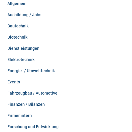
Allgemein
a
c
Ausbildung / Jobs
h
:
Bautechnik
Biotechnik
Dienstleistungen
Elektrotechnik
Energie- / Umwelttechnik
Events
Fahrzeugbau / Automotive
Finanzen / Bilanzen
Firmenintern
Forschung und Entwicklung