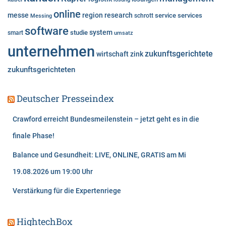
online
messe
region
research
service
services
Messing
schrott
software
system
studie
smart
umsatz
unternehmen
zukunftsgerichtete
wirtschaft
zink
zukunftsgerichteten
Deutscher Presseindex
Crawford erreicht Bundesmeilenstein – jetzt geht es in die
finale Phase!
Balance und Gesundheit: LIVE, ONLINE, GRATIS am Mi
19.08.2026 um 19:00 Uhr
Verstärkung für die Expertenriege
HightechBox