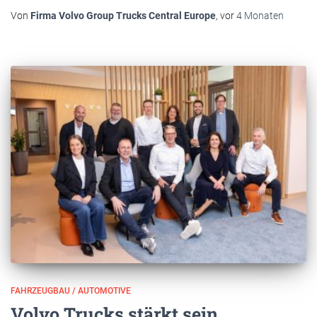
Von
Firma Volvo Group Trucks Central Europe
, vor
4 Monaten
FAHRZEUGBAU / AUTOMOTIVE
Volvo Trucks stärkt sein