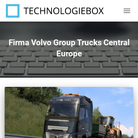
NAVIG
UMSC
Firma Volvo Group Trucks Central
Europe