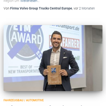
Region um
Weiterlesen…
Von
Firma Volvo Group Trucks Central Europe
, vor
2 Monaten
FAHRZEUGBAU / AUTOMOTIVE