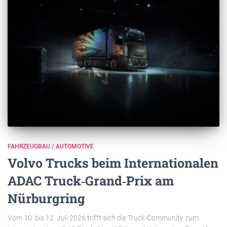
FAHRZEUGBAU / AUTOMOTIVE
Volvo Trucks beim Internationalen
ADAC Truck‑Grand‑Prix am
Nürburgring
Vom 10. bis 12. Juli 2026 trifft sich die Truck-Community zum