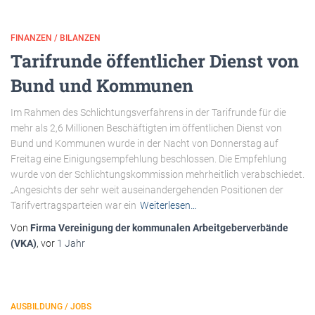
FINANZEN / BILANZEN
Tarifrunde öffentlicher Dienst von
Bund und Kommunen
Im Rahmen des Schlichtungsverfahrens in der Tarifrunde für die
mehr als 2,6 Millionen Beschäftigten im öffentlichen Dienst von
Bund und Kommunen wurde in der Nacht von Donnerstag auf
Freitag eine Einigungsempfehlung beschlossen. Die Empfehlung
wurde von der Schlichtungskommission mehrheitlich verabschiedet.
„Angesichts der sehr weit auseinandergehenden Positionen der
Tarifvertragsparteien war ein
Weiterlesen…
Von
Firma Vereinigung der kommunalen Arbeitgeberverbände
(VKA)
, vor
1 Jahr
AUSBILDUNG / JOBS