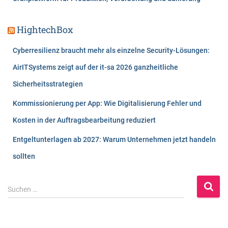
HightechBox
Cyberresilienz braucht mehr als einzelne Security-Lösungen:
AirITSystems zeigt auf der it-sa 2026 ganzheitliche
Sicherheitsstrategien
Kommissionierung per App: Wie Digitalisierung Fehler und
Kosten in der Auftragsbearbeitung reduziert
Entgeltunterlagen ab 2027: Warum Unternehmen jetzt handeln
sollten
S
Suchen …
u
c
h