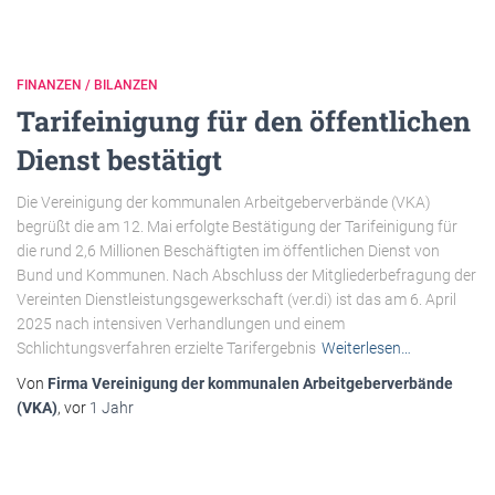
FINANZEN / BILANZEN
Tarifeinigung für den öffentlichen
Dienst bestätigt
Die Vereinigung der kommunalen Arbeitgeberverbände (VKA)
begrüßt die am 12. Mai erfolgte Bestätigung der Tarifeinigung für
die rund 2,6 Millionen Beschäftigten im öffentlichen Dienst von
Bund und Kommunen. Nach Abschluss der Mitgliederbefragung der
Vereinten Dienstleistungsgewerkschaft (ver.di) ist das am 6. April
2025 nach intensiven Verhandlungen und einem
Schlichtungsverfahren erzielte Tarifergebnis
Weiterlesen…
Von
Firma Vereinigung der kommunalen Arbeitgeberverbände
(VKA)
, vor
1 Jahr