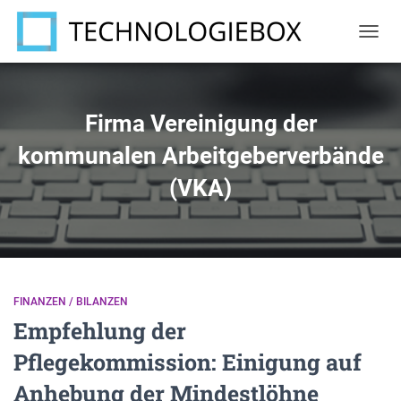
NAVIG
UMSC
Firma Vereinigung der
kommunalen Arbeitgeberverbände
(VKA)
FINANZEN / BILANZEN
Empfehlung der
Pflegekommission: Einigung auf
Anhebung der Mindestlöhne