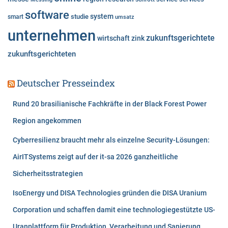
software
system
studie
smart
umsatz
unternehmen
zukunftsgerichtete
wirtschaft
zink
zukunftsgerichteten
Deutscher Presseindex
Rund 20 brasilianische Fachkräfte in der Black Forest Power
Region angekommen
Cyberresilienz braucht mehr als einzelne Security-Lösungen:
AirITSystems zeigt auf der it-sa 2026 ganzheitliche
Sicherheitsstrategien
IsoEnergy und DISA Technologies gründen die DISA Uranium
Corporation und schaffen damit eine technologiegestützte US-
Uranplattform für Produktion, Verarbeitung und Sanierung