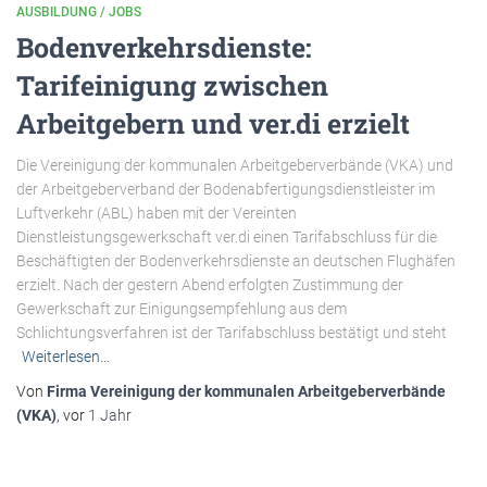
AUSBILDUNG / JOBS
Bodenverkehrsdienste:
Tarifeinigung zwischen
Arbeitgebern und ver.di erzielt
Die Vereinigung der kommunalen Arbeitgeberverbände (VKA) und
der Arbeitgeberverband der Bodenabfertigungsdienstleister im
Luftverkehr (ABL) haben mit der Vereinten
Dienstleistungsgewerkschaft ver.di einen Tarifabschluss für die
Beschäftigten der Bodenverkehrsdienste an deutschen Flughäfen
erzielt. Nach der gestern Abend erfolgten Zustimmung der
Gewerkschaft zur Einigungsempfehlung aus dem
Schlichtungsverfahren ist der Tarifabschluss bestätigt und steht
Weiterlesen…
Von
Firma Vereinigung der kommunalen Arbeitgeberverbände
(VKA)
, vor
1 Jahr