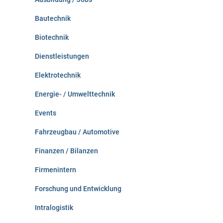
h
:
Bautechnik
Biotechnik
Dienstleistungen
Elektrotechnik
Energie- / Umwelttechnik
Events
Fahrzeugbau / Automotive
Finanzen / Bilanzen
Firmenintern
Forschung und Entwicklung
Intralogistik