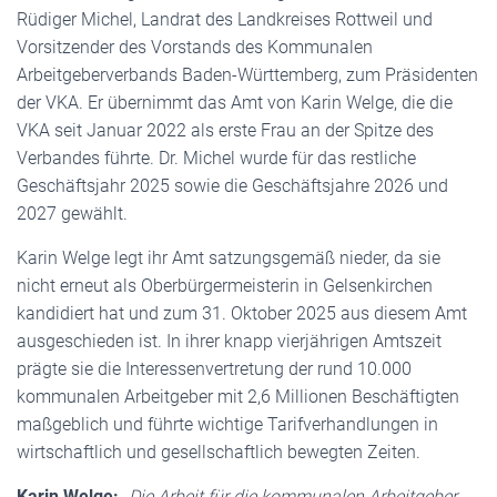
Rüdiger Michel, Landrat des Landkreises Rottweil und
Vorsitzender des Vorstands des Kommunalen
Arbeitgeberverbands Baden-Württemberg, zum Präsidenten
der VKA. Er übernimmt das Amt von Karin Welge, die die
VKA seit Januar 2022 als erste Frau an der Spitze des
Verbandes führte. Dr. Michel wurde für das restliche
Geschäftsjahr 2025 sowie die Geschäftsjahre 2026 und
2027 gewählt.
Karin Welge legt ihr Amt satzungsgemäß nieder, da sie
nicht erneut als Oberbürgermeisterin in Gelsenkirchen
kandidiert hat und zum 31. Oktober 2025 aus diesem Amt
ausgeschieden ist. In ihrer knapp vierjährigen Amtszeit
prägte sie die Interessenvertretung der rund 10.000
kommunalen Arbeitgeber mit 2,6 Millionen Beschäftigten
maßgeblich und führte wichtige Tarifverhandlungen in
wirtschaftlich und gesellschaftlich bewegten Zeiten.
Karin Welge:
„Die Arbeit für die kommunalen Arbeitgeber