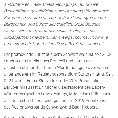
auszutarieren: Faire Arbeitsbedingungen für unsere
Beschäftigten gewährleisten, die Handlungsfähigkeit der
Kommunen erhalten und bezahlbare Leistungen für die
Bürgerinnen und Bürger sicherstellen. Diese Balance
werden wir nur im vertrauensvollen Dialog mit den
Sozialpartnern meistern. Karin Welge möchte ich für ihre
herausragende Vorarbeit in diesen Bereichen danken."
Der promovierte Jurist aus dem Schwarzwald ist seit 2002
Landrat des Landkreises Rottweil und damit der
dienstälteste Landrat Baden-Württembergs. Zuvor war er
unter anderem im Regierungspräsidium Stuttgart tätig. Seit
2021 war er Erster Stellvertreter der VKA-Präsidentin.
Darüber hinaus ist Dr. Michel Vizepräsident des Baden-
Württembergischen Landkreistags, Mitglied im Präsidium
des Deutschen Landkreistags und seit 2019 Vorsitzender
des Regionalverbands Schwarzwald-Baar-Heuberg.
Als neuer Präsident der VKA übernimmt Dr. Michel unter