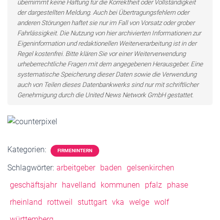
übernimmt keine Haftung für die Korrektheit oder Vollständigkeit
der dargestellten Meldung. Auch bei Übertragungsfehlern oder
anderen Störungen haftet sie nur im Fall von Vorsatz oder grober
Fahrlässigkeit. Die Nutzung von hier archivierten Informationen zur
Eigeninformation und redaktionellen Weiterverarbeitung ist in der
Regel kostenfrei. Bitte klären Sie vor einer Weiterverwendung
urheberrechtliche Fragen mit dem angegebenen Herausgeber. Eine
systematische Speicherung dieser Daten sowie die Verwendung
auch von Teilen dieses Datenbankwerks sind nur mit schriftlicher
Genehmigung durch die United News Network GmbH gestattet.
Kategorien:
FIRMENINTERN
Schlagwörter:
arbeitgeber
baden
gelsenkirchen
geschäftsjahr
havelland
kommunen
pfalz
phase
rheinland
rottweil
stuttgart
vka
welge
wolf
württemberg