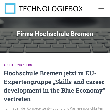
NAVIG
UMSC
Firma Hochschule Bremen
AUSBILDUNG / JOBS
Hochschule Bremen jetzt in EU-
Expertengruppe „Skills and career
development in the Blue Economy“
vertreten
Für Fragen der Kompetenzentwicklung und Karriere­möglichkeiten