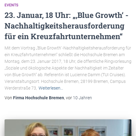
EVENTS
23. Januar, 18 Uhr: „‚Blue Growth‘ -
Nachhaltigkeitsherausforderung
für ein Kreuzfahrtunternehmen“
Mit dem Vortrag „’Blue Growth‘ -Nachhaltigkeitsherausforderung für
ein Kreuzfahrtunternehmen“ schließt die Hochschule Bremen am
Montag, dem 23. Januar 2017, 18 Uhr, die öffentliche Ringvorlesung
„Soziale und ökologische Aspekte der Nachhaltigkeit im Zeitalter
von Blue Growth“ ab. Referentin ist Lucienne Damm (TUI Cruises).
Veranstaltungsort: Hochschule Bremen, 28199 Bremen, Campus
Werderstraße 73,
Weiterlesen…
Von
Firma Hochschule Bremen
, vor
10 Jahren