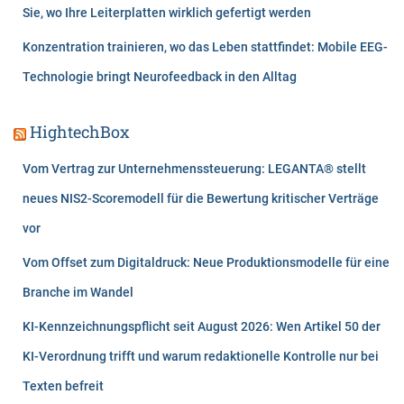
Sie, wo Ihre Leiterplatten wirklich gefertigt werden
Konzentration trainieren, wo das Leben stattfindet: Mobile EEG-
Technologie bringt Neurofeedback in den Alltag
HightechBox
Vom Vertrag zur Unternehmenssteuerung: LEGANTA® stellt
neues NIS2-Scoremodell für die Bewertung kritischer Verträge
vor
Vom Offset zum Digitaldruck: Neue Produktionsmodelle für eine
Branche im Wandel
KI-Kennzeichnungspflicht seit August 2026: Wen Artikel 50 der
KI-Verordnung trifft und warum redaktionelle Kontrolle nur bei
Texten befreit