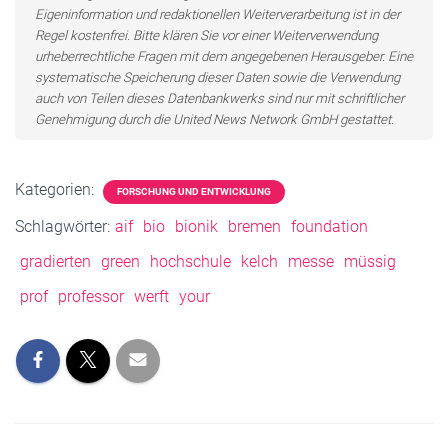
Eigeninformation und redaktionellen Weiterverarbeitung ist in der
Regel kostenfrei. Bitte klären Sie vor einer Weiterverwendung
urheberrechtliche Fragen mit dem angegebenen Herausgeber. Eine
systematische Speicherung dieser Daten sowie die Verwendung
auch von Teilen dieses Datenbankwerks sind nur mit schriftlicher
Genehmigung durch die United News Network GmbH gestattet.
Kategorien:
FORSCHUNG UND ENTWICKLUNG
Schlagwörter:
aif
bio
bionik
bremen
foundation
gradierten
green
hochschule
kelch
messe
müssig
prof
professor
werft
your