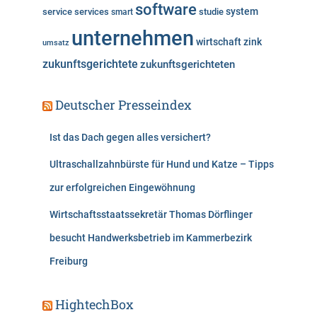
software
system
service
services
studie
smart
unternehmen
wirtschaft
zink
umsatz
zukunftsgerichtete
zukunftsgerichteten
Deutscher Presseindex
Ist das Dach gegen alles versichert?
Ultraschallzahnbürste für Hund und Katze – Tipps
zur erfolgreichen Eingewöhnung
Wirtschaftsstaatssekretär Thomas Dörflinger
besucht Handwerksbetrieb im Kammerbezirk
Freiburg
HightechBox