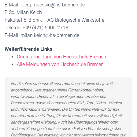
E-Mail: joerg.muessig@hs-bremen.de
B.Sc. Milan Kelch
Fakultät 5, Bionik – AG Biologische Werkstoffe
Telefon: +49 (421) 5905-2718
E-Mail: milan.kelch@hs-bremen.de
Weiterführende Links
Originalmeldung von Hochschule Bremen
Alle Meldungen von Hochschule Bremen
Für die oben stehende Pressemitteilung ist allein der jeweils
angegebene Herausgeber (siehe Firmenkontakt oben)
verantwortlich. Dieser ist in der Regel auch Urheber des
Pressetextes, sowie der angehängten Bild-, Ton-, Video-, Medien-
und Informationsmaterialien. Die United News Network GmbH
übernimmt keine Haftung für die Korrektheit oder Vollständigkeit
der dargestellten Meldung. Auch bei Übertragungsfehlern oder
anderen Störungen haftet sie nur im Fall von Vorsatz oder grober
Fahrlässigkeit. Die Nutzung von hier archivierten Informationen zur