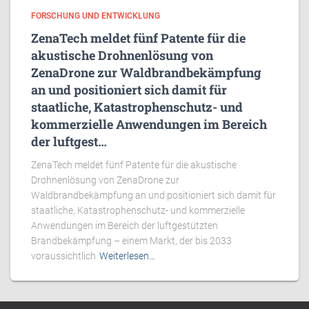
FORSCHUNG UND ENTWICKLUNG
ZenaTech meldet fünf Patente für die
akustische Drohnenlösung von
ZenaDrone zur Waldbrandbekämpfung
an und positioniert sich damit für
staatliche, Katastrophenschutz- und
kommerzielle Anwendungen im Bereich
der luftgest…
ZenaTech meldet fünf Patente für die akustische
Drohnenlösung von ZenaDrone zur
Waldbrandbekämpfung an und positioniert sich damit für
staatliche, Katastrophenschutz- und kommerzielle
Anwendungen im Bereich der luftgestützten
Brandbekämpfung – einem Markt, der bis 2033
voraussichtlich
Weiterlesen…