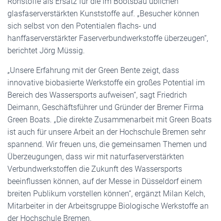
Rohstoffe als Ersatz für die im Bootsbau üblichen
glasfaserverstärkten Kunststoffe auf. „Besucher können
sich selbst von den Potentialen flachs- und
hanffaserverstärkter Faserverbundwerkstoffe überzeugen“,
berichtet Jörg Müssig.
„Unsere Erfahrung mit der Green Bente zeigt, dass
innovative biobasierte Werkstoffe ein großes Potential im
Bereich des Wassersports aufweisen“, sagt Friedrich
Deimann, Geschäftsführer und Gründer der Bremer Firma
Green Boats. „Die direkte Zusammenarbeit mit Green Boats
ist auch für unsere Arbeit an der Hochschule Bremen sehr
spannend. Wir freuen uns, die gemeinsamen Themen und
Überzeugungen, dass wir mit naturfaserverstärkten
Verbundwerkstoffen die Zukunft des Wassersports
beeinflussen können, auf der Messe in Düsseldorf einem
breiten Publikum vorstellen können“, ergänzt Milan Kelch,
Mitarbeiter in der Arbeitsgruppe Biologische Werkstoffe an
der Hochschule Bremen.