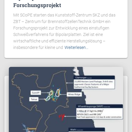
Forschungsprojekt
Mit SCoPE starten das Kunststoff-Zentrum SKZ und das
ZBT – Zentrum für BrennstoffzellenTechnik GmbH ein
Forschungsprojekt zur Entwicklung eines einstufigen
Schweißverfahrens für Bipolarplatten. Ziel ist eine
wirtschaftliche und effiziente Herstellungslösung –
insbesondere für kleine und
Weiterlesen…