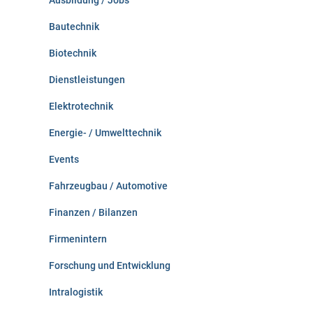
Ausbildung / Jobs
h
:
Bautechnik
Biotechnik
Dienstleistungen
Elektrotechnik
Energie- / Umwelttechnik
Events
Fahrzeugbau / Automotive
Finanzen / Bilanzen
Firmenintern
Forschung und Entwicklung
Intralogistik