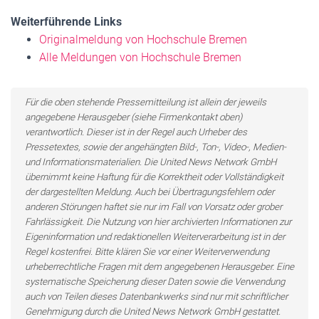
Weiterführende Links
Originalmeldung von Hochschule Bremen
Alle Meldungen von Hochschule Bremen
Für die oben stehende Pressemitteilung ist allein der jeweils
angegebene Herausgeber (siehe Firmenkontakt oben)
verantwortlich. Dieser ist in der Regel auch Urheber des
Pressetextes, sowie der angehängten Bild-, Ton-, Video-, Medien-
und Informationsmaterialien. Die United News Network GmbH
übernimmt keine Haftung für die Korrektheit oder Vollständigkeit
der dargestellten Meldung. Auch bei Übertragungsfehlern oder
anderen Störungen haftet sie nur im Fall von Vorsatz oder grober
Fahrlässigkeit. Die Nutzung von hier archivierten Informationen zur
Eigeninformation und redaktionellen Weiterverarbeitung ist in der
Regel kostenfrei. Bitte klären Sie vor einer Weiterverwendung
urheberrechtliche Fragen mit dem angegebenen Herausgeber. Eine
systematische Speicherung dieser Daten sowie die Verwendung
auch von Teilen dieses Datenbankwerks sind nur mit schriftlicher
Genehmigung durch die United News Network GmbH gestattet.