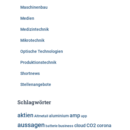
Maschinenbau
Medien
Medizintechnik
Mikrotechnik
Optische Technologien
Produktionstechnik
Shortnews
Stellenangebote
Schlagwörter
aktien
amp
aluminium
Altmetall
app
aussagen
cloud
CO2
corona
business
batterie