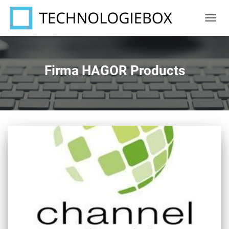
NAVIG
UMSC
Firma HAGOR Products