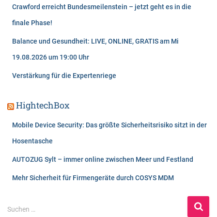
Crawford erreicht Bundesmeilenstein – jetzt geht es in die
finale Phase!
Balance und Gesundheit: LIVE, ONLINE, GRATIS am Mi
19.08.2026 um 19:00 Uhr
Verstärkung für die Expertenriege
HightechBox
Mobile Device Security: Das größte Sicherheitsrisiko sitzt in der
Hosentasche
AUTOZUG Sylt – immer online zwischen Meer und Festland
Mehr Sicherheit für Firmengeräte durch COSYS MDM
S
Suchen …
u