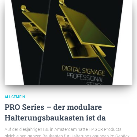
ALLGEMEIN
PRO Series – der modulare
Halterungsbaukasten ist da
Auf der diesjährigen ISE in Amsterdam hatte HAGOR Products
gleich einen ganzen Baukasten für Halterungslösungen im Gepäck,