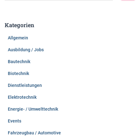
c
h
e
Kategorien
n
n
Allgemein
a
c
Ausbildung / Jobs
h
:
Bautechnik
Biotechnik
Dienstleistungen
Elektrotechnik
Energie- / Umwelttechnik
Events
Fahrzeugbau / Automotive