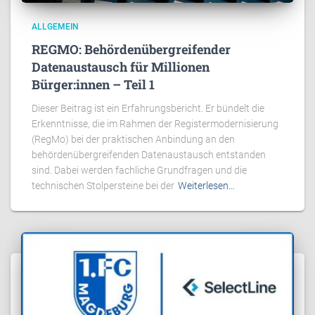
ALLGEMEIN
REGMO: Behördenübergreifender
Datenaustausch für Millionen
Bürger:innen – Teil 1
Dieser Beitrag ist ein Erfahrungsbericht. Er bündelt die
Erkenntnisse, die im Rahmen der Registermodernisierung
(RegMo) bei der praktischen Anbindung an den
behördenübergreifenden Datenaustausch entstanden
sind. Dabei werden fachliche Grundfragen und die
technischen Stolpersteine bei der
Weiterlesen…