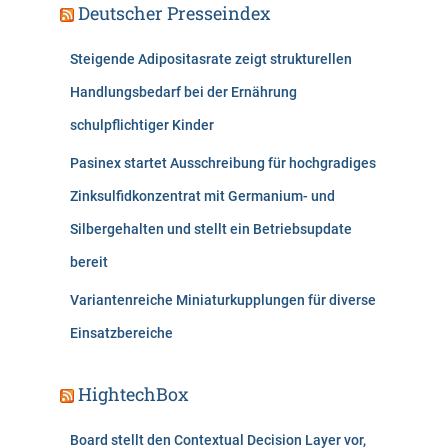
Deutscher Presseindex
Steigende Adipositasrate zeigt strukturellen
Handlungsbedarf bei der Ernährung
schulpflichtiger Kinder
Pasinex startet Ausschreibung für hochgradiges
Zinksulfidkonzentrat mit Germanium- und
Silbergehalten und stellt ein Betriebsupdate
bereit
Variantenreiche Miniaturkupplungen für diverse
Einsatzbereiche
HightechBox
Board stellt den Contextual Decision Layer vor,