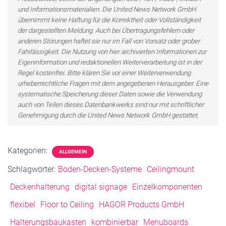
und Informationsmaterialien. Die United News Network GmbH
übernimmt keine Haftung für die Korrektheit oder Vollständigkeit
der dargestellten Meldung. Auch bei Übertragungsfehlern oder
anderen Störungen haftet sie nur im Fall von Vorsatz oder grober
Fahrlässigkeit. Die Nutzung von hier archivierten Informationen zur
Eigeninformation und redaktionellen Weiterverarbeitung ist in der
Regel kostenfrei. Bitte klären Sie vor einer Weiterverwendung
urheberrechtliche Fragen mit dem angegebenen Herausgeber. Eine
systematische Speicherung dieser Daten sowie die Verwendung
auch von Teilen dieses Datenbankwerks sind nur mit schriftlicher
Genehmigung durch die United News Network GmbH gestattet.
Kategorien:
ALLGEMEIN
Schlagwörter:
Boden-Decken-Systeme
Ceilingmount
Deckenhalterung
digital signage
Einzelkomponenten
flexibel
Floor to Ceiling
HAGOR Products GmbH
Halterungsbaukasten
kombinierbar
Menuboards