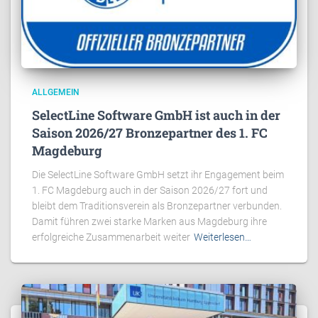
ALLGEMEIN
SelectLine Software GmbH ist auch in der
Saison 2026/27 Bronzepartner des 1. FC
Magdeburg
Die SelectLine Software GmbH setzt ihr Engagement beim
1. FC Magdeburg auch in der Saison 2026/27 fort und
bleibt dem Traditionsverein als Bronzepartner verbunden.
Damit führen zwei starke Marken aus Magdeburg ihre
erfolgreiche Zusammenarbeit weiter
Weiterlesen…