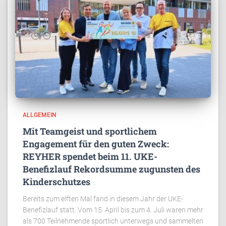
ALLGEMEIN
Mit Teamgeist und sportlichem
Engagement für den guten Zweck:
REYHER spendet beim 11. UKE-
Benefizlauf Rekordsumme zugunsten des
Kinderschutzes
Bereits zum elften Mal fand in diesem Jahr der UKE-
Benefizlauf statt. Vom 15. April bis zum 4. Juli waren mehr
als 700 Teilnehmende sportlich unterwegs und sammelten