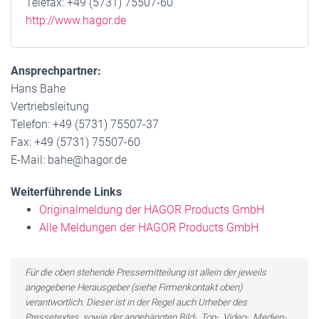
Telefax: +49 (5731) 75507-60
http://www.hagor.de
Ansprechpartner:
Hans Bahe
Vertriebsleitung
Telefon: +49 (5731) 75507-37
Fax: +49 (5731) 75507-60
E-Mail: bahe@hagor.de
Weiterführende Links
Originalmeldung der HAGOR Products GmbH
Alle Meldungen der HAGOR Products GmbH
Für die oben stehende Pressemitteilung ist allein der jeweils
angegebene Herausgeber (siehe Firmenkontakt oben)
verantwortlich. Dieser ist in der Regel auch Urheber des
Pressetextes, sowie der angehängten Bild-, Ton-, Video-, Medien-