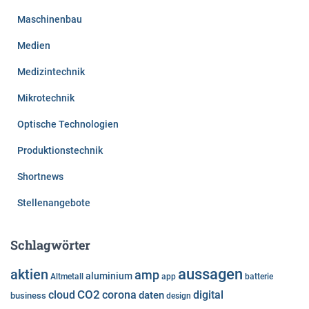
Maschinenbau
Medien
Medizintechnik
Mikrotechnik
Optische Technologien
Produktionstechnik
Shortnews
Stellenangebote
Schlagwörter
aussagen
aktien
amp
aluminium
Altmetall
app
batterie
cloud
CO2
corona
digital
daten
business
design