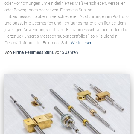
oder Vorrichtungen um ein definiertes Maß verschieben, verstellen
oder Bewegungen begrenzen. Feinmess Suhl hat
Einbaumessschrauben in verschiedenen Ausführungen im Portfolio
und passt ihre Geometrien und Fertigungsmaterialien flexibel dem
jeweiligen Anwendungsprofil an. „Einbaumessschrauben bilden das
Herzstück unseres Messschraubenportfolios“, so Nils Blondin,
Geschäftsführer der Feinmess Suhl
Weiterlesen…
Von
Firma Feinmess Suhl
, vor
5 Jahren