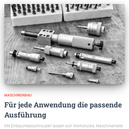
MASCHINENBAU
Für jede Anwendung die passende
Ausführung
Mit Einbaumessschrauben lassen sich Werkstücke, Maschinenteile