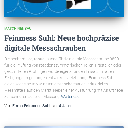
MASCHINENBAU
Feinmess Suhl: Neue hochpräzise
digitale Messschrauben
Die hochpräzise, robust ausgeführte digitale Messschraube 0800
für die Prüfung von rotationssymmetrischen Teilen, Frästeilen oder
geschliffenen Prüflingen wurde eigens für den Einsatz in rauen
Fertigungsumgebungen entwickelt. Jetzt bringt Feinmess Suhl
gleich sechs neue Varianten des hochgenauen industriellen
Messmittels auf den Markt. Neben einer Ausführung mit Anlüfthebel
zur schnellen seriellen Messung
Weiterlesen…
Von
Firma Feinmess Suhl
, vor
4 Jahren