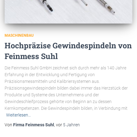
MASCHINENBAU
Hochpräzise Gewindespindeln von
Feinmess Suhl
Die Feinmess Suhl GmbH zeichnet sich durch mehr als 140 Jahre
Erfahrung in der Entwicklung und Fertigung von
Präzisionsmessmitteln und Kalibriersystemen aus.
Präzisionsgewindespindeln bilden dabei immer das Herzstück der
Produkte und Systeme des Unternehmens und der
Gewindeschleifprozess gehörte von Beginn an zu dessen
Kernkompetenzen. Die Gewindespindeln bilden, in Verbindung mit
Weiterlesen…
Von
Firma Feinmess Suhl
, vor
5 Jahren