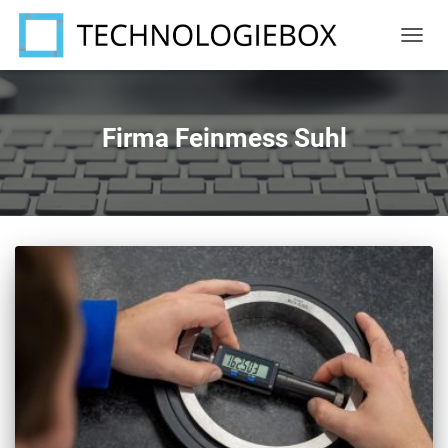
NAVIG
UMSC
Firma Feinmess Suhl