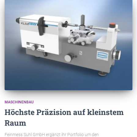
MASCHINENBAU
Höchste Präzision auf kleinstem
Raum
Feinmess Suhl GmbH ergänzt ihr Portfolio um den