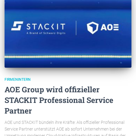
FIRMENINTERN
AOE Group wird offizieller
STACKIT Professional Service
Partner
AOE und STACKIT bündeln ihre Kräfte: Als offizieller Professional
Service Partner unterstützt AOE ab sofort Unternehmen bei der
Umsetzung moderner Cloud-Native Infrastrukturen auf Basis der