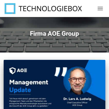
NAVIG
UMSC
Firma AOE Group