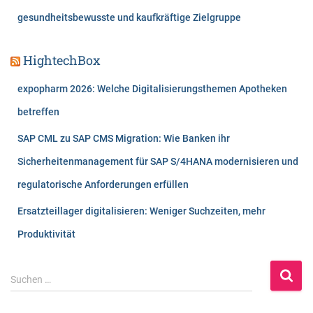
gesundheitsbewusste und kaufkräftige Zielgruppe
HightechBox
expopharm 2026: Welche Digitalisierungsthemen Apotheken
betreffen
SAP CML zu SAP CMS Migration: Wie Banken ihr
Sicherheitenmanagement für SAP S/4HANA modernisieren und
regulatorische Anforderungen erfüllen
Ersatzteillager digitalisieren: Weniger Suchzeiten, mehr
Produktivität
S
Suchen …
u
c