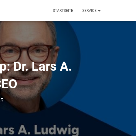
STARTSEITE
SERVICE
: Dr. Lars A.
CEO
25