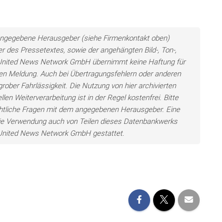
ls angegebene Herausgeber (siehe Firmenkontakt oben)
er des Pressetextes, sowie der angehängten Bild-, Ton-,
e United News Network GmbH übernimmt keine Haftung für
llten Meldung. Auch bei Übertragungsfehlern oder anderen
grober Fahrlässigkeit. Die Nutzung von hier archivierten
len Weiterverarbeitung ist in der Regel kostenfrei. Bitte
chtliche Fragen mit dem angegebenen Herausgeber. Eine
ie Verwendung auch von Teilen dieses Datenbankwerks
e United News Network GmbH gestattet.