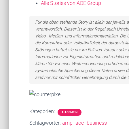
Alle Stories von AOE Group
Für die oben stehende Story ist allein der jewei
verantwortlich. Dieser ist in der Regel auch Urheb
Video-, Medien- und Informationsmaterialien. Di
die Korrektheit oder Vollständigkeit der dargeste
Störungen haftet sie nur im Fall von Vorsatz oder 
Informationen zur Eigeninformation und redaktionel
klären Sie vor einer Weiterverwendung urheberre
systematische Speicherung dieser Daten sowie d
sind nur mit schriftlicher Genehmigung durch di
Kategorien:
ALLGEMEIN
Schlagwörter:
amp
aoe
business