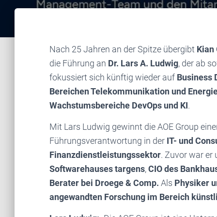
Nach 25 Jahren an der Spitze übergibt
Kian
die Führung an
Dr. Lars A. Ludwig
, der ab s
fokussiert sich künftig wieder auf
Business 
Bereichen Telekommunikation und Energie 
Wachstumsbereiche DevOps und KI
.
Mit Lars Ludwig gewinnt die AOE Group eine
Führungsverantwortung in der
IT- und Cons
Finanzdienstleistungssektor
. Zuvor war er
Softwarehauses targens
,
CIO des Bankhau
Berater bei Droege & Comp.
Als
Physiker u
angewandten Forschung im Bereich künstli