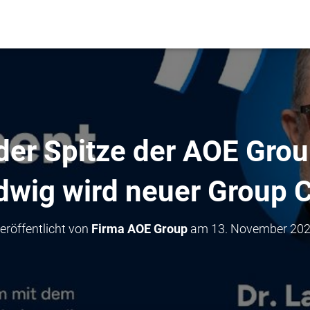
er Spitze der AOE Group
dwig wird neuer Group 
eröffentlicht von
Firma AOE Group
am
13. November 20