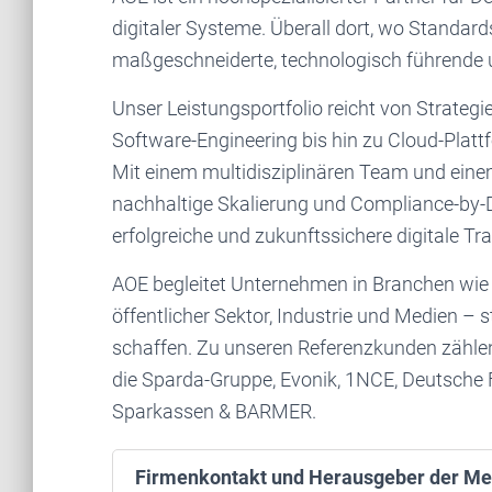
digitaler Systeme. Überall dort, wo Standard
maßgeschneiderte, technologisch führende 
Unser Leistungsportfolio reicht von Strateg
Software-Engineering bis hin zu Cloud-Pla
Mit einem multidisziplinären Team und eine
nachhaltige Skalierung und Compliance-by-D
erfolgreiche und zukunftssichere digitale Tr
AOE begleitet Unternehmen in Branchen wie
öffentlicher Sektor, Industrie und Medien –
schaffen. Zu unseren Referenzkunden zähle
die Sparda-Gruppe, Evonik, 1NCE, Deutsch
Sparkassen & BARMER.
Firmenkontakt und Herausgeber der Me