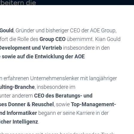
 Gould
, Gründer und bisheriger CEO der AOE Group,
ofort die Rolle des
Group CEO
übernimmt. Kian Gould
Development und Vertrieb
insbesondere in den
sowie auf die Entwicklung der AOE
n erfahrenen Unternehmenslenker mit langjähriger
ulting-Branche
, insbesondere im
 unter anderem
CEO des Beratungs- und
ses Donner & Reuschel
, sowie
Top-Management-
nd Informatiker
begann er seine Karriere in der
cher Intelligenz
.