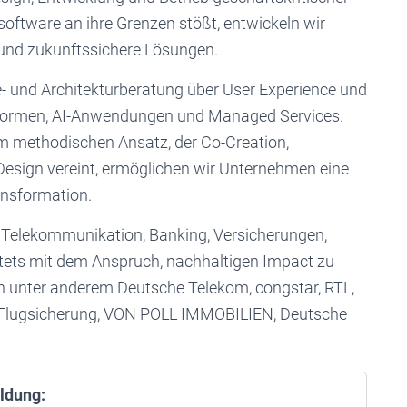
software an ihre Grenzen stößt, entwickeln wir
und zukunftssichere Lösungen.
ie- und Architekturberatung über User Experience und
ttformen, AI-Anwendungen und Managed Services.
m methodischen Ansatz, der Co-Creation,
esign vereint, ermöglichen wir Unternehmen eine
ansformation.
 Telekommunikation, Banking, Versicherungen,
 stets mit dem Anspruch, nachhaltigen Impact zu
n unter anderem Deutsche Telekom, congstar, RTL,
e Flugsicherung, VON POLL IMMOBILIEN, Deutsche
ldung: