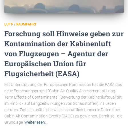
LUFT- / RAUMFAHRT
Forschung soll Hinweise geben zur
Kontamination der Kabinenluft
von Flugzeugen – Agentur der
Europäischen Union für
Flugsicherheit (EASA)
Mit Unterstützung der Europäischen Kommission hat die EASA das
neue Forschungsprojekt "Cabin Air Quality Assessment of Long-
Term Effects of Contaminants" (Bewertung der Kabinenluftqualität
im Hinblick auf Langzeitwirkungen von Schadstoffen) ins Leben
gerufen. Ziel ist, zusätzliche wissenschaftlich fundierte Daten über
Cabin Air Contamination Events (CACE) zu gewinnen. Damit soll die
Grundlage
Weiterlesen…