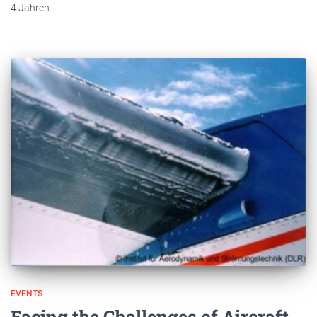
4 Jahren
EVENTS
Facing the Challenges of Aircraft