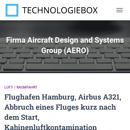
NAVIG
UMSC
Firma Aircraft Design and Systems
Group (AERO)
LUFT- / RAUMFAHRT
Flughafen Hamburg, Airbus A321,
Abbruch eines Fluges kurz nach
dem Start,
Kabinenluftkontamination