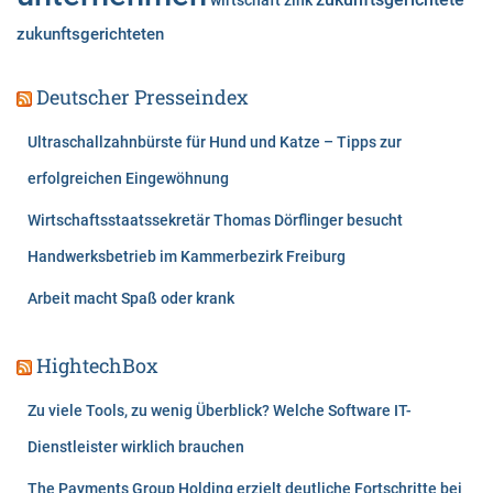
zukunftsgerichteten
Deutscher Presseindex
Ultraschallzahnbürste für Hund und Katze – Tipps zur
erfolgreichen Eingewöhnung
Wirtschaftsstaatssekretär Thomas Dörflinger besucht
Handwerksbetrieb im Kammerbezirk Freiburg
Arbeit macht Spaß oder krank
HightechBox
Zu viele Tools, zu wenig Überblick? Welche Software IT-
Dienstleister wirklich brauchen
The Payments Group Holding erzielt deutliche Fortschritte bei