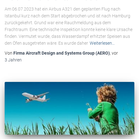
Am 06.07.2023 hat ein Airbus A321 den geplanten Flug nach
Istanbul kurz nach dem Start abgebrochen und ist nach Hamburg
zurückgekehrt. Grund war eine Rauchmeldung aus dem
Frachtraum. Eine technische Inspektion konnte keine klare Ursache
finden. Vermutet wurde, dass Wasserdampf erhitzter Speisen aus
den Öfen ausgetreten wäre. Es wurde daher
Weiterlesen…
Von
Firma Aircraft Design and Systems Group (AERO)
, vor
3 Jahren