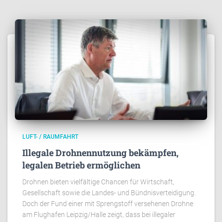
LUFT- / RAUMFAHRT
Illegale Drohnennutzung bekämpfen,
legalen Betrieb ermöglichen
Drohnen bieten vielfältige Chancen für Wirtschaft,
Gesellschaft sowie die Landes- und Bündnisverteidigung.
Doch der Fund einer mit Sprengstoff versehenen Drohne
am Flughafen Leipzig/Halle zeigt, dass bei illegaler