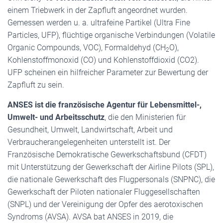
einem Triebwerk in der Zapfluft angeordnet wurden.
Gemessen werden u. a. ultrafeine Partikel (Ultra Fine
Particles, UFP), flüchtige organische Verbindungen (Volatile
Organic Compounds, VOC), Formaldehyd (CH
O),
2
Kohlenstoffmonoxid (CO) und Kohlenstoffdioxid (CO2).
UFP scheinen ein hilfreicher Parameter zur Bewertung der
Zapfluft zu sein.
ANSES ist die französische Agentur für Lebensmittel-,
Umwelt- und Arbeitsschutz
, die den Ministerien für
Gesundheit, Umwelt, Landwirtschaft, Arbeit und
Verbraucher­angelegenheiten unterstellt ist. Der
Französische Demokratische Gewerkschaftsbund (CFDT)
mit Unterstützung der Gewerkschaft der Airline Pilots (SPL),
die nationale Gewerkschaft des Flugpersonals (SNPNC), die
Gewerkschaft der Piloten nationaler Fluggesellschaften
(SNPL) und der Vereinigung der Opfer des aerotoxischen
Syndroms (AVSA). AVSA bat ANSES in 2019, die