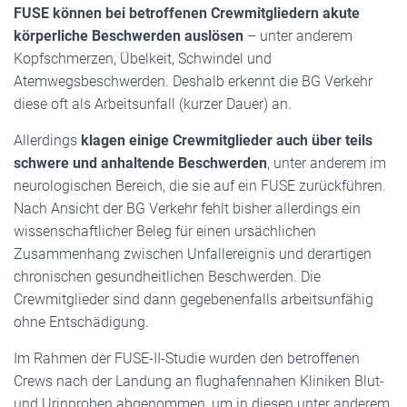
FUSE können bei betroffenen Crewmitgliedern akute
körperliche Beschwerden auslösen
– unter anderem
Kopfschmerzen, Übelkeit, Schwindel und
Atemwegsbeschwerden. Deshalb erkennt die BG Verkehr
diese oft als Arbeitsunfall (kurzer Dauer) an.
Allerdings
klagen einige Crewmitglieder auch über teils
schwere und anhaltende Beschwerden
, unter anderem im
neurologischen Bereich, die sie auf ein FUSE zurückführen.
Nach Ansicht der BG Verkehr fehlt bisher allerdings ein
wissenschaftlicher Beleg für einen ursächlichen
Zusammenhang zwischen Unfallereignis und derartigen
chronischen gesundheitlichen Beschwerden. Die
Crewmitglieder sind dann gegebenenfalls arbeitsunfähig
ohne Entschädigung.
Im Rahmen der FUSE-II-Studie wurden den betroffenen
Crews nach der Landung an flughafennahen Kliniken Blut-
und Urinproben abgenommen, um in diesen unter anderem