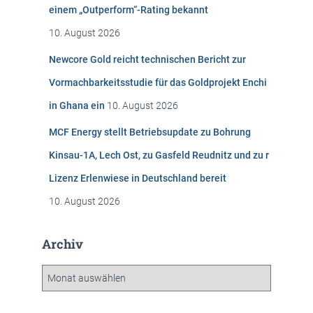
einem „Outperform“-Rating bekannt
:
10. August 2026
Newcore Gold reicht technischen Bericht zur
Vormachbarkeitsstudie für das Goldprojekt Enchi
in Ghana ein
10. August 2026
MCF Energy stellt Betriebsupdate zu Bohrung
Kinsau-1A, Lech Ost, zu Gasfeld Reudnitz und zu r
Lizenz Erlenwiese in Deutschland bereit
10. August 2026
Archiv
A
r
c