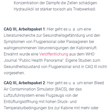
Konzentration der Dämpfe die Zellen schädigen.
Hydrauliköl ist stärker toxisch als Triebwerksöl.
CAQ III, Arbeitspaket 1
: Hier geht es u. a. um eine
Literaturrecherche zur Gesundheitsgefährdung und den
Symptomen von Flugpersonal oder Passagieren bei
wahrgenommenen Verunreinigungen der Kabinenluft.
Erwähnt wurde eine
Veröffentlichung
aus dem WHO
Journal "Public Health Panorama". Eigene Studien zum
Gesundheitszustand von Flugpersonal sind in CAQ III nicht
vorgesehen.
CAQ III, Arbeitspaket 2
: Hier geht es u. a. um einen Bleed
Air Contamination Simulator (BACS), der das
Luftzufuhrsystem eines Flugzeugs von der
Entlüftungsöffnung mit hohen Druck- und
Temperaturbedingungen bis zur Kabine mit mehr oder