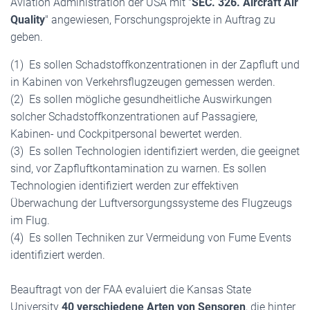
Aviation Administration der USA mit "
SEC. 326.
Aircraft Air
Quality
" angewiesen, Forschungsprojekte in Auftrag zu
geben.
(1) Es sollen Schadstoffkonzentrationen in der Zapfluft und
in Kabinen von Verkehrs­flugzeugen gemessen werden.
(2) Es sollen mögliche gesundheitliche Auswirkungen
solcher Schadstoffkonzentrationen auf Passagiere,
Kabinen- und Cockpitpersonal bewertet werden.
(3) Es sollen Technologien identifiziert werden, die geeignet
sind, vor Zapfluftkontamination zu warnen. Es sollen
Technologien identifiziert werden zur effektiven
Überwachung der Luftversorgungssysteme des Flugzeugs
im Flug.
(4) Es sollen Techniken zur Vermeidung von Fume Events
identifiziert werden.
Beauftragt von der FAA evaluiert die Kansas State
University
40 verschiedene Arten von Sensoren
, die hinter