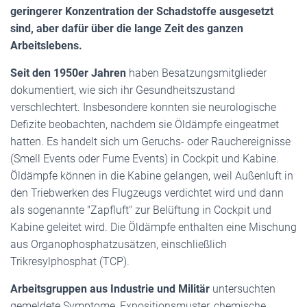
geringerer Konzentration der Schadstoffe ausgesetzt
sind, aber dafür über die lange Zeit des ganzen
Arbeitslebens.
Seit den 1950er Jahren
haben Besatzungsmitglieder
dokumentiert, wie sich ihr Gesundheitszustand
verschlechtert. Insbesondere konnten sie neurologische
Defizite beobachten, nachdem sie Öldämpfe eingeatmet
hatten. Es handelt sich um Geruchs- oder Rauchereignisse
(Smell Events oder Fume Events) in Cockpit und Kabine.
Öldämpfe können in die Kabine gelangen, weil Außenluft in
den Triebwerken des Flugzeugs verdichtet wird und dann
als sogenannte "Zapfluft" zur Belüftung in Cockpit und
Kabine geleitet wird. Die Öldämpfe enthalten eine Mischung
aus Organophosphatzusätzen, einschließlich
Trikresylphosphat (TCP).
Arbeitsgruppen aus Industrie und Militär
untersuchten
gemeldete Symptome, Expositionsmuster, chemische