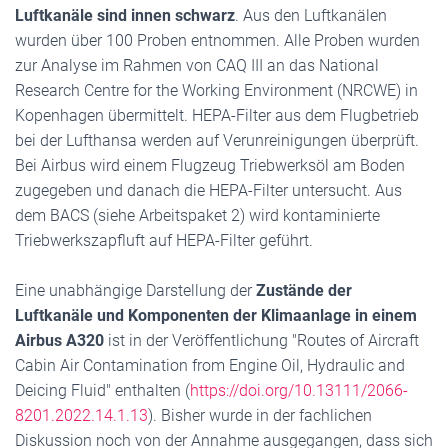
Luftkanäle sind innen schwarz
. Aus den Luftkanälen
wurden über 100 Proben entnommen. Alle Proben wurden
zur Analyse im Rahmen von CAQ III an das National
Research Centre for the Working Environment (NRCWE) in
Kopenhagen übermittelt. HEPA-Filter aus dem Flugbetrieb
bei der Lufthansa werden auf Verunreinigungen überprüft.
Bei Airbus wird einem Flugzeug Triebwerksöl am Boden
zugegeben und danach die HEPA-Filter untersucht. Aus
dem BACS (siehe Arbeitspaket 2) wird kontaminierte
Triebwerkszapfluft auf HEPA-Filter geführt.
Eine unabhängige Darstellung der
Zustände der
Luftkanäle und Komponenten der Klimaanlage in einem
Airbus A320
ist in der Veröffentlichung "Routes of Aircraft
Cabin Air Contamination from Engine Oil, Hydraulic and
Deicing Fluid" enthalten (
https://doi.org/10.13111/2066-
8201.2022.14.1.13
). Bisher wurde in der fachlichen
Diskussion noch von der Annahme ausgegangen, dass sich