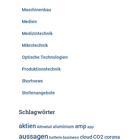
Maschinenbau
Medien
Medizintechnik
Mikrotechnik
Optische Technologien
Produktionstechnik
Shortnews
Stellenangebote
Schlagwörter
aktien
amp
aluminium
Altmetall
app
aussagen
cloud
CO2
corona
business
batterie