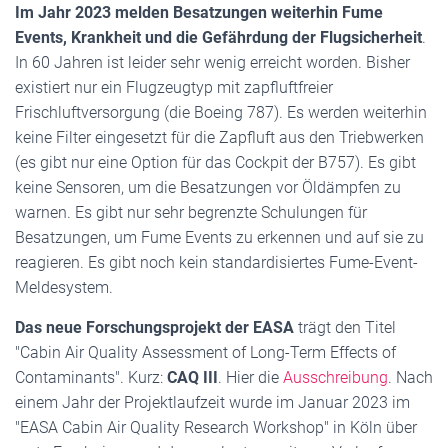
Im Jahr 2023 melden Besatzungen weiterhin Fume
Events, Krankheit und die Gefährdung der Flugsicherheit
.
In 60 Jahren ist leider sehr wenig erreicht worden. Bisher
existiert nur ein Flugzeugtyp mit zapfluftfreier
Frischluftversorgung (die Boeing 787). Es werden weiterhin
keine Filter eingesetzt für die Zapfluft aus den Triebwerken
(es gibt nur eine Option für das Cockpit der B757). Es gibt
keine Sensoren, um die Besatzungen vor Öldämpfen zu
warnen. Es gibt nur sehr begrenzte Schulungen für
Besatzungen, um Fume Events zu erkennen und auf sie zu
reagieren. Es gibt noch kein standardisiertes Fume-Event-
Meldesystem.
Das neue Forschungsprojekt der EASA
trägt den Titel
"Cabin Air Quality Assessment of Long-Term Effects of
Contaminants". Kurz:
CAQ III
. Hier die
Ausschreibung
. Nach
einem Jahr der Projektlaufzeit wurde im Januar 2023 im
"EASA Cabin Air Quality Research Workshop" in Köln über