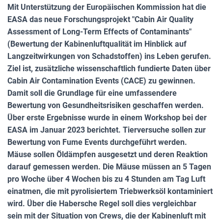
Mit Unterstützung der Europäischen Kommission hat die
EASA das neue Forschungsprojekt "Cabin Air Quality
Assessment of Long-Term Effects of Contaminants"
(Bewertung der Kabinenluftqualität im Hinblick auf
Langzeitwirkungen von Schadstoffen) ins Leben gerufen.
Ziel ist, zusätzliche wissenschaftlich fundierte Daten über
Cabin Air Contamination Events (CACE) zu gewinnen.
Damit soll die Grundlage für eine umfassendere
Bewertung von Gesundheitsrisiken geschaffen werden.
Über erste Ergebnisse wurde in einem Workshop bei der
EASA im Januar 2023 berichtet. Tierversuche sollen zur
Bewertung von Fume Events durchgeführt werden.
Mäuse sollen Öldämpfen ausgesetzt und deren Reaktion
darauf gemessen werden. Die Mäuse müssen an 5 Tagen
pro Woche über 4 Wochen bis zu 4 Stunden am Tag Luft
einatmen, die mit pyrolisiertem Triebwerksöl kontaminiert
wird. Über die Habersche Regel soll dies vergleichbar
sein mit der Situation von Crews, die der Kabinenluft mit