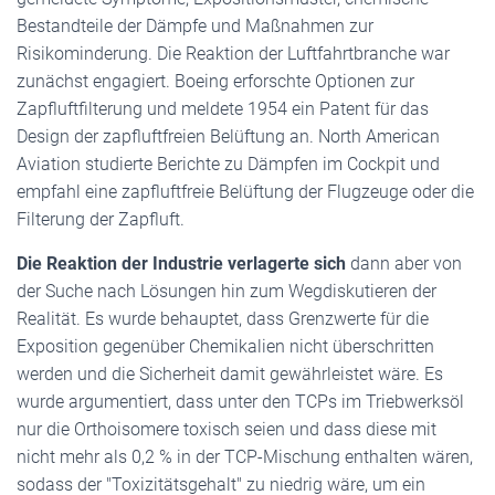
Bestandteile der Dämpfe und Maßnahmen zur
Risikominderung. Die Reaktion der Luftfahrtbranche war
zunächst engagiert. Boeing erforschte Optionen zur
Zapfluftfilterung und meldete 1954 ein Patent für das
Design der zapfluftfreien Belüftung an. North American
Aviation studierte Berichte zu Dämpfen im Cockpit und
empfahl eine zapfluftfreie Belüftung der Flugzeuge oder die
Filterung der Zapfluft.
Die Reaktion der Industrie verlagerte sich
dann aber von
der Suche nach Lösungen hin zum Wegdiskutieren der
Realität. Es wurde behauptet, dass Grenzwerte für die
Exposition gegenüber Chemikalien nicht überschritten
werden und die Sicherheit damit gewährleistet wäre. Es
wurde argumentiert, dass unter den TCPs im Triebwerksöl
nur die Orthoisomere toxisch seien und dass diese mit
nicht mehr als 0,2 % in der TCP-Mischung enthalten wären,
sodass der "Toxizitätsgehalt" zu niedrig wäre, um ein