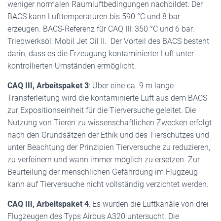
weniger normalen Raumluftbedingungen nachbildet. Der
BACS kann Lufttemperaturen bis 590 °C und 8 bar
erzeugen. BACS-Referenz für CAQ III: 350 °C und 6 bar.
Triebwerksöl: Mobil Jet Oil II. Der Vorteil des BACS besteht
darin, dass es die Erzeugung kontaminierter Luft unter
kontrollierten Umständen ermöglicht.
CAQ III, Arbeitspaket 3
: Über eine ca. 9 m lange
Transferleitung wird die kontaminierte Luft aus dem BACS
zur Expositionseinheit für die Tierversuche geleitet. Die
Nutzung von Tieren zu wissenschaftlichen Zwecken erfolgt
nach den Grundsätzen der Ethik und des Tierschutzes und
unter Beachtung der Prinzipien Tierversuche zu reduzieren,
zu verfeinern und wann immer möglich zu ersetzen. Zur
Beurteilung der menschlichen Gefährdung im Flugzeug
kann auf Tierversuche nicht vollständig verzichtet werden.
CAQ III, Arbeitspaket 4
: Es wurden die Luftkanäle von drei
Flugzeugen des Typs Airbus A320 untersucht. Die