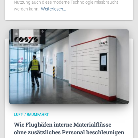
Nutzung auch diese moderne Technologie missbraucht
werden kann,
Weiterlesen…
LUFT- / RAUMFAHRT
Wie Flughäfen interne Materialflüsse
ohne zusätzliches Personal beschleunigen