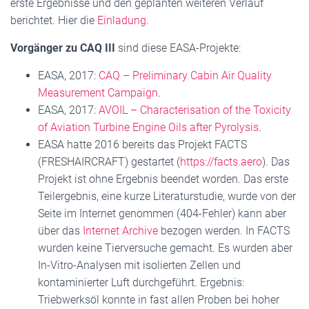
erste Ergebnisse und den geplanten weiteren Verlauf
berichtet. Hier die
Einladung
.
Vorgänger zu CAQ III
sind diese EASA-Projekte:
EASA, 2017:
CAQ – Preliminary Cabin Air Quality
Measurement Campaign
.
EASA, 2017:
AVOIL – Characterisation of the Toxicity
of Aviation Turbine Engine Oils after Pyrolysis
.
EASA hatte 2016 bereits das Projekt FACTS
(FRESHAIRCRAFT) gestartet (
https://facts.aero
). Das
Projekt ist ohne Ergebnis beendet worden. Das erste
Teilergebnis, eine kurze Literaturstudie, wurde von der
Seite im Internet genommen (404-Fehler) kann aber
über das
Internet Archive
bezogen werden. In FACTS
wurden keine Tierversuche gemacht. Es wurden aber
In-Vitro-Analysen mit isolierten Zellen und
kontaminierter Luft durchgeführt. Ergebnis:
Triebwerksöl konnte in fast allen Proben bei hoher