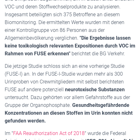
VOC und deren Stoffwechselprodukte zu analysieren.
Insgesamt beteiligten sich 375 Betroffene an diesem
Biomonitoring. Die ermittelten Werte wurden mit denen
einer Kontrollgruppe von 86 Personen aus der
Allgemeinbevölkerung verglichen.
"Die Ergebnisse lassen
keine toxikologisch relevanten Expositionen durch VOC im
Rahmen von FUSE erkennen"
berichtet die BG Verkehr.
Die jetzige Studie schloss sich an eine vorherige Studie
(FUSE-I) an. In der FUSE-I-Studie wurden mehr als 300
Urinproben von Crewmitgliedern mit selbst berichteten
FUSE auf andere potenziell
neurotoxische Substanzen
untersucht. Dazu gehörten vor allem Gefahrstoffe aus der
Gruppe der Organophosphate.
Gesundheitsgefährdende
Konzentrationen an diesen Stoffen im Urin konnten nicht
gefunden werden.
Im "
FAA Reauthorization Act of 2018
" wurde die Federal