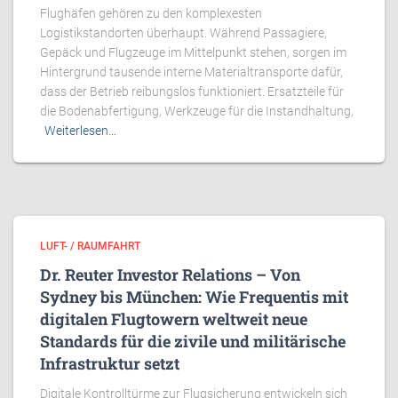
Flughäfen gehören zu den komplexesten
Logistikstandorten überhaupt. Während Passagiere,
Gepäck und Flugzeuge im Mittelpunkt stehen, sorgen im
Hintergrund tausende interne Materialtransporte dafür,
dass der Betrieb reibungslos funktioniert. Ersatzteile für
die Bodenabfertigung, Werkzeuge für die Instandhaltung,
Weiterlesen…
LUFT- / RAUMFAHRT
Dr. Reuter Investor Relations – Von
Sydney bis München: Wie Frequentis mit
digitalen Flugtowern weltweit neue
Standards für die zivile und militärische
Infrastruktur setzt
Digitale Kontrolltürme zur Flugsicherung entwickeln sich