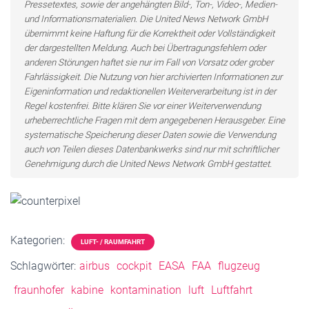
Pressetextes, sowie der angehängten Bild-, Ton-, Video-, Medien-
und Informationsmaterialien. Die United News Network GmbH
übernimmt keine Haftung für die Korrektheit oder Vollständigkeit
der dargestellten Meldung. Auch bei Übertragungsfehlern oder
anderen Störungen haftet sie nur im Fall von Vorsatz oder grober
Fahrlässigkeit. Die Nutzung von hier archivierten Informationen zur
Eigeninformation und redaktionellen Weiterverarbeitung ist in der
Regel kostenfrei. Bitte klären Sie vor einer Weiterverwendung
urheberrechtliche Fragen mit dem angegebenen Herausgeber. Eine
systematische Speicherung dieser Daten sowie die Verwendung
auch von Teilen dieses Datenbankwerks sind nur mit schriftlicher
Genehmigung durch die United News Network GmbH gestattet.
Kategorien:
LUFT- / RAUMFAHRT
Schlagwörter:
airbus
cockpit
EASA
FAA
flugzeug
fraunhofer
kabine
kontamination
luft
Luftfahrt