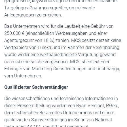
geografische, keywordbezogene und interessensbasierte
Targetingmaßnahmen ergreifen, um relevante
Anlegergruppen zu erreichen.
Das Unternehmen wird für die Laufzeit eine Gebühr von
250.000 € (einschließlich Werbeausgaben und einer
Agenturgebühr von 18 %) zahlen. MCS besitzt derzeit keine
Wertpapiere von Eureka und im Rahmen der Vereinbarung
wurde weder eine wertpapierbasierte Vergütung gewährt
noch ist eine solche vorgesehen. MCS ist ein externer
Erbringer von Marketing-Dienstleistungen und unabhängig
vom Unternehmen.
Qualifizierter Sachverständiger
Die wissenschaftlichen und technischen Informationen in
dieser Pressemitteilung wurden von Ryan Versloot, P.Geo.,
dem technischen Berater des Unternehmens und einem
qualifizierten Sachverständigen im Sinne von National
Instrument 43-101, geprüft und genehmigt.