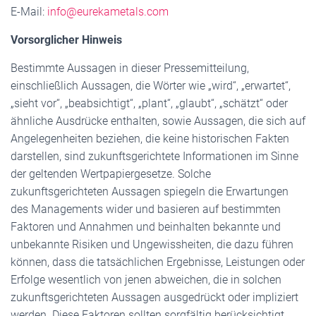
E-Mail:
info@eurekametals.com
Vorsorglicher Hinweis
Bestimmte Aussagen in dieser Pressemitteilung,
einschließlich Aussagen, die Wörter wie „wird“, „erwartet“,
„sieht vor“, „beabsichtigt“, „plant“, „glaubt“, „schätzt“ oder
ähnliche Ausdrücke enthalten, sowie Aussagen, die sich auf
Angelegenheiten beziehen, die keine historischen Fakten
darstellen, sind zukunftsgerichtete Informationen im Sinne
der geltenden Wertpapiergesetze. Solche
zukunftsgerichteten Aussagen spiegeln die Erwartungen
des Managements wider und basieren auf bestimmten
Faktoren und Annahmen und beinhalten bekannte und
unbekannte Risiken und Ungewissheiten, die dazu führen
können, dass die tatsächlichen Ergebnisse, Leistungen oder
Erfolge wesentlich von jenen abweichen, die in solchen
zukunftsgerichteten Aussagen ausgedrückt oder impliziert
werden. Diese Faktoren sollten sorgfältig berücksichtigt