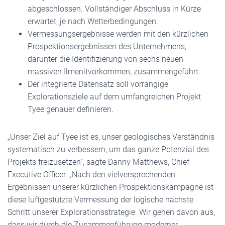
abgeschlossen. Vollständiger Abschluss in Kürze
erwartet, je nach Wetterbedingungen.
Vermessungsergebnisse werden mit den kürzlichen
Prospektionsergebnissen des Unternehmens,
darunter die Identifizierung von sechs neuen
massiven Ilmenitvorkommen, zusammengeführt.
Der integrierte Datensatz soll vorrangige
Explorationsziele auf dem umfangreichen Projekt
Tyee genauer definieren.
„Unser Ziel auf Tyee ist es, unser geologisches Verständnis
systematisch zu verbessern, um das ganze Potenzial des
Projekts freizusetzen“, sagte Danny Matthews, Chief
Executive Officer. „Nach den vielversprechenden
Ergebnissen unserer kürzlichen Prospektionskampagne ist
diese luftgestützte Vermessung der logische nächste
Schritt unserer Explorationsstrategie. Wir gehen davon aus,
dass wir durch die Zusammenführung moderner