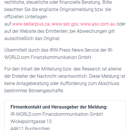
rechtliche, steuerliche oder finanzielle Beratung. Bitte
beachten Sie die englische Originalmeldung bzw. die
offiziellen Unterlagen
auf
www.sedarplus.ca
,
www.sec.gov
,
www.asx.com.au
oder
auf der Website des Emittenten; bei Abweichungen gilt
ausschließlich das Original.
Übermittelt durch das IRW-Press News-Service der IR-
WORLD.com Finanzkommunikation GmbH
Für den Inhalt der Mitteilung bzw. des Research ist alleine
der Ersteller der Nachricht verantwortlich. Diese Meldung ist
keine Anlageberatung oder Aufforderung zum Abschluss
bestimmter Börsengeschäfte.
Firmenkontakt und Herausgeber der Meldung:
IR-WORLD.com Finanzkommunikation GmbH
Wickepointgasse 13
A4611 Buchkirchen