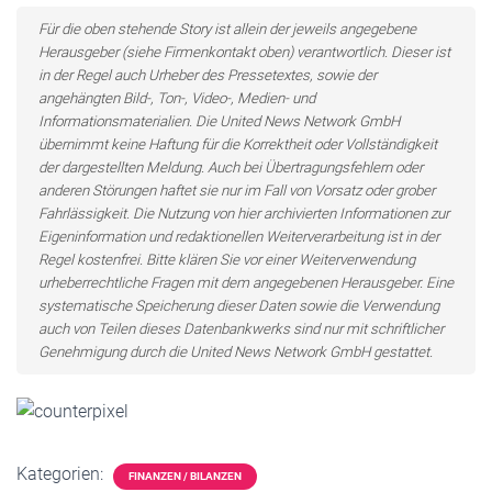
Für die oben stehende Story ist allein der jeweils angegebene
Herausgeber (siehe Firmenkontakt oben) verantwortlich. Dieser ist
in der Regel auch Urheber des Pressetextes, sowie der
angehängten Bild-, Ton-, Video-, Medien- und
Informationsmaterialien. Die United News Network GmbH
übernimmt keine Haftung für die Korrektheit oder Vollständigkeit
der dargestellten Meldung. Auch bei Übertragungsfehlern oder
anderen Störungen haftet sie nur im Fall von Vorsatz oder grober
Fahrlässigkeit. Die Nutzung von hier archivierten Informationen zur
Eigeninformation und redaktionellen Weiterverarbeitung ist in der
Regel kostenfrei. Bitte klären Sie vor einer Weiterverwendung
urheberrechtliche Fragen mit dem angegebenen Herausgeber. Eine
systematische Speicherung dieser Daten sowie die Verwendung
auch von Teilen dieses Datenbankwerks sind nur mit schriftlicher
Genehmigung durch die United News Network GmbH gestattet.
Kategorien:
FINANZEN / BILANZEN