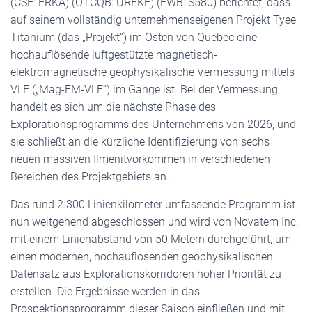
(CSE: ERKA) (OTCQB: UREKF) (FWB: S580) berichtet, dass
auf seinem vollständig unternehmenseigenen Projekt Tyee
Titanium (das „Projekt“) im Osten von Québec eine
hochauflösende luftgestützte magnetisch-
elektromagnetische geophysikalische Vermessung mittels
VLF („Mag-EM-VLF“) im Gange ist. Bei der Vermessung
handelt es sich um die nächste Phase des
Explorationsprogramms des Unternehmens von 2026, und
sie schließt an die kürzliche Identifizierung von sechs
neuen massiven Ilmenitvorkommen in verschiedenen
Bereichen des Projektgebiets an.
Das rund 2.300 Linienkilometer umfassende Programm ist
nun weitgehend abgeschlossen und wird von Novatem Inc.
mit einem Linienabstand von 50 Metern durchgeführt, um
einen modernen, hochauflösenden geophysikalischen
Datensatz aus Explorationskorridoren hoher Priorität zu
erstellen. Die Ergebnisse werden in das
Prospektionsprogramm dieser Saison einfließen und mit