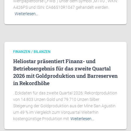
Wertpapierbörse („FWB“) unter dem Symbol „M1V0“, WKN:
A426PS und ISIN: CA66510R1047 gehandelt werden.
Weiterlesen…
FINANZEN / BILANZEN
Heliostar präsentiert Finanz- und
Betriebsergebnis für das zweite Quartal
2026 mit Goldproduktion und Barreserven
in Rekordhöhe
. Eckdaten für das zweite Quartal 2026: Rekordproduktion
von 14.803 Unzen Gold und 79.710 Unzen Silber
Steigerung der Goldproduktion aus der Mine San Agustin
um 49 % im Vergleich zum Vorquartal Weiterhin
kostengünstige Produktion mit
Weiterlesen…