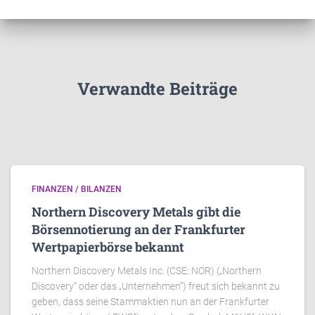
Verwandte Beiträge
FINANZEN / BILANZEN
Northern Discovery Metals gibt die
Börsennotierung an der Frankfurter
Wertpapierbörse bekannt
Northern Discovery Metals Inc. (CSE: NOR) („Northern
Discovery“ oder das „Unternehmen“) freut sich bekannt zu
geben, dass seine Stammaktien nun an der Frankfurter