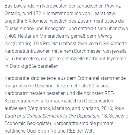
Bay Lowlands im Nordwesten der kanadischen Provinz
Ontario, rund 172 Kilometer nördlich von Hearst bzw.
ungefähr 6 Kilometer westlich des Zusammenflusses der
Flüsse Albany und Kenogami, und erstreckt sich über etwa
7.400 Hektar an Mineralclaims gemäß dem
Mining
Act
(Ontario). Das Projekt umfasst zwei vom OGS kartierte
Karbonatitintrusionen mit einem Durchmesser von jeweils
ca. 6 Kilometern, die große potenzielle Karbonatitsysteme
in Distriktgröße darstellen.
Karbonatite sind seltene, aus dem Erdmantel stammende
magmatische Gesteine, die zu mehr als 50 % aus
Karbonatmineralen bestehen und die höchsten REE-
Konzentrationen aller magmatischen Gesteinsarten
aufweisen (Verplanck, Mariano, and Mariano, 2016;
Rare
Earth and Critical Elements in Ore Deposits
, v. 18, Society of
Economic Geologists). Karbonatite sind die primäre
natürliche Quelle von Nb und REE der Welt: