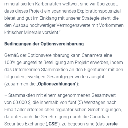
mineralisierten Karbonatiten weltweit sind wir überzeugt,
dass dieses Projekt ein spannendes Explorationspotenzial
bietet und gut im Einklang mit unserer Strategie steht, die
den Ausbau hochwertiger Vermögenswerte mit Vorkommen
kritischer Minerale vorsieht.“
Bedingungen der Optionsvereinbarung
Gemäß der Optionsvereinbarung kann Canamera eine
100%ige ungeteilte Beteiligung am Projekt erwerben, indem
das Unternehmen Stammaktien an den Eigentümer mit den
folgenden jeweiligen Gesamtgegenwerten ausgibt
(zusammen die „
Optionszahlungen
“):
– Stammaktien mit einem angenommenen Gesamtwert
von 60.000 $, die innerhalb von fünf (5) Werktagen nach
Erhalt aller erforderlichen regulatorischen Genehmigungen,
darunter auch die Genehmigung durch die Canadian
Securities Exchange („
CSE
“), zu begeben sind (das „
erste