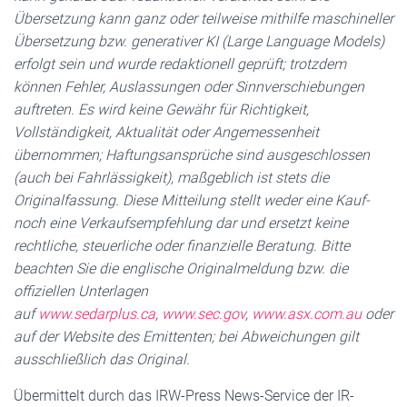
Übersetzung kann ganz oder teilweise mithilfe maschineller
Übersetzung bzw. generativer KI (Large Language Models)
erfolgt sein und wurde redaktionell geprüft; trotzdem
können Fehler, Auslassungen oder Sinnverschiebungen
auftreten. Es wird keine Gewähr für Richtigkeit,
Vollständigkeit, Aktualität oder Angemessenheit
übernommen; Haftungsansprüche sind ausgeschlossen
(auch bei Fahrlässigkeit), maßgeblich ist stets die
Originalfassung. Diese Mitteilung stellt weder eine Kauf-
noch eine Verkaufsempfehlung dar und ersetzt keine
rechtliche, steuerliche oder finanzielle Beratung. Bitte
beachten Sie die englische Originalmeldung bzw. die
offiziellen Unterlagen
auf
www.sedarplus.ca
,
www.sec.gov
,
www.asx.com.au
oder
auf der Website des Emittenten; bei Abweichungen gilt
ausschließlich das Original.
Übermittelt durch das IRW-Press News-Service der IR-