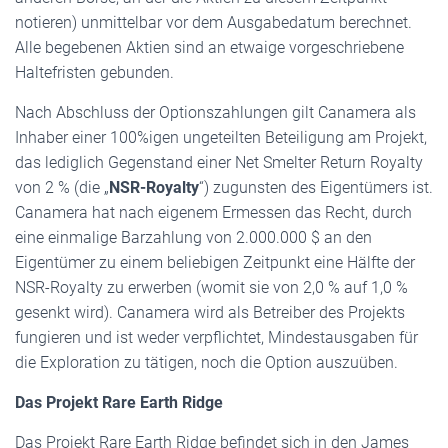
notieren) unmittelbar vor dem Ausgabedatum berechnet.
Alle begebenen Aktien sind an etwaige vorgeschriebene
Haltefristen gebunden.
Nach Abschluss der Optionszahlungen gilt Canamera als
Inhaber einer 100%igen ungeteilten Beteiligung am Projekt,
das lediglich Gegenstand einer Net Smelter Return Royalty
von 2 % (die „
NSR-Royalty
“) zugunsten des Eigentümers ist.
Canamera hat nach eigenem Ermessen das Recht, durch
eine einmalige Barzahlung von 2.000.000 $ an den
Eigentümer zu einem beliebigen Zeitpunkt eine Hälfte der
NSR-Royalty zu erwerben (womit sie von 2,0 % auf 1,0 %
gesenkt wird). Canamera wird als Betreiber des Projekts
fungieren und ist weder verpflichtet, Mindestausgaben für
die Exploration zu tätigen, noch die Option auszuüben.
Das Projekt Rare Earth Ridge
Das Projekt Rare Earth Ridge befindet sich in den James