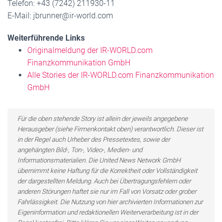
Telefon: +43 (7242) 211930-11
E-Mail: jbrunner@ir-world.com
Weiterführende Links
Originalmeldung der IR-WORLD.com
Finanzkommunikation GmbH
Alle Stories der IR-WORLD.com Finanzkommunikation
GmbH
Für die oben stehende Story ist allein der jeweils angegebene
Herausgeber (siehe Firmenkontakt oben) verantwortlich. Dieser ist
in der Regel auch Urheber des Pressetextes, sowie der
angehängten Bild-, Ton-, Video-, Medien- und
Informationsmaterialien. Die United News Network GmbH
übernimmt keine Haftung für die Korrektheit oder Vollständigkeit
der dargestellten Meldung. Auch bei Übertragungsfehlern oder
anderen Störungen haftet sie nur im Fall von Vorsatz oder grober
Fahrlässigkeit. Die Nutzung von hier archivierten Informationen zur
Eigeninformation und redaktionellen Weiterverarbeitung ist in der