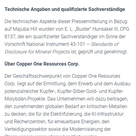
Technische Angaben und qualifizierte Sachverständige
Die technischen Aspekte dieser Pressemitteilung in Bezug
auf Majuba Hill wurden von E. L. „Buster“ Hunsaker III, CPG
8137, der ein qualifizierter Sachverständiger im Sinne der
Vorschrift National Instrument 43-101 –
Standards of
Disclosure for Mineral Projects
ist, geprüft und genehmigt.
Über Copper One Resources Corp.
Der Geschäftsschwerpunkt von Copper One Resources
Corp. liegt auf der Ermittlung, dem Erwerb und dem Ausbau
potenzialreicher Kupfer-, Kupfer-Silber-Gold- und Kupfer-
Molybdän-Projekte. Das Unternehmen will dazu beitragen,
den zunehmenden globalen Bedarf an kritischen Metallen
zu decken, die für die Elektrifizierung, die KI-Infrastruktur
und Rechenzentren, für erneuerbare Energien, den
Verteidigungssektor sowie die Modernisierung der