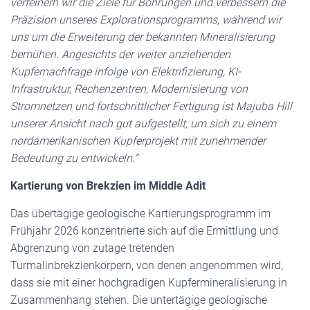
verfeinern wir die Ziele für Bohrungen und verbessern die
Präzision unseres Explorationsprogramms, während wir
uns um die Erweiterung der bekannten Mineralisierung
bemühen. Angesichts der weiter anziehenden
Kupfernachfrage infolge von Elektrifizierung, KI-
Infrastruktur, Rechenzentren, Modernisierung von
Stromnetzen und fortschrittlicher Fertigung ist Majuba Hill
unserer Ansicht nach gut aufgestellt, um sich zu einem
nordamerikanischen Kupferprojekt mit zunehmender
Bedeutung zu entwickeln.“
Kartierung von Brekzien im Middle Adit
Das übertägige geologische Kartierungsprogramm im
Frühjahr 2026 konzentrierte sich auf die Ermittlung und
Abgrenzung von zutage tretenden
Turmalinbrekzienkörpern, von denen angenommen wird,
dass sie mit einer hochgradigen Kupfermineralisierung in
Zusammenhang stehen. Die untertägige geologische