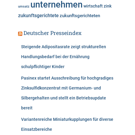
unternehmen
wirtschaft
zink
umsatz
zukunftsgerichtete
zukunftsgerichteten
Deutscher Presseindex
Steigende Adipositasrate zeigt strukturellen
Handlungsbedarf bei der Ernährung
schulpflichtiger Kinder
Pasinex startet Ausschreibung für hochgradiges
Zinksulfidkonzentrat mit Germanium- und
Silbergehalten und stellt ein Betriebsupdate
bereit
Variantenreiche Miniaturkupplungen für diverse
Einsatzbereiche