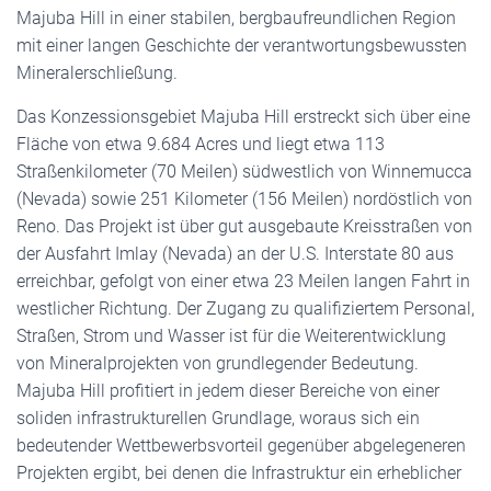
Majuba Hill in einer stabilen, bergbaufreundlichen Region
mit einer langen Geschichte der verantwortungsbewussten
Mineralerschließung.
Das Konzessionsgebiet Majuba Hill erstreckt sich über eine
Fläche von etwa 9.684 Acres und liegt etwa 113
Straßenkilometer (70 Meilen) südwestlich von Winnemucca
(Nevada) sowie 251 Kilometer (156 Meilen) nordöstlich von
Reno. Das Projekt ist über gut ausgebaute Kreisstraßen von
der Ausfahrt Imlay (Nevada) an der U.S. Interstate 80 aus
erreichbar, gefolgt von einer etwa 23 Meilen langen Fahrt in
westlicher Richtung. Der Zugang zu qualifiziertem Personal,
Straßen, Strom und Wasser ist für die Weiterentwicklung
von Mineralprojekten von grundlegender Bedeutung.
Majuba Hill profitiert in jedem dieser Bereiche von einer
soliden infrastrukturellen Grundlage, woraus sich ein
bedeutender Wettbewerbsvorteil gegenüber abgelegeneren
Projekten ergibt, bei denen die Infrastruktur ein erheblicher