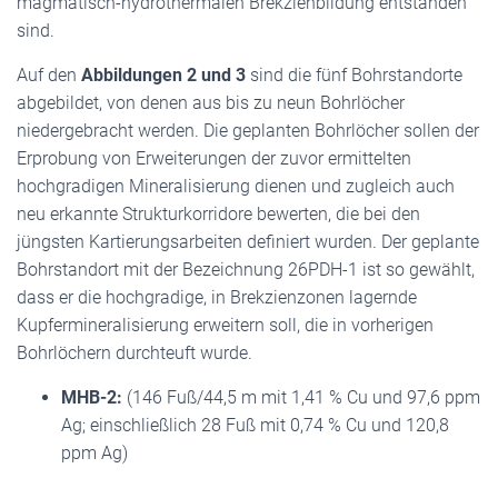
magmatisch-hydrothermalen Brekzienbildung entstanden
sind.
Auf den
Abbildungen 2 und 3
sind die fünf Bohrstandorte
abgebildet, von denen aus bis zu neun Bohrlöcher
niedergebracht werden. Die geplanten Bohrlöcher sollen der
Erprobung von Erweiterungen der zuvor ermittelten
hochgradigen Mineralisierung dienen und zugleich auch
neu erkannte Strukturkorridore bewerten, die bei den
jüngsten Kartierungsarbeiten definiert wurden. Der geplante
Bohrstandort mit der Bezeichnung 26PDH-1 ist so gewählt,
dass er die hochgradige, in Brekzienzonen lagernde
Kupfermineralisierung erweitern soll, die in vorherigen
Bohrlöchern durchteuft wurde.
MHB-2:
(146 Fuß/44,5 m mit 1,41 % Cu und 97,6 ppm
Ag; einschließlich 28 Fuß mit 0,74 % Cu und 120,8
ppm Ag)