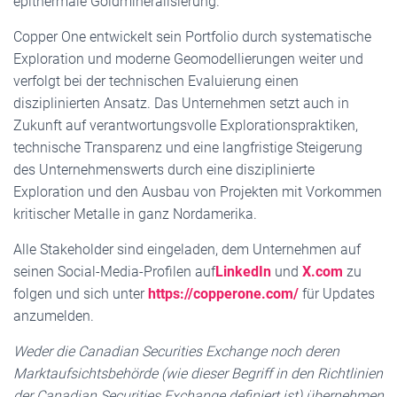
epithermale Goldmineralisierung.
Copper One entwickelt sein Portfolio durch systematische
Exploration und moderne Geomodellierungen weiter und
verfolgt bei der technischen Evaluierung einen
disziplinierten Ansatz. Das Unternehmen setzt auch in
Zukunft auf verantwortungsvolle Explorationspraktiken,
technische Transparenz und eine langfristige Steigerung
des Unternehmenswerts durch eine disziplinierte
Exploration und den Ausbau von Projekten mit Vorkommen
kritischer Metalle in ganz Nordamerika.
Alle Stakeholder sind eingeladen, dem Unternehmen auf
seinen Social-Media-Profilen auf
LinkedIn
und
X.com
zu
folgen und sich unter
https://copperone.com/
für Updates
anzumelden.
Weder die Canadian Securities Exchange noch deren
Marktaufsichtsbehörde (wie dieser Begriff in den Richtlinien
der Canadian Securities Exchange definiert ist) übernehmen