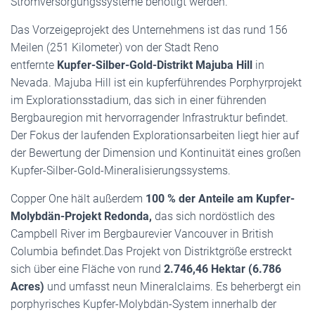
Stromversorgungssysteme benötigt werden.
Das Vorzeigeprojekt des Unternehmens ist das rund 156
Meilen (251 Kilometer) von der Stadt Reno
entfernte
Kupfer-Silber-Gold-Distrikt Majuba Hill
in
Nevada. Majuba Hill ist ein kupferführendes Porphyrprojekt
im Explorationsstadium, das sich in einer führenden
Bergbauregion mit hervorragender Infrastruktur befindet.
Der Fokus der laufenden Explorationsarbeiten liegt hier auf
der Bewertung der Dimension und Kontinuität eines großen
Kupfer-Silber-Gold-Mineralisierungssystems.
Copper One hält außerdem
100 % der Anteile am Kupfer-
Molybdän-Projekt Redonda,
das sich nordöstlich des
Campbell River im Bergbaurevier Vancouver in British
Columbia befindet.Das Projekt von Distriktgröße erstreckt
sich über eine Fläche von rund
2.746,46 Hektar (6.786
Acres)
und umfasst neun Mineralclaims. Es beherbergt ein
porphyrisches Kupfer-Molybdän-System innerhalb der