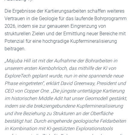
Die Ergebnisse der Kartierungsarbeiten schaffen weiteres
Vertrauen in die Geologie für das laufende Bohrprogramm
2026, indem sie zur genaueren Eingrenzung von
strukturellen Zielen und der Ermittlung neuer Bereiche mit
Potenzial für eine hochgradige Kupfermineralisierung
beitragen.
„Majuba Hill ist mit der Aufnahme der Bohrarbeiten in
unserem ersten Kernbohrloch, das mithilfe der KI von
ExploreTech geplant wurde, nun in eine spannende neue
Phase eingetreten“, erklärt David Greenway, President und
CEO von Copper One. „Die jüngste untertägige Kartierung
im historischen Middle Adit hat unser Geomodell gestärkt,
indem sie die brekziengebundene Kupfermineralisierung
und ihre Beziehung zu Strukturen an der Oberfläche
bestätigt hat. Durch eingehende geologische Feldarbeiten
in Kombination mit KI-gestützten Explorationstools