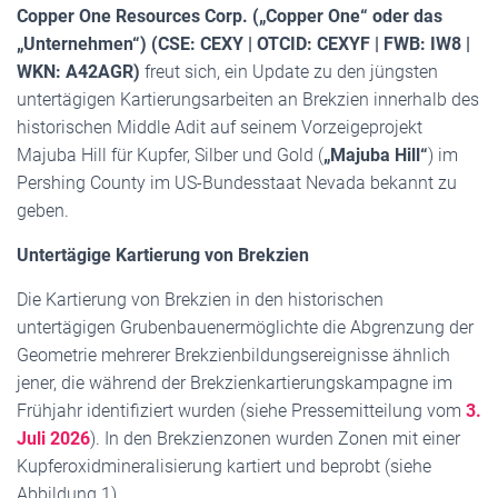
Copper One Resources Corp. („Copper One“ oder das
„Unternehmen“) (CSE: CEXY | OTCID: CEXYF | FWB: IW8 |
WKN: A42AGR)
freut sich, ein Update zu den jüngsten
untertägigen Kartierungsarbeiten an Brekzien innerhalb des
historischen Middle Adit auf seinem Vorzeigeprojekt
Majuba Hill für Kupfer, Silber und Gold (
„Majuba Hill“
) im
Pershing County im US-Bundesstaat Nevada bekannt zu
geben.
Untertägige Kartierung von Brekzien
Die Kartierung von Brekzien in den historischen
untertägigen Grubenbauenermöglichte die Abgrenzung der
Geometrie mehrerer Brekzienbildungsereignisse ähnlich
jener, die während der Brekzienkartierungskampagne im
Frühjahr identifiziert wurden (siehe Pressemitteilung vom
3.
Juli 2026
). In den Brekzienzonen wurden Zonen mit einer
Kupferoxidmineralisierung kartiert und beprobt (siehe
Abbildung 1).