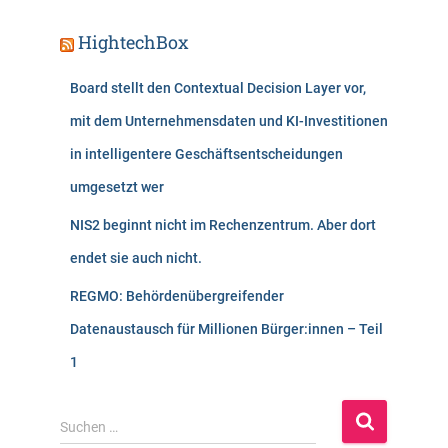
HightechBox
Board stellt den Contextual Decision Layer vor,
mit dem Unternehmensdaten und KI-Investitionen
in intelligentere Geschäftsentscheidungen
umgesetzt wer
NIS2 beginnt nicht im Rechenzentrum. Aber dort
endet sie auch nicht.
REGMO: Behördenübergreifender
Datenaustausch für Millionen Bürger:innen – Teil
1
S
Suchen …
u