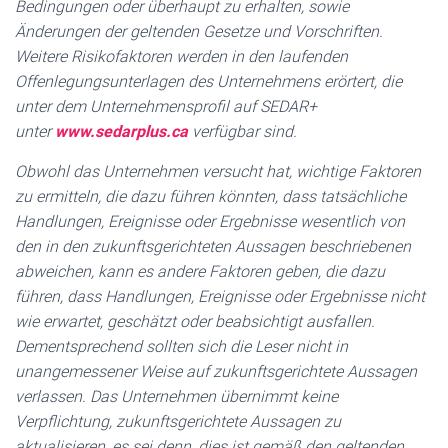
Bedingungen oder überhaupt zu erhalten, sowie
Änderungen der geltenden Gesetze und Vorschriften.
Weitere Risikofaktoren werden in den laufenden
Offenlegungsunterlagen des Unternehmens erörtert, die
unter dem Unternehmensprofil auf SEDAR+
unter
www.sedarplus.ca
verfügbar sind.
Obwohl das Unternehmen versucht hat, wichtige Faktoren
zu ermitteln, die dazu führen könnten, dass tatsächliche
Handlungen, Ereignisse oder Ergebnisse wesentlich von
den in den zukunftsgerichteten Aussagen beschriebenen
abweichen, kann es andere Faktoren geben, die dazu
führen, dass Handlungen, Ereignisse oder Ergebnisse nicht
wie erwartet, geschätzt oder beabsichtigt ausfallen.
Dementsprechend sollten sich die Leser nicht in
unangemessener Weise auf zukunftsgerichtete Aussagen
verlassen. Das Unternehmen übernimmt keine
Verpflichtung, zukunftsgerichtete Aussagen zu
aktualisieren, es sei denn, dies ist gemäß den geltenden