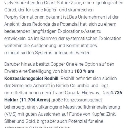
vielversprechenden Coast Suture Zone, einem geologischen
Gürtel, der für seine kupfer- und skarnreichen
Porphyrformationen bekannt ist.Das Unternehmen ist der
Ansicht, dass Redonda das Potenzial hat, sich zu einem
bedeutenden langfristigen Explorations-Asset zu
entwickeln, da im Rahmen der systematischen Exploration
weiterhin die Ausdehnung und Kontinuität des
mineralisierten Systems untersucht werden.
Darüber hinaus besitzt Copper One eine Option auf den
Erwerb einerBeteiligung von bis zu
100 % am
Konzessionsgebiet Redhill
. Redhill befindet sich südlich
der Gemeinde Ashcroft in British Columbia und liegt
unmittelbar neben dem Trans-Canada Highway. Das
4.736
Hektar (11.704 Acres)
große Konzessionsgebiet
beherbergt eine vulkanogene Massivsulfidmineralisierung
(VMS) mit guten Aussichten auf Funde von Kupfer, Zink,
Silber und Gold, birgt aber auch Potenzial für eine