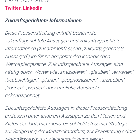
LIKEN UND FOLGEN
Twitter
,
LinkedIn
Zukunftsgerichtete Informationen
Diese Pressemitteilung enthält bestimmte
zukunftsgerichtete Aussagen und zukunftsgerichtete
Informationen (zusammenfassend „zukunftsgerichtete
Aussagen“) im Sinne der geltenden kanadischen
Wertpapiergesetze. Zukunftsgerichtete Aussagen sind
häufig durch Wörter wie „antizipieren“, „glauben“, „erwarten“,
„beabsichtigen“, „planen“, „prognostizieren“, „anstreben“,
„können“, „werden“ oder ähnliche Ausdrücke
gekennzeichnet.
Zukunftsgerichtete Aussagen in dieser Pressemitteilung
umfassen unter anderem Aussagen zu den Plänen und
Zielen des Unternehmens, einschließlich seiner Strategie
zur Steigerung der Marktbekanntheit, zur Erweiterung seiner
Aktionärsbasis, zur Weiterentwicklung seiner