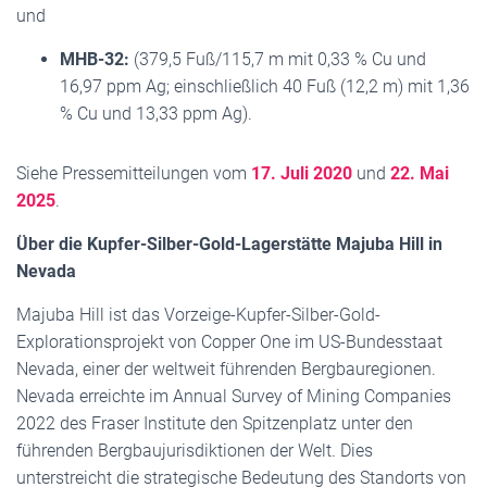
und
MHB-32:
(379,5 Fuß/115,7 m mit 0,33 % Cu und
16,97 ppm Ag; einschließlich 40 Fuß (12,2 m) mit 1,36
% Cu und 13,33 ppm Ag).
Siehe Pressemitteilungen vom
17. Juli 2020
und
22. Mai
2025
.
Über die Kupfer-Silber-Gold-Lagerstätte Majuba Hill in
Nevada
Majuba Hill ist das Vorzeige-Kupfer-Silber-Gold-
Explorationsprojekt von Copper One im US-Bundesstaat
Nevada, einer der weltweit führenden Bergbauregionen.
Nevada erreichte im Annual Survey of Mining Companies
2022 des Fraser Institute den Spitzenplatz unter den
führenden Bergbaujurisdiktionen der Welt. Dies
unterstreicht die strategische Bedeutung des Standorts von