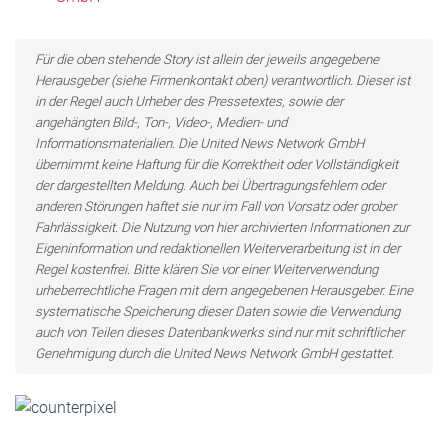
Für die oben stehende Story ist allein der jeweils angegebene
Herausgeber (siehe Firmenkontakt oben) verantwortlich. Dieser ist
in der Regel auch Urheber des Pressetextes, sowie der
angehängten Bild-, Ton-, Video-, Medien- und
Informationsmaterialien. Die United News Network GmbH
übernimmt keine Haftung für die Korrektheit oder Vollständigkeit
der dargestellten Meldung. Auch bei Übertragungsfehlern oder
anderen Störungen haftet sie nur im Fall von Vorsatz oder grober
Fahrlässigkeit. Die Nutzung von hier archivierten Informationen zur
Eigeninformation und redaktionellen Weiterverarbeitung ist in der
Regel kostenfrei. Bitte klären Sie vor einer Weiterverwendung
urheberrechtliche Fragen mit dem angegebenen Herausgeber. Eine
systematische Speicherung dieser Daten sowie die Verwendung
auch von Teilen dieses Datenbankwerks sind nur mit schriftlicher
Genehmigung durch die United News Network GmbH gestattet.