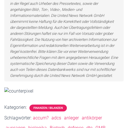
in der Regel auch Urheber des Pressetextes, sowie der
angehängten Bild-, Ton-, Video-, Medien- und
Informationsmaterialien. Die United News Network GmbH
übernimmt keine Haftung für die Korrektheit oder Vollständigkeit
der dargestellten Meldung. Auch bei Übertragungsfehlern oder
anderen Störungen haftet sie nur im Fall von Vorsatz oder grober
Fahrlässigkeit. Die Nutzung von hier archivierten Informationen zur
Eigeninformation und redaktionellen Weiterverarbeitung ist in der
Regel kostenfrei. Bitte klären Sie vor einer Weiterverwendung
urheberrechtliche Fragen mit dem angegebenen Herausgeber. Eine
systematische Speicherung dieser Daten sowie die Verwendung
auch von Teilen dieses Datenbankwerks sind nur mit schriftlicher
Genehmigung durch die United News Network GmbH gestattet.
Kategorien:
FINANZEN / BILANZEN
Schlagwörter:
accum?
adcs
anleger
antikörper
aussagen
biologika
Biotech
defence
dtc
GMP