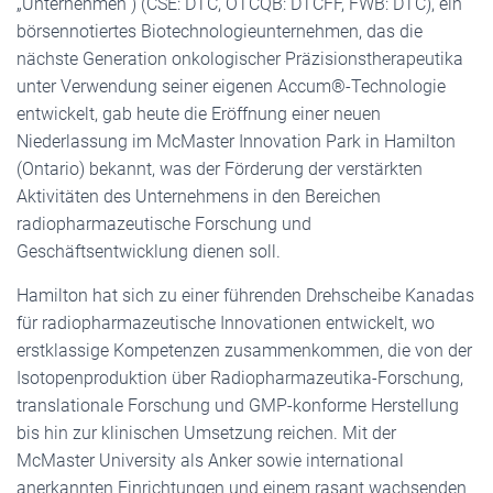
„Unternehmen“) (CSE: DTC, OTCQB: DTCFF, FWB: DTC), ein
börsennotiertes Biotechnologieunternehmen, das die
nächste Generation onkologischer Präzisionstherapeutika
unter Verwendung seiner eigenen Accum®-Technologie
entwickelt, gab heute die Eröffnung einer neuen
Niederlassung im McMaster Innovation Park in Hamilton
(Ontario) bekannt, was der Förderung der verstärkten
Aktivitäten des Unternehmens in den Bereichen
radiopharmazeutische Forschung und
Geschäftsentwicklung dienen soll.
Hamilton hat sich zu einer führenden Drehscheibe Kanadas
für radiopharmazeutische Innovationen entwickelt, wo
erstklassige Kompetenzen zusammenkommen, die von der
Isotopenproduktion über Radiopharmazeutika-Forschung,
translationale Forschung und GMP-konforme Herstellung
bis hin zur klinischen Umsetzung reichen. Mit der
McMaster University als Anker sowie international
anerkannten Einrichtungen und einem rasant wachsenden