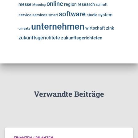
online
messe
region
research
Messing
schrott
software
system
service
services
studie
smart
unternehmen
wirtschaft
zink
umsatz
zukunftsgerichtete
zukunftsgerichteten
Verwandte Beiträge