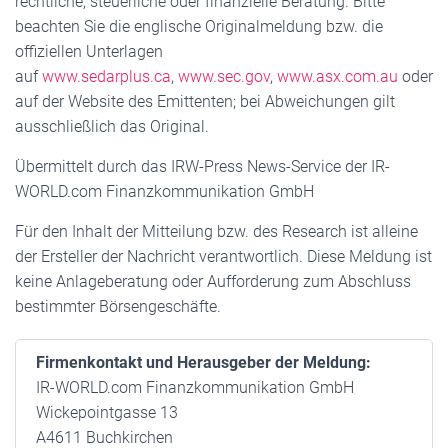
rechtliche, steuerliche oder finanzielle Beratung. Bitte
beachten Sie die englische Originalmeldung bzw. die
offiziellen Unterlagen
auf
www.sedarplus.ca
,
www.sec.gov
,
www.asx.com.au
oder
auf der Website des Emittenten; bei Abweichungen gilt
ausschließlich das Original.
Übermittelt durch das IRW-Press News-Service der IR-
WORLD.com Finanzkommunikation GmbH
Für den Inhalt der Mitteilung bzw. des Research ist alleine
der Ersteller der Nachricht verantwortlich. Diese Meldung ist
keine Anlageberatung oder Aufforderung zum Abschluss
bestimmter Börsengeschäfte.
Firmenkontakt und Herausgeber der Meldung:
IR-WORLD.com Finanzkommunikation GmbH
Wickepointgasse 13
A4611 Buchkirchen