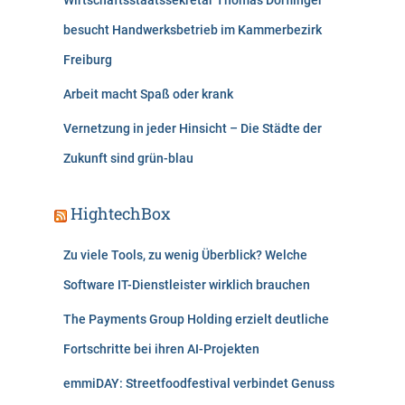
Wirtschaftsstaatssekretär Thomas Dörflinger
besucht Handwerksbetrieb im Kammerbezirk
Freiburg
Arbeit macht Spaß oder krank
Vernetzung in jeder Hinsicht – Die Städte der
Zukunft sind grün-blau
HightechBox
Zu viele Tools, zu wenig Überblick? Welche
Software IT-Dienstleister wirklich brauchen
The Payments Group Holding erzielt deutliche
Fortschritte bei ihren AI-Projekten
emmiDAY: Streetfoodfestival verbindet Genuss