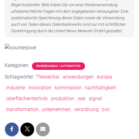
Regel kostenfrei. Bitte klären Sie vor einer Weiterverwendung
urheberrechtliche Fragen mit dem angegebenen Herausgeber. Eine
systematische Speicherung dieser Daten sowie die Verwendung
auch von Teilen dieses Datenbankwerks sind nur mit schriftlicher
Genehmigung durch die United News Network GmbH gestattet.
Kategorien:
FAHRZEUGBAU / AUTOMOTIVE
Schlagwörter:
??essential
anwendungen
europa
industrie
innovation
kommission
nachhaltigkeit
oberflächentechnik
produktion
real
signal
transformation
unternehmen
verordnung
zvo