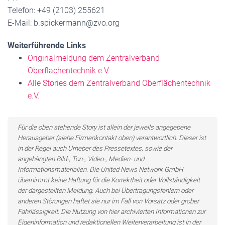
Telefon: +49 (2103) 255621
E-Mail: b.spickermann@zvo.org
Weiterführende Links
Originalmeldung dem Zentralverband
Oberflächentechnik e.V.
Alle Stories dem Zentralverband Oberflächentechnik
e.V.
Für die oben stehende Story ist allein der jeweils angegebene
Herausgeber (siehe Firmenkontakt oben) verantwortlich. Dieser ist
in der Regel auch Urheber des Pressetextes, sowie der
angehängten Bild-, Ton-, Video-, Medien- und
Informationsmaterialien. Die United News Network GmbH
übernimmt keine Haftung für die Korrektheit oder Vollständigkeit
der dargestellten Meldung. Auch bei Übertragungsfehlern oder
anderen Störungen haftet sie nur im Fall von Vorsatz oder grober
Fahrlässigkeit. Die Nutzung von hier archivierten Informationen zur
Eigeninformation und redaktionellen Weiterverarbeitung ist in der