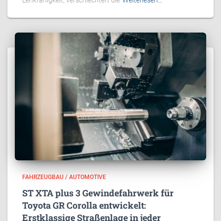
Lenkfähigkeit, verschlechtert die
Weiterlesen…
FAHRZEUGBAU / AUTOMOTIVE
ST XTA plus 3 Gewindefahrwerk für
Toyota GR Corolla entwickelt:
Erstklassige Straßenlage in jeder