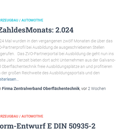
HRZEUGBAU / AUTOMOTIVE
ZahldesMonats: 2.024
24 Mal wurden in den vergangenen zwölf Monaten die über das
-Partnerprofil bei Ausbildung.de ausgeschriebenen Stellen
gerufen. Das ZVO-Partnerportal bei Ausbildung.de geht nun ins
ite Jahr. Derzeit bieten dort acht Unternehmen aus der Galvano-
 Oberflächentechnik freie Ausbildungsplätze an und profitieren
 der großen Reichweite des Ausbildungsportals und den
iterlesen…
n
Firma Zentralverband Oberflächentechnik
, vor
2 Wochen
HRZEUGBAU / AUTOMOTIVE
orm-Entwurf E DIN 50935-2