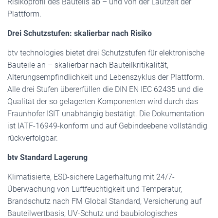
Risikoprofil des Bauteils ab – und von der Laufzeit der
Plattform.
Drei Schutzstufen: skalierbar nach Risiko
btv technologies bietet drei Schutzstufen für elektronische
Bauteile an – skalierbar nach Bauteilkritikalität,
Alterungsempfindlichkeit und Lebenszyklus der Plattform.
Alle drei Stufen übererfüllen die DIN EN IEC 62435 und die
Qualität der so gelagerten Komponenten wird durch das
Fraunhofer ISIT unabhängig bestätigt. Die Dokumentation
ist IATF-16949-konform und auf Gebindeebene vollständig
rückverfolgbar.
btv Standard Lagerung
Klimatisierte, ESD-sichere Lagerhaltung mit 24/7-
Überwachung von Luftfeuchtigkeit und Temperatur,
Brandschutz nach FM Global Standard, Versicherung auf
Bauteilwertbasis, UV-Schutz und baubiologisches