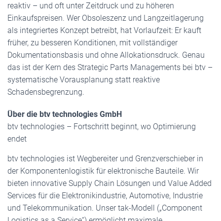
reaktiv – und oft unter Zeitdruck und zu höheren
Einkaufspreisen. Wer Obsoleszenz und Langzeitlagerung
als integriertes Konzept betreibt, hat Vorlaufzeit: Er kauft
früher, zu besseren Konditionen, mit vollständiger
Dokumentationsbasis und ohne Allokationsdruck. Genau
das ist der Kern des Strategic Parts Managements bei btv –
systematische Vorausplanung statt reaktive
Schadensbegrenzung.
Über die btv technologies GmbH
btv technologies – Fortschritt beginnt, wo Optimierung
endet
btv technologies ist Wegbereiter und Grenzverschieber in
der Komponentenlogistik für elektronische Bauteile. Wir
bieten innovative Supply Chain Lösungen und Value Added
Services für die Elektronikindustrie, Automotive, Industrie
und Telekommunikation. Unser tak-Modell („Component
Logistics as a Service“) ermöglicht maximale