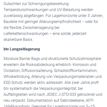
Gutachten zur Schwingungsbewertung.
Temperaturschwankungen und UV-Belastung werden
zuverlässig abgefangen. Für Lagerhorizonte unter 3 Jahren,
Bauteile mit geringer Alterungsempfindlichkeit – oder für
die flexible Zwischenlagerung bei
Lieferkettenschwankungen – eine solide, jederzeit
skalierbare Basis.
btv Langzeitlagerung
Moisture Barrier Bags und strukturierte Schutzatmosphäre
erweitern die Risikoabdeckung erheblich: Korrosion und
Oxidation, Diffusionsalterung, Schadstoffkontamination,
Whiskerbildung, Alterung von Verpackungsmaterialien und
ESD-Schutz werden aktiv adressiert. Alle zwei Jahre prüft
btv systematisch die Verpackungsintegrität; bei
Auffälligkeiten wird nach JEDEC J-STD-033 getrocknet und
neu verpackt. Dokumentation auf Gebindeebene, IATF-
16949-konform. Geeignet für Lagerhorizonte von 5–15