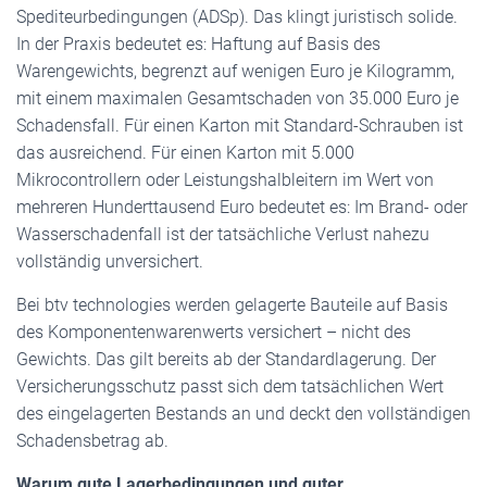
Spediteurbedingungen (ADSp). Das klingt juristisch solide.
In der Praxis bedeutet es: Haftung auf Basis des
Warengewichts, begrenzt auf wenigen Euro je Kilogramm,
mit einem maximalen Gesamtschaden von 35.000 Euro je
Schadensfall. Für einen Karton mit Standard-Schrauben ist
das ausreichend. Für einen Karton mit 5.000
Mikrocontrollern oder Leistungshalbleitern im Wert von
mehreren Hunderttausend Euro bedeutet es: Im Brand- oder
Wasserschadenfall ist der tatsächliche Verlust nahezu
vollständig unversichert.
Bei btv technologies werden gelagerte Bauteile auf Basis
des Komponentenwarenwerts versichert – nicht des
Gewichts. Das gilt bereits ab der Standardlagerung. Der
Versicherungsschutz passt sich dem tatsächlichen Wert
des eingelagerten Bestands an und deckt den vollständigen
Schadensbetrag ab.
Warum gute Lagerbedingungen und guter