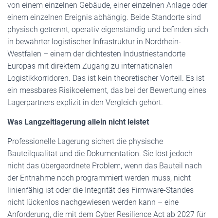
von einem einzelnen Gebäude, einer einzelnen Anlage oder
einem einzelnen Ereignis abhängig. Beide Standorte sind
physisch getrennt, operativ eigenständig und befinden sich
in bewährter logistischer Infrastruktur in Nordrhein-
Westfalen – einem der dichtesten Industriestandorte
Europas mit direktem Zugang zu internationalen
Logistikkorridoren. Das ist kein theoretischer Vorteil. Es ist
ein messbares Risikoelement, das bei der Bewertung eines
Lagerpartners explizit in den Vergleich gehört.
Was Langzeitlagerung allein nicht leistet
Professionelle Lagerung sichert die physische
Bauteilqualität und die Dokumentation. Sie löst jedoch
nicht das übergeordnete Problem, wenn das Bauteil nach
der Entnahme noch programmiert werden muss, nicht
linienfähig ist oder die Integrität des Firmware-Standes
nicht lückenlos nachgewiesen werden kann – eine
Anforderung, die mit dem Cyber Resilience Act ab 2027 für