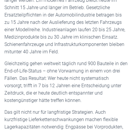
länger werden. Ein modernes Fahrzeug bleibt heute im
Schnitt 15 Jahre und länger im Betrieb. Gesetzliche
Ersatzteilpflichten in der Automobilindustrie betragen bis
zu 15 Jahre nach der Auslieferung des letzten Fahrzeugs
einer Modellreihe. Industrieanlagen laufen 20 bis 25 Jahre,
Medizinprodukte bis zu 30 Jahre im klinischen Einsatz.
Schienenfahrzeuge und Infrastrukturkomponenten bleiben
mitunter 40 Jahre im Feld.
Gleichzeitig gehen weltweit täglich rund 900 Bauteile in den
End-of-Life-Status – ohne Vorwarnung in einem von drei
Fällen. Das Resultat: Wer heute nicht systematisch
vorsorgt, trifft in 7 bis 12 Jahren eine Entscheidung unter
Zeitdruck, die er heute deutlich entspannter und
kostengünstiger hätte treffen können.
Das gilt nicht nur für langfristige Strategien. Auch
kurzfristige Lieferkettenschwankungen machen flexible
Lagerkapazitäten notwendig: Engpässe bei Vorprodukten,