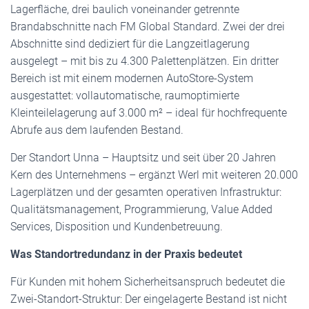
Lagerfläche, drei baulich voneinander getrennte
Brandabschnitte nach FM Global Standard. Zwei der drei
Abschnitte sind dediziert für die Langzeitlagerung
ausgelegt – mit bis zu 4.300 Palettenplätzen. Ein dritter
Bereich ist mit einem modernen AutoStore-System
ausgestattet: vollautomatische, raumoptimierte
Kleinteilelagerung auf 3.000 m² – ideal für hochfrequente
Abrufe aus dem laufenden Bestand.
Der Standort Unna – Hauptsitz und seit über 20 Jahren
Kern des Unternehmens – ergänzt Werl mit weiteren 20.000
Lagerplätzen und der gesamten operativen Infrastruktur:
Qualitätsmanagement, Programmierung, Value Added
Services, Disposition und Kundenbetreuung.
Was Standortredundanz in der Praxis bedeutet
Für Kunden mit hohem Sicherheitsanspruch bedeutet die
Zwei-Standort-Struktur: Der eingelagerte Bestand ist nicht