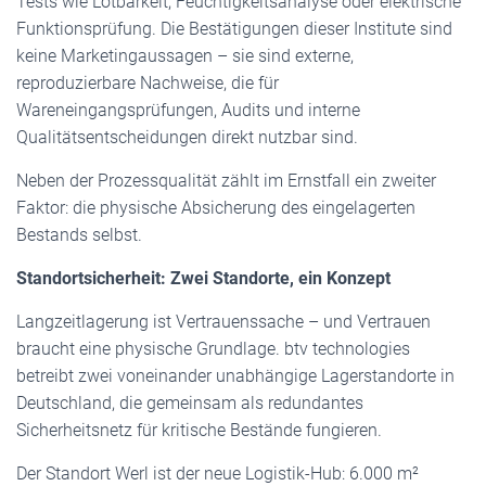
Tests wie Lötbarkeit, Feuchtigkeitsanalyse oder elektrische
Funktionsprüfung. Die Bestätigungen dieser Institute sind
keine Marketingaussagen – sie sind externe,
reproduzierbare Nachweise, die für
Wareneingangsprüfungen, Audits und interne
Qualitätsentscheidungen direkt nutzbar sind.
Neben der Prozessqualität zählt im Ernstfall ein zweiter
Faktor: die physische Absicherung des eingelagerten
Bestands selbst.
Standortsicherheit: Zwei Standorte, ein Konzept
Langzeitlagerung ist Vertrauenssache – und Vertrauen
braucht eine physische Grundlage. btv technologies
betreibt zwei voneinander unabhängige Lagerstandorte in
Deutschland, die gemeinsam als redundantes
Sicherheitsnetz für kritische Bestände fungieren.
Der Standort Werl ist der neue Logistik-Hub: 6.000 m²