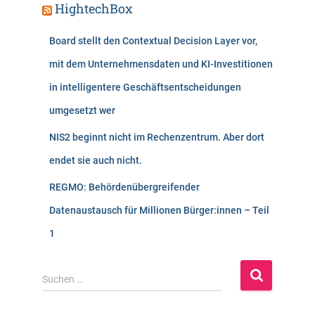
HightechBox
Board stellt den Contextual Decision Layer vor,
mit dem Unternehmensdaten und KI-Investitionen
in intelligentere Geschäftsentscheidungen
umgesetzt wer
NIS2 beginnt nicht im Rechenzentrum. Aber dort
endet sie auch nicht.
REGMO: Behördenübergreifender
Datenaustausch für Millionen Bürger:innen – Teil
1
S
Suchen …
u
c