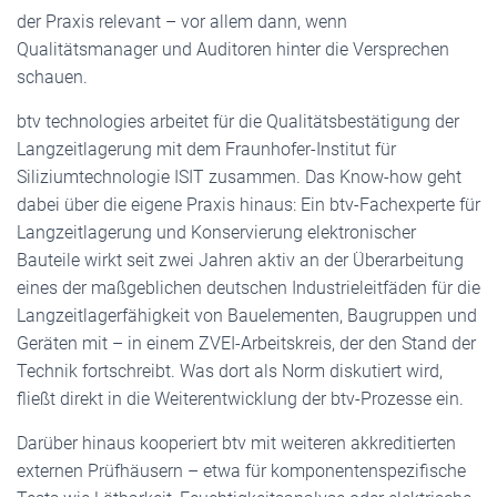
der Praxis relevant – vor allem dann, wenn
Qualitätsmanager und Auditoren hinter die Versprechen
schauen.
btv technologies arbeitet für die Qualitätsbestätigung der
Langzeitlagerung mit dem Fraunhofer-Institut für
Siliziumtechnologie ISIT zusammen. Das Know-how geht
dabei über die eigene Praxis hinaus: Ein btv-Fachexperte für
Langzeitlagerung und Konservierung elektronischer
Bauteile wirkt seit zwei Jahren aktiv an der Überarbeitung
eines der maßgeblichen deutschen Industrieleitfäden für die
Langzeitlagerfähigkeit von Bauelementen, Baugruppen und
Geräten mit – in einem ZVEI-Arbeitskreis, der den Stand der
Technik fortschreibt. Was dort als Norm diskutiert wird,
fließt direkt in die Weiterentwicklung der btv-Prozesse ein.
Darüber hinaus kooperiert btv mit weiteren akkreditierten
externen Prüfhäusern – etwa für komponentenspezifische