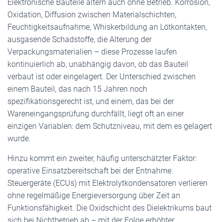
Elektronische Bauteile altern auch ohne Betrieb. Korrosion,
Oxidation, Diffusion zwischen Materialschichten,
Feuchtigkeitsaufnahme, Whiskerbildung an Lötkontakten,
ausgasende Schadstoffe, die Alterung der
Verpackungsmaterialien – diese Prozesse laufen
kontinuierlich ab, unabhängig davon, ob das Bauteil
verbaut ist oder eingelagert. Der Unterschied zwischen
einem Bauteil, das nach 15 Jahren noch
spezifikationsgerecht ist, und einem, das bei der
Wareneingangsprüfung durchfällt, liegt oft an einer
einzigen Variablen: dem Schutzniveau, mit dem es gelagert
wurde.
Hinzu kommt ein zweiter, häufig unterschätzter Faktor:
operative Einsatzbereitschaft bei der Entnahme.
Steuergeräte (ECUs) mit Elektrolytkondensatoren verlieren
ohne regelmäßige Energieversorgung über Zeit an
Funktionsfähigkeit. Die Oxidschicht des Dielektrikums baut
sich bei Nichtbetrieb ab – mit der Folge erhöhter