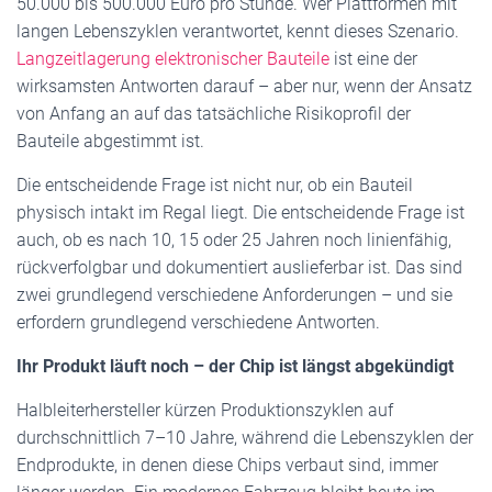
50.000 bis 500.000 Euro pro Stunde. Wer Plattformen mit
langen Lebenszyklen verantwortet, kennt dieses Szenario.
Langzeitlagerung elektronischer Bauteile
ist eine der
wirksamsten Antworten darauf – aber nur, wenn der Ansatz
von Anfang an auf das tatsächliche Risikoprofil der
Bauteile abgestimmt ist.
Die entscheidende Frage ist nicht nur, ob ein Bauteil
physisch intakt im Regal liegt. Die entscheidende Frage ist
auch, ob es nach 10, 15 oder 25 Jahren noch linienfähig,
rückverfolgbar und dokumentiert auslieferbar ist. Das sind
zwei grundlegend verschiedene Anforderungen – und sie
erfordern grundlegend verschiedene Antworten.
Ihr Produkt läuft noch – der Chip ist längst abgekündigt
Halbleiterhersteller kürzen Produktionszyklen auf
durchschnittlich 7–10 Jahre, während die Lebenszyklen der
Endprodukte, in denen diese Chips verbaut sind, immer