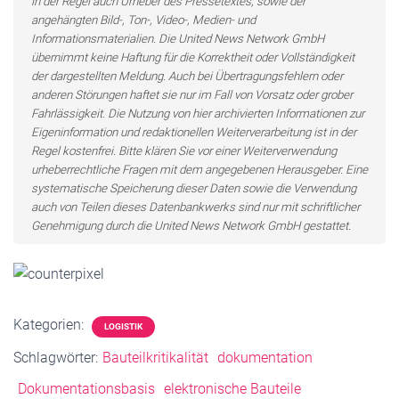
in der Regel auch Urheber des Pressetextes, sowie der
angehängten Bild-, Ton-, Video-, Medien- und
Informationsmaterialien. Die United News Network GmbH
übernimmt keine Haftung für die Korrektheit oder Vollständigkeit
der dargestellten Meldung. Auch bei Übertragungsfehlern oder
anderen Störungen haftet sie nur im Fall von Vorsatz oder grober
Fahrlässigkeit. Die Nutzung von hier archivierten Informationen zur
Eigeninformation und redaktionellen Weiterverarbeitung ist in der
Regel kostenfrei. Bitte klären Sie vor einer Weiterverwendung
urheberrechtliche Fragen mit dem angegebenen Herausgeber. Eine
systematische Speicherung dieser Daten sowie die Verwendung
auch von Teilen dieses Datenbankwerks sind nur mit schriftlicher
Genehmigung durch die United News Network GmbH gestattet.
Kategorien:
LOGISTIK
Schlagwörter:
Bauteilkritikalität
dokumentation
Dokumentationsbasis
elektronische Bauteile