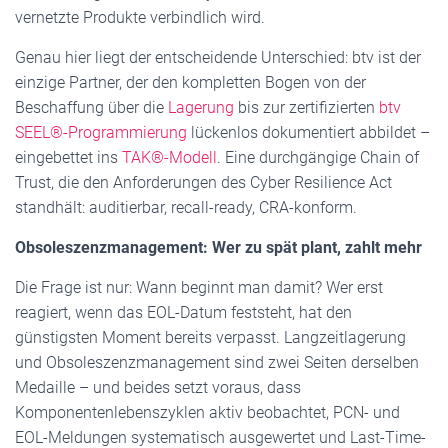
vernetzte Produkte verbindlich wird.
Genau hier liegt der entscheidende Unterschied: btv ist der
einzige Partner, der den kompletten Bogen von der
Beschaffung über die
Lagerung
bis zur zertifizierten
btv
SEEL®-Programmierung
lückenlos dokumentiert abbildet –
eingebettet ins
TAK®-Modell
. Eine durchgängige Chain of
Trust, die den Anforderungen des Cyber Resilience Act
standhält: auditierbar, recall-ready, CRA-konform.
Obsoleszenzmanagement: Wer zu spät plant, zahlt mehr
Die Frage ist nur: Wann beginnt man damit? Wer erst
reagiert, wenn das EOL-Datum feststeht, hat den
günstigsten Moment bereits verpasst. Langzeitlagerung
und Obsoleszenzmanagement sind zwei Seiten derselben
Medaille – und beides setzt voraus, dass
Komponentenlebenszyklen aktiv beobachtet, PCN- und
EOL-Meldungen systematisch ausgewertet und Last-Time-