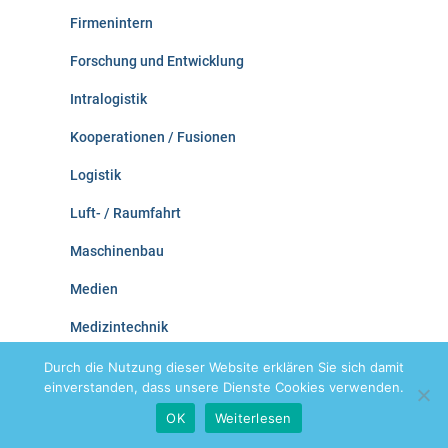
Firmenintern
Forschung und Entwicklung
Intralogistik
Kooperationen / Fusionen
Logistik
Luft- / Raumfahrt
Maschinenbau
Medien
Medizintechnik
Mikrotechnik
Durch die Nutzung dieser Website erklären Sie sich damit
einverstanden, dass unsere Dienste Cookies verwenden.
Optische Technologien
OK
Weiterlesen
Produktionstechnik