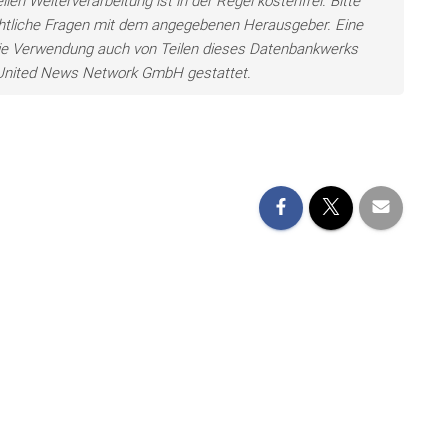
len Weiterverarbeitung ist in der Regel kostenfrei. Bitte
chtliche Fragen mit dem angegebenen Herausgeber. Eine
ie Verwendung auch von Teilen dieses Datenbankwerks
e United News Network GmbH gestattet.