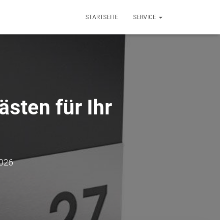
STARTSEITE
SERVICE
sten für Ihr
H
2026