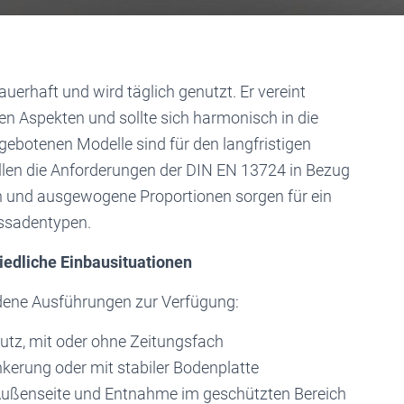
erhaft und wird täglich genutzt. Er vereint
en Aspekten und sollte sich harmonisch in die
ebotenen Modelle sind für den langfristigen
llen die Anforderungen der DIN EN 13724 in Bezug
en und ausgewogene Proportionen sorgen für ein
ssadentypen.
edliche Einbausituationen
edene Ausführungen zur Verfügung:
tz, mit oder ohne Zeitungsfach
nkerung oder mit stabiler Bodenplatte
 Außenseite und Entnahme im geschützten Bereich