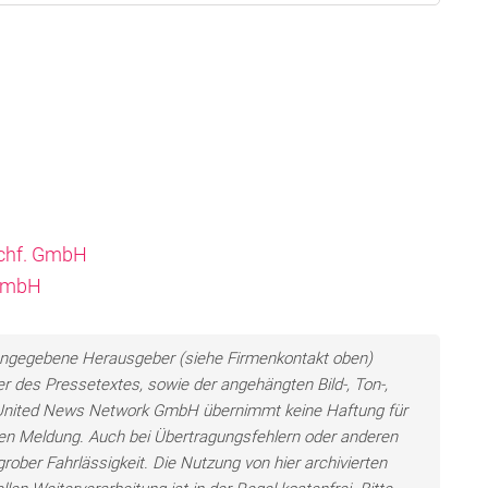
achf. GmbH
 GmbH
ls angegebene Herausgeber (siehe Firmenkontakt oben)
er des Pressetextes, sowie der angehängten Bild-, Ton-,
e United News Network GmbH übernimmt keine Haftung für
llten Meldung. Auch bei Übertragungsfehlern oder anderen
grober Fahrlässigkeit. Die Nutzung von hier archivierten