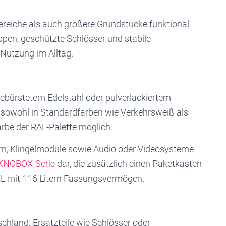
reiche als auch größere Grundstücke funktional
pen, geschützte Schlösser und stabile
 Nutzung im Alltag.
ebürstetem Edelstahl oder pulverlackiertem
st sowohl in Standardfarben wie Verkehrsweiß als
arbe der RAL-Palette möglich.
n, Klingelmodule sowie Audio oder Videosysteme
KNOBOX-Serie
dar, die zusätzlich einen Paketkasten
n XL mit 116 Litern Fassungsvermögen.
chland. Ersatzteile wie Schlösser oder