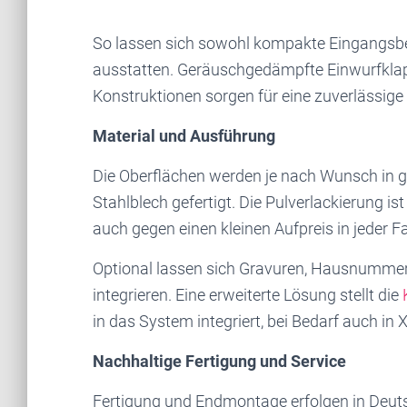
So lassen sich sowohl kompakte Eingangsbe
ausstatten. Geräuschgedämpfte Einwurfklap
Konstruktionen sorgen für eine zuverlässige
Material und Ausführung
Die Oberflächen werden je nach Wunsch in g
Stahlblech gefertigt. Die Pulverlackierung i
auch gegen einen kleinen Aufpreis in jeder F
Optional lassen sich Gravuren, Hausnummer
integrieren. Eine erweiterte Lösung stellt die
in das System integriert, bei Bedarf auch i
Nachhaltige Fertigung und Service
Fertigung und Endmontage erfolgen in Deuts