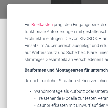
Ein
Briefkasten
prägt den Eingangsbereich dau
funktionale Anforderungen mit gestalterisch
Architektur einfügen. Die von KNOBLOCH ang
Einsatz im Außenbereich ausgelegt und erfü
auf Wetterschutz und Sicherheit. Klare Lini
stimmiges Gesamtbild an verschiedenen Fa
Bauformen und Montagearten für unterschi
Je nach baulicher Situation stehen verschi
Wandmontage als Aufputz oder Unterpu
• Freistehende Modelle zur festen Vera
• Zaunbriefkästen mit Einwurf auf der