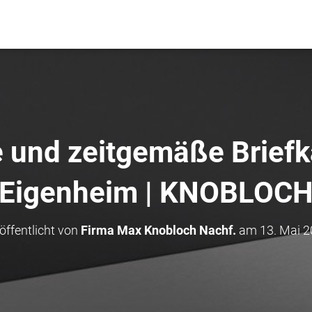
e und zeitgemäße Briefkä
Eigenheim | KNOBLOC
öffentlicht von
Firma Max Knobloch Nachf.
am
13. Mai 