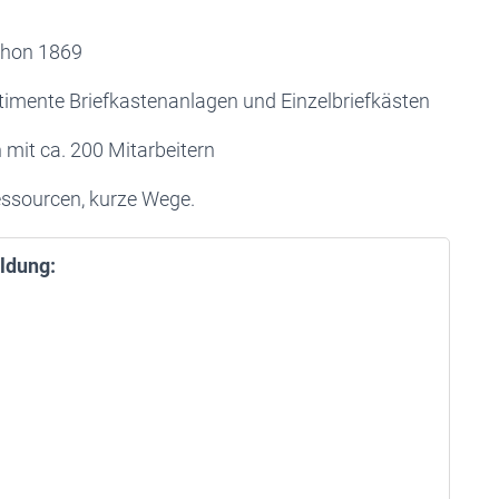
schon 1869
ortimente Briefkastenanlagen und Einzelbriefkästen
mit ca. 200 Mitarbeitern
essourcen, kurze Wege.
ldung: