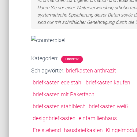
Informationen zur Eigeninformation und redaktionel
klären Sie vor einer Weiterverwendung urheberre
systematische Speicherung dieser Daten sowie d
sind nur mit schriftlicher Genehmigung durch di
Kategorien:
LOGISTIK
Schlagwörter:
briefkasten anthrazit
briefkasten edelstahl
briefkasten kaufen
briefkasten mit Paketfach
briefkasten stahlblech
briefkasten weiß
designbriefkasten
einfamilienhaus
Freistehend
hausbriefkasten
Klingelmodul