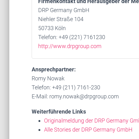
Firmenkontakt und Herausgeber der Me
DRP Germany GmbH
Niehler Straße 104
50733 Köln
Telefon: +49 (221) 7161230
http://www.drpgroup.com
Ansprechpartner:
Romy Nowak
Telefon: +49 (211) 7161-230
E-Mail: romy.nowak@drpgroup.com
Weiterführende Links
Originalmeldung der DRP Germany G
Alle Stories der DRP Germany GmbH