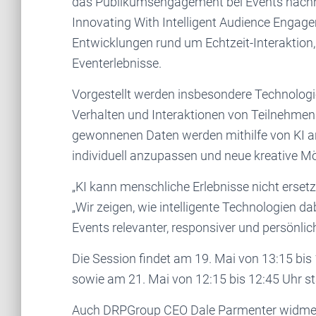
das Publikumsengagement bei Events nachhal
Innovating With Intelligent Audience Engage
Entwicklungen rund um Echtzeit-Interaktion
Eventerlebnisse.
Vorgestellt werden insbesondere Technolo
Verhalten und Interaktionen von Teilnehmend
gewonnenen Daten werden mithilfe von KI an
individuell anzupassen und neue kreative Mö
„KI kann menschliche Erlebnisse nicht ersetze
„Wir zeigen, wie intelligente Technologien d
Events relevanter, responsiver und persönlich
Die Session findet am 19. Mai von 13:15 bis
sowie am 21. Mai von 12:15 bis 12:45 Uhr st
Auch DRPGroup CEO Dale Parmenter widmet 