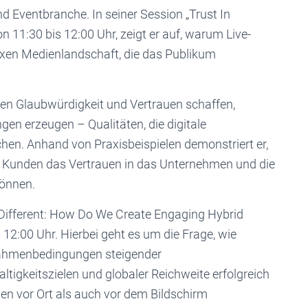
Eventbranche. In seiner Session „Trust In
11:30 bis 12:00 Uhr, zeigt er auf, warum Live-
en Medienlandschaft, die das Publikum
gen Glaubwürdigkeit und Vertrauen schaffen,
en erzeugen – Qualitäten, die digitale
chen. Anhand von Praxisbeispielen demonstriert er,
d Kunden das Vertrauen in das Unternehmen und die
önnen.
Different: How Do We Create Engaging Hybrid
 12:00 Uhr. Hierbei geht es um die Frage, wie
Rahmenbedingungen steigender
tigkeitszielen und globaler Reichweite erfolgreich
 vor Ort als auch vor dem Bildschirm