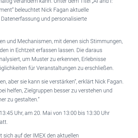
tig verändern kann. Unter dem Titel „AI and I:
ment“ beleuchtet Nick Fagan aktuelle
, Datenerfassung und personalisierte
gien und Mechanismen, mit denen sich Stimmungen,
en in Echtzeit erfassen lassen. Die daraus
alysiert, um Muster zu erkennen, Erlebnisse
glichkeiten für Veranstaltungen zu erschließen.
n, aber sie kann sie verstärken“, erklärt Nick Fagan.
abei helfen, Zielgruppen besser zu verstehen und
er zu gestalten.“
 13:45 Uhr, am 20. Mai von 13:00 bis 13:30 Uhr
att.
sich auf der IMEX den aktuellen