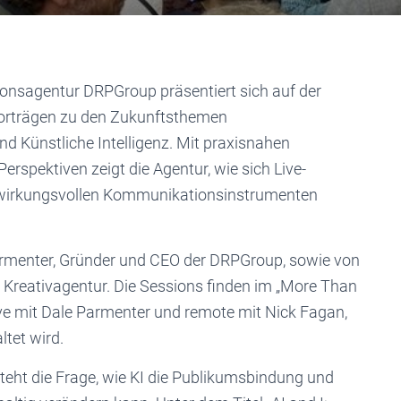
ionsagentur DRPGroup präsentiert sich auf der
Vorträgen zu den Zukunftsthemen
d Künstliche Intelligenz. Mit praxisnahen
erspektiven zeigt die Agentur, wie sich Live-
zu wirkungsvollen Kommunikationsinstrumenten
armenter, Gründer und CEO der DRPGroup, sowie von
 Kreativagentur. Die Sessions finden im „More Than
ive mit Dale Parmenter und remote mit Nick Fagan,
tet wird.
teht die Frage, wie KI die Publikumsbindung und