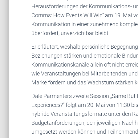
Herausforderungen der Kommunikations- und 
Comms: How Events Will Win“ am 19. Mai von 
Kommunikation in einer zunehmend komplex
überfordert, unverzichtbar bleibt.
Er erläutert, weshalb persönliche Begegnun
Beziehungen stärken und emotionale Bindung
Kommunikationskanäle allein oft nicht errei
wie Veranstaltungen bei Mitarbeitenden un
Marke fördern und das Wachstum stärken k
Dale Parmenters zweite Session „Same But 
Experiences?“ folgt am 20. Mai von 11:30 bis
hybride Veranstaltungsformate unter den 
Budgetanforderungen, den jeweiligen Nachhal
umgesetzt werden können und Teilnehmenden