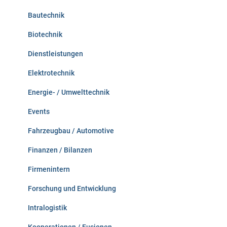
h
:
Bautechnik
Biotechnik
Dienstleistungen
Elektrotechnik
Energie- / Umwelttechnik
Events
Fahrzeugbau / Automotive
Finanzen / Bilanzen
Firmenintern
Forschung und Entwicklung
Intralogistik