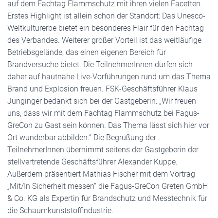
auf dem Fachtag Flammschutz mit ihren vielen Facetten.
Erstes Highlight ist allein schon der Standort: Das Unesco-
Weltkulturerbe bietet ein besonderes Flair für den Fachtag
des Verbandes. Weiterer großer Vorteil ist das weitläufige
Betriebsgelände, das einen eigenen Bereich für
Brandversuche bietet. Die TeilnehmerInnen dürfen sich
daher auf hautnahe Live-Vorführungen rund um das Thema
Brand und Explosion freuen. FSK-Geschäftsführer Klaus
Junginger bedankt sich bei der Gastgeberin: „Wir freuen
uns, dass wir mit dem Fachtag Flammschutz bei Fagus-
GreCon zu Gast sein können. Das Thema lässt sich hier vor
Ort wunderbar abbilden.“ Die Begrüßung der
TeilnehmerInnen übernimmt seitens der Gastgeberin der
stellvertretende Geschäftsführer Alexander Kuppe.
Außerdem präsentiert Mathias Fischer mit dem Vortrag
„Mit/In Sicherheit messen“ die Fagus-GreCon Greten GmbH
& Co. KG als Expertin für Brandschutz und Messtechnik für
die Schaumkunststoffindustrie.