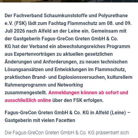
Der Fachverband Schaumkunststoffe und Polyurethane
e.V. (FSK) lädt zum Fachtag Flammschutz am 08. und 09.
Juli 2026 nach Alfeld an der Leine ein. Gemeinsam mit
der Gastgeberin Fagus-GreCon
Greten GmbH & Co.
KG
hat der Verband ein abwechslungsreiches Programm
aus Expertenvorträgen zu aktuellen gesetzlichen
Änderungen und Anforderungen, zu neuen technischen
Lösungsansätzen und Entwicklungen im Flammschutz,
praktischen Brand- und Explosionsversuchen, kulturellem
Rahmenprogramm und Networking
zusammengestellt.
Anmeldungen können ab sofort und
ausschließlich online
über den FSK erfolgen.
Fagus-GreCon
Greten GmbH & Co.
KG in Alfeld (Leine) –
Gastgeberin mit vielen Facetten
Die Fagus-GreCon Greten GmbH & Co. KG präsentiert sich