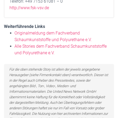
Telefon: +49 7153 61081 – 0
http://www.fsk-vsv.de
Weiterführende Links
Originalmeldung dem Fachverband
Schaumkunststoffe und Polyurethane e.V.
Alle Stories dem Fachverband Schaumkunststoffe
und Polyurethane e.V.
Für die oben stehende Story ist allein der jeweils angegebene
Herausgeber (siehe Firmenkontakt oben) verantwortlich. Dieser ist
in der Regel auch Urheber des Pressetextes, sowie der
angehängten Bild-, Ton-, Video-, Medien- und
Informationsmaterialien. Die United News Network GmbH
übernimmt keine Haftung für die Korrektheit oder Vollständigkeit
der dargestellten Meldung. Auch bei Übertragungsfehlern oder
anderen Störungen haftet sie nur im Fall von Vorsatz oder grober
Fahrlässigkeit. Die Nutzung von hier archivierten Informationen zur