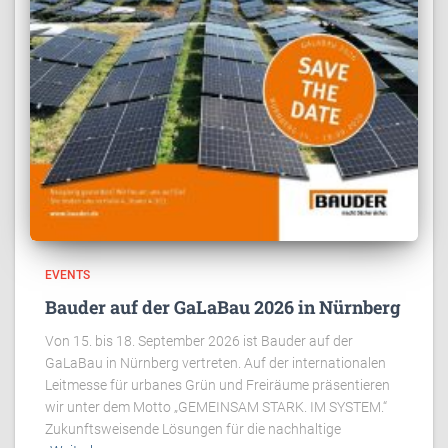
EVENTS
Bauder auf der GaLaBau 2026 in Nürnberg
Von 15. bis 18. September 2026 ist Bauder auf der
GaLaBau in Nürnberg vertreten. Auf der internationalen
Leitmesse für urbanes Grün und Freiräume präsentieren
wir unter dem Motto „GEMEINSAM STARK. IM SYSTEM.“
Zukunftsweisende Lösungen für die nachhaltige