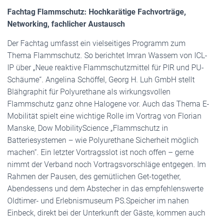
Fachtag Flammschutz: Hochkarätige Fachvorträge,
Networking, fachlicher Austausch
Der Fachtag umfasst ein vielseitiges Programm zum
Thema Flammschutz. So berichtet Imran Wassem von ICL-
IP über „Neue reaktive Flammschutzmittel für PIR und PU-
Schäume“. Angelina Schöffel, Georg H. Luh GmbH stellt
Blähgraphit für Polyurethane als wirkungsvollen
Flammschutz ganz ohne Halogene vor. Auch das Thema E-
Mobilität spielt eine wichtige Rolle im Vortrag von Florian
Manske, Dow MobilityScience „Flammschutz in
Batteriesystemen – wie Polyurethane Sicherheit möglich
machen“. Ein letzter Vortragsslot ist noch offen – gerne
nimmt der Verband noch Vortragsvorschläge entgegen. Im
Rahmen der Pausen, des gemütlichen Get-together,
Abendessens und dem Abstecher in das empfehlenswerte
Oldtimer- und Erlebnismuseum PS.Speicher im nahen
Einbeck, direkt bei der Unterkunft der Gäste, kommen auch