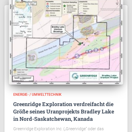
ENERGIE- / UMWELTTECHNIK
Greenridge Exploration verdreifacht die
Größe seines Uranprojekts Bradley Lake
in Nord-Saskatchewan, Kanada
Greenridge Exploration Inc. („Greenridge“ oder das