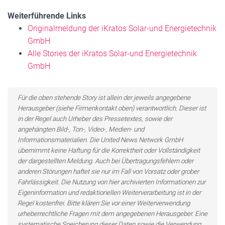
Weiterführende Links
Originalmeldung der iKratos Solar-und Energietechnik
GmbH
Alle Stories der iKratos Solar-und Energietechnik
GmbH
Für die oben stehende Story ist allein der jeweils angegebene
Herausgeber (siehe Firmenkontakt oben) verantwortlich. Dieser ist
in der Regel auch Urheber des Pressetextes, sowie der
angehängten Bild-, Ton-, Video-, Medien- und
Informationsmaterialien. Die United News Network GmbH
übernimmt keine Haftung für die Korrektheit oder Vollständigkeit
der dargestellten Meldung. Auch bei Übertragungsfehlern oder
anderen Störungen haftet sie nur im Fall von Vorsatz oder grober
Fahrlässigkeit. Die Nutzung von hier archivierten Informationen zur
Eigeninformation und redaktionellen Weiterverarbeitung ist in der
Regel kostenfrei. Bitte klären Sie vor einer Weiterverwendung
urheberrechtliche Fragen mit dem angegebenen Herausgeber. Eine
systematische Speicherung dieser Daten sowie die Verwendung