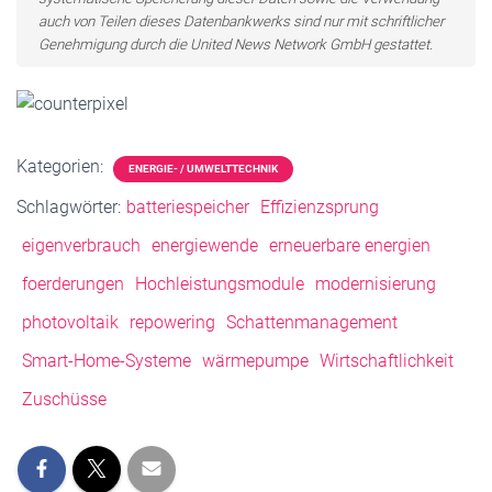
auch von Teilen dieses Datenbankwerks sind nur mit schriftlicher
Genehmigung durch die United News Network GmbH gestattet.
Kategorien:
ENERGIE- / UMWELTTECHNIK
Schlagwörter:
batteriespeicher
Effizienzsprung
eigenverbrauch
energiewende
erneuerbare energien
foerderungen
Hochleistungsmodule
modernisierung
photovoltaik
repowering
Schattenmanagement
Smart-Home-Systeme
wärmepumpe
Wirtschaftlichkeit
Zuschüsse