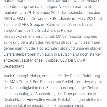
Baustoffhändler eine Initiative des Bundeslandes Hessen
zur Förderung von nachhaltigem Verkehr vorantreibt,
markierte am 29. November 2021 die Inbetriebnahme des
MAN eTGM mit 26 Tonnen zGG. „Bereits im März 2021 hat
sich die STARK Group im Rahmen der ‚Science Based
Targets‘ auf das 1,5-Grad-Ziel des Pariser
Klimaabkommens verpflichtet. Mit der Anschaffung des
eLkw und dem Start des Projektes streben wir diesem Ziel
gemeinsam mit der Hochschule Fulda und unseren starken
Lieferantenpartnern nun auch in Deutschland noch stärker
entgegen“, sagt Michael Knüppel, CEO bei STARK
Deutschland.
Auch Christoph Huber, Vorsitzender der Geschäftsführung
der MAN Truck & Bus Deutschland GmbH, rückt den Aspekt
der Nachhaltigkeit in den Fokus: „Das langfristige Ziel ist
eine nachhaltigere Ausrichtung des Transportsektors in
Deutschland. Hier wollen wir als Nutzfahrzeughersteller mit
unseren lokal emissionsfreien Fahrzeugen einen