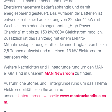
werden elektrisch betrieben und über das
Energiemanagement bedarfsabhängig und damit
energiesparend gesteuert. Das Aufladen der Batterien ist
entweder mit einer Ladeleistung von 22 oder 44 kW mit
Wechselstrom oder als sogenanntes „High-Power-
Charging“ mit bis zu 150 kW/800V Gleichstrom möglich.
Zusätzlich ist das Fahrzeug mit einem Elektro-
Mitnahmestapler ausgestattet, der eine Traglast von bis zu
2,5 Tonnen aufweist und mit einem 13 kW-Elektromotor
betrieben wird.
Weitere Nachrichten und Hintergründe rund um den MAN
eTGM sind in unserem
MAN Newsroom
zu finden.
Ausführliche Stories und Hintergründe rund um das Thema
Elektromobilität lesen Sie auch auf
unserer
Unternehmenswebseite
www.mantruckandbus.co
m
.