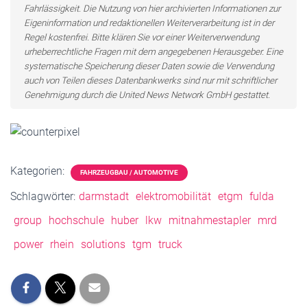
Fahrlässigkeit. Die Nutzung von hier archivierten Informationen zur
Eigeninformation und redaktionellen Weiterverarbeitung ist in der
Regel kostenfrei. Bitte klären Sie vor einer Weiterverwendung
urheberrechtliche Fragen mit dem angegebenen Herausgeber. Eine
systematische Speicherung dieser Daten sowie die Verwendung
auch von Teilen dieses Datenbankwerks sind nur mit schriftlicher
Genehmigung durch die United News Network GmbH gestattet.
Kategorien:
FAHRZEUGBAU / AUTOMOTIVE
Schlagwörter:
darmstadt
elektromobilität
etgm
fulda
group
hochschule
huber
lkw
mitnahmestapler
mrd
power
rhein
solutions
tgm
truck