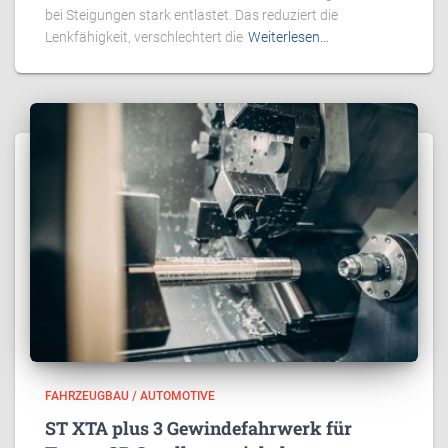
bei Steigungen stark entlastet. Das reduziert die
Lenkfähigkeit, verschlechtert die
Weiterlesen…
FAHRZEUGBAU / AUTOMOTIVE
ST XTA plus 3 Gewindefahrwerk für