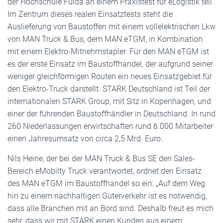
der Hochschule Fulda an einem Praxistest für eLogistik teil.
Im Zentrum dieses realen Einsatztests steht die
Auslieferung von Baustoffen mit einem vollelektrischen Lkw
von MAN Truck & Bus, dem MAN eTGM, in Kombination
mit einem Elektro-Mitnehmstapler. Für den MAN eTGM ist
es der erste Einsatz im Baustoffhandel, der aufgrund seiner
weniger gleichförmigen Routen ein neues Einsatzgebiet für
den Elektro-Truck darstellt. STARK Deutschland ist Teil der
internationalen STARK Group, mit Sitz in Kopenhagen, und
einer der führenden Baustoffhändler in Deutschland. In rund
260 Niederlassungen erwirtschaften rund 6.000 Mitarbeiter
einen Jahresumsatz von circa 2,5 Mrd. Euro.
Nils Heine, der bei der MAN Truck & Bus SE den Sales-
Bereich eMobilty Truck verantwortet, ordnet den Einsatz
des MAN eTGM im Baustoffhandel so ein: „Auf dem Weg
hin zu einem nachhaltigen Güterverkehr ist es notwendig,
dass alle Branchen mit an Bord sind. Deshalb freut es mich
sehr, dass wir mit STARK einen Kunden aus einem