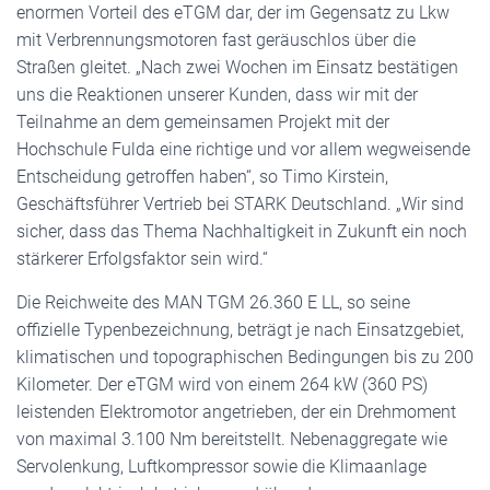
enormen Vorteil des eTGM dar, der im Gegensatz zu Lkw
mit Verbrennungsmotoren fast geräuschlos über die
Straßen gleitet. „Nach zwei Wochen im Einsatz bestätigen
uns die Reaktionen unserer Kunden, dass wir mit der
Teilnahme an dem gemeinsamen Projekt mit der
Hochschule Fulda eine richtige und vor allem wegweisende
Entscheidung getroffen haben“, so Timo Kirstein,
Geschäftsführer Vertrieb bei STARK Deutschland. „Wir sind
sicher, dass das Thema Nachhaltigkeit in Zukunft ein noch
stärkerer Erfolgsfaktor sein wird.“
Die Reichweite des MAN TGM 26.360 E LL, so seine
offizielle Typenbezeichnung, beträgt je nach Einsatzgebiet,
klimatischen und topographischen Bedingungen bis zu 200
Kilometer. Der eTGM wird von einem 264 kW (360 PS)
leistenden Elektromotor angetrieben, der ein Drehmoment
von maximal 3.100 Nm bereitstellt. Nebenaggregate wie
Servolenkung, Luftkompressor sowie die Klimaanlage