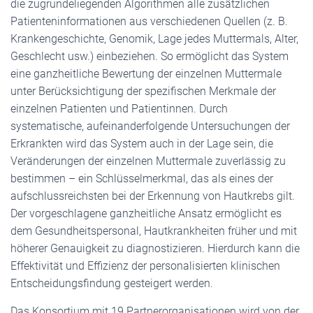
die zugrundeliegenden Algorithmen alle zusätzlichen
Patienteninformationen aus verschiedenen Quellen (z. B.
Krankengeschichte, Genomik, Lage jedes Muttermals, Alter,
Geschlecht usw.) einbeziehen. So ermöglicht das System
eine ganzheitliche Bewertung der einzelnen Muttermale
unter Berücksichtigung der spezifischen Merkmale der
einzelnen Patienten und Patientinnen. Durch
systematische, aufeinanderfolgende Untersuchungen der
Erkrankten wird das System auch in der Lage sein, die
Veränderungen der einzelnen Muttermale zuverlässig zu
bestimmen – ein Schlüsselmerkmal, das als eines der
aufschlussreichsten bei der Erkennung von Hautkrebs gilt.
Der vorgeschlagene ganzheitliche Ansatz ermöglicht es
dem Gesundheitspersonal, Hautkrankheiten früher und mit
höherer Genauigkeit zu diagnostizieren. Hierdurch kann die
Effektivität und Effizienz der personalisierten klinischen
Entscheidungsfindung gesteigert werden.
Das Konsortium mit 19 Partnerorganisationen wird von der