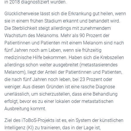
in 2018 diagnostiziert wurden.
Glücklicherweise lässt sich die Erkrankung gut heilen, wenn
sie in einem frühen Stadium erkannt und behandelt wird.
Die Sterblichkeit steigt allerdings mit zunehmendem
Wachstum des Melanoms. Mehr als 90 Prozent der
Patientinnen und Patienten mit einem Melanom sind nach
fünf Jahren noch am Leben, wenn sie frühzeitig
medizinische Hilfe bekommen. Haben sich die Krebszellen
allerdings schon weiter ausgebreitet (metastasierendes
Melanom), liegt der Anteil der Patientinnen und Patienten,
die nach fünf Jahren noch leben, bei 23 Prozent oder
weniger. Aus diesen Gründen ist eine rasche Diagnose
unerlässlich, um sicherzustellen, dass eine Behandlung
erfolgt, bevor es zu einer lokalen oder metastatischen
Ausbreitung kommt.
Ziel des iToBoS-Projekts ist es, ein System der künstlichen
Intelligenz (KI) zu trainieren, das in der Lage ist,