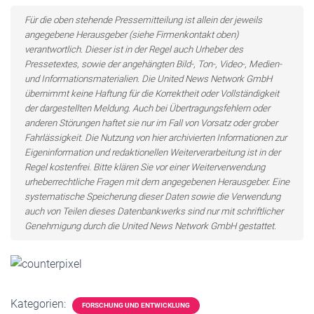
Für die oben stehende Pressemitteilung ist allein der jeweils
angegebene Herausgeber (siehe Firmenkontakt oben)
verantwortlich. Dieser ist in der Regel auch Urheber des
Pressetextes, sowie der angehängten Bild-, Ton-, Video-, Medien-
und Informationsmaterialien. Die United News Network GmbH
übernimmt keine Haftung für die Korrektheit oder Vollständigkeit
der dargestellten Meldung. Auch bei Übertragungsfehlern oder
anderen Störungen haftet sie nur im Fall von Vorsatz oder grober
Fahrlässigkeit. Die Nutzung von hier archivierten Informationen zur
Eigeninformation und redaktionellen Weiterverarbeitung ist in der
Regel kostenfrei. Bitte klären Sie vor einer Weiterverwendung
urheberrechtliche Fragen mit dem angegebenen Herausgeber. Eine
systematische Speicherung dieser Daten sowie die Verwendung
auch von Teilen dieses Datenbankwerks sind nur mit schriftlicher
Genehmigung durch die United News Network GmbH gestattet.
Kategorien:
FORSCHUNG UND ENTWICKLUNG