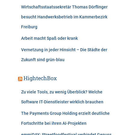
Wirtschaftsstaatssekretär Thomas Dörflinger
besucht Handwerksbetrieb im Kammerbezirk
Freiburg
Arbeit macht Spaß oder krank
Vernetzung in jeder Hinsicht – Die Städte der
Zukunft sind grün-blau
HightechBox
Zu viele Tools, zu wenig Überblick? Welche
Software IT-Dienstleister wirklich brauchen
The Payments Group Holding erzielt deutliche
Fortschritte bei ihren AI-Projekten
emmiDAY: Streetfoodfestival verbindet Genuss