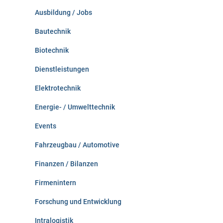
c
Ausbildung / Jobs
h
:
Bautechnik
Biotechnik
Dienstleistungen
Elektrotechnik
Energie- / Umwelttechnik
Events
Fahrzeugbau / Automotive
Finanzen / Bilanzen
Firmenintern
Forschung und Entwicklung
Intralogistik