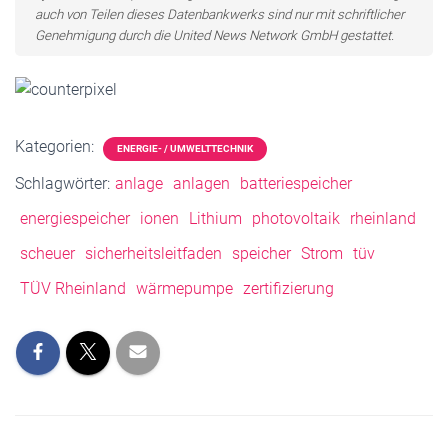
auch von Teilen dieses Datenbankwerks sind nur mit schriftlicher
Genehmigung durch die United News Network GmbH gestattet.
Kategorien:
ENERGIE- / UMWELTTECHNIK
Schlagwörter:
anlage
anlagen
batteriespeicher
energiespeicher
ionen
Lithium
photovoltaik
rheinland
scheuer
sicherheitsleitfaden
speicher
Strom
tüv
TÜV Rheinland
wärmepumpe
zertifizierung