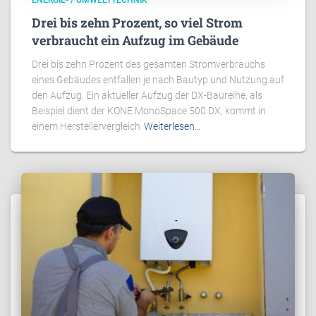
Drei bis zehn Prozent, so viel Strom
verbraucht ein Aufzug im Gebäude
Drei bis zehn Prozent des gesamten Stromverbrauchs
eines Gebäudes entfallen je nach Bautyp und Nutzung auf
den Aufzug. Ein aktueller Aufzug der DX-Baureihe, als
Beispiel dient der KONE MonoSpace 500 DX, kommt in
einem Herstellervergleich
Weiterlesen…