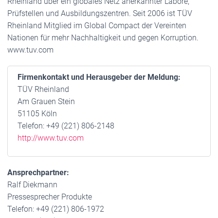
Rheinland über ein globales Netz anerkannter Labore,
Prüfstellen und Ausbildungszentren. Seit 2006 ist TÜV
Rheinland Mitglied im Global Compact der Vereinten
Nationen für mehr Nachhaltigkeit und gegen Korruption.
www.tuv.com
Firmenkontakt und Herausgeber der Meldung:
TÜV Rheinland
Am Grauen Stein
51105 Köln
Telefon: +49 (221) 806-2148
http://www.tuv.com
Ansprechpartner:
Ralf Diekmann
Pressesprecher Produkte
Telefon: +49 (221) 806-1972