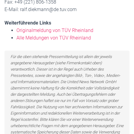
Fax: +49 (221) 806-1358
E-Mail: ralf.diekmann@de.tuv.com
Weiterführende Links
Originalmeldung von TÜV Rheinland
Alle Meldungen von TÜV Rheinland
Für die oben stehende Pressemitteilung ist allein der jeweils
angegebene Herausgeber (siehe Firmenkontakt oben)
verantwortlich. Dieser ist in der Regel auch Urheber des
Pressetextes, sowie der angehängten Bild-, Ton-, Video-, Medien-
und Informationsmaterialien. Die United News Network GmbH
übernimmt keine Haftung für die Korrektheit oder Vollständigkeit
der dargestellten Meldung. Auch bei Übertragungsfehlern oder
anderen Störungen haftet sie nur im Fall von Vorsatz oder grober
Fahrlässigkeit. Die Nutzung von hier archivierten Informationen zur
Eigeninformation und redaktionellen Weiterverarbeitung ist in der
Regel kostenfrei. Bitte klären Sie vor einer Weiterverwendung
urheberrechtliche Fragen mit dem angegebenen Herausgeber. Eine
systematische Speicherung dieser Daten sowie die Verwendung