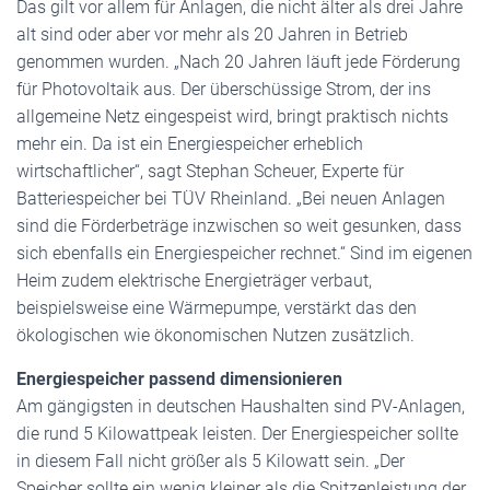
Das gilt vor allem für Anlagen, die nicht älter als drei Jahre
alt sind oder aber vor mehr als 20 Jahren in Betrieb
genommen wurden. „Nach 20 Jahren läuft jede Förderung
für Photovoltaik aus. Der überschüssige Strom, der ins
allgemeine Netz eingespeist wird, bringt praktisch nichts
mehr ein. Da ist ein Energiespeicher erheblich
wirtschaftlicher“, sagt Stephan Scheuer, Experte für
Batteriespeicher bei TÜV Rheinland. „Bei neuen Anlagen
sind die Förderbeträge inzwischen so weit gesunken, dass
sich ebenfalls ein Energiespeicher rechnet.“ Sind im eigenen
Heim zudem elektrische Energieträger verbaut,
beispielsweise eine Wärmepumpe, verstärkt das den
ökologischen wie ökonomischen Nutzen zusätzlich.
Energiespeicher passend dimensionieren
Am gängigsten in deutschen Haushalten sind PV-Anlagen,
die rund 5 Kilowattpeak leisten. Der Energiespeicher sollte
in diesem Fall nicht größer als 5 Kilowatt sein. „Der
Speicher sollte ein wenig kleiner als die Spitzenleistung der