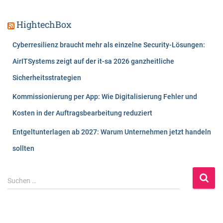
HightechBox
Cyberresilienz braucht mehr als einzelne Security-Lösungen:
AirITSystems zeigt auf der it-sa 2026 ganzheitliche
Sicherheitsstrategien
Kommissionierung per App: Wie Digitalisierung Fehler und
Kosten in der Auftragsbearbeitung reduziert
Entgeltunterlagen ab 2027: Warum Unternehmen jetzt handeln
sollten
S
Suchen …
u
c
h
e