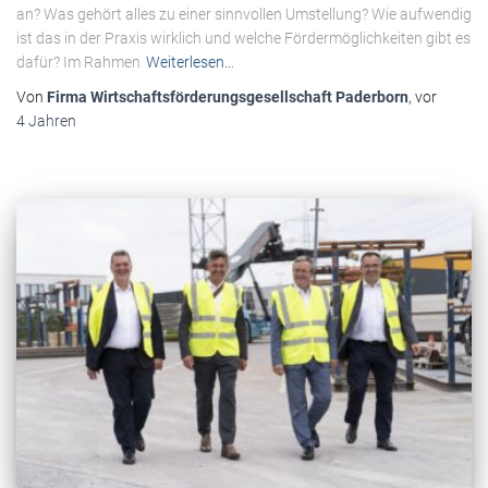
an? Was gehört alles zu einer sinnvollen Umstellung? Wie aufwendig
ist das in der Praxis wirklich und welche Fördermöglichkeiten gibt es
dafür? Im Rahmen
Weiterlesen…
Von
Firma Wirtschaftsförderungsgesellschaft Paderborn
, vor
4 Jahren