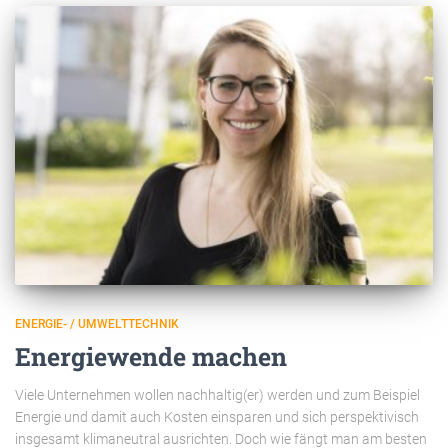
ENERGIE- / UMWELTTECHNIK
Energiewende machen
Viele Unternehmen wollen nachhaltig(er) werden und zum Beispiel
Energie und damit auch Kosten einsparen und sich perspektivisch
insgesamt klimaneutral ausrichten. Doch wie fängt man am besten