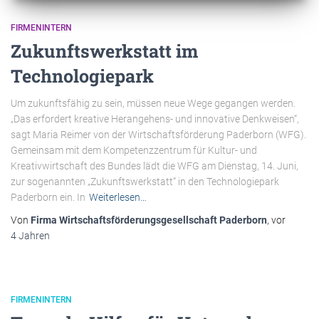
FIRMENINTERN
Zukunftswerkstatt im
Technologiepark
Um zukunftsfähig zu sein, müssen neue Wege gegangen werden.
„Das erfordert kreative Herangehens- und innovative Denkweisen“,
sagt Maria Reimer von der Wirtschaftsförderung Paderborn (WFG).
Gemeinsam mit dem Kompetenzzentrum für Kultur- und
Kreativwirtschaft des Bundes lädt die WFG am Dienstag, 14. Juni,
zur sogenannten „Zukunftswerkstatt“ in den Technologiepark
Paderborn ein. In
Weiterlesen…
Von
Firma Wirtschaftsförderungsgesellschaft Paderborn
, vor
4 Jahren
FIRMENINTERN