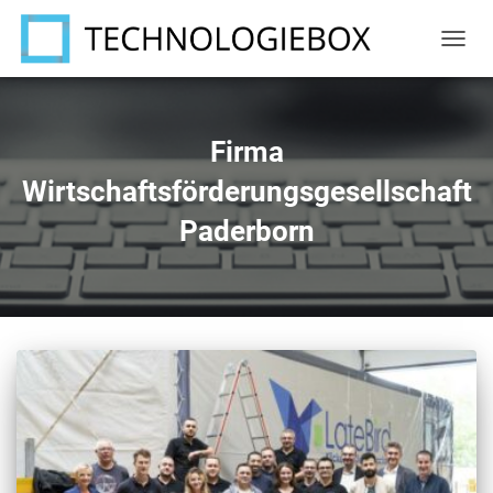
NAVIG
UMSC
Firma
Wirtschaftsförderungsgesellschaft
Paderborn