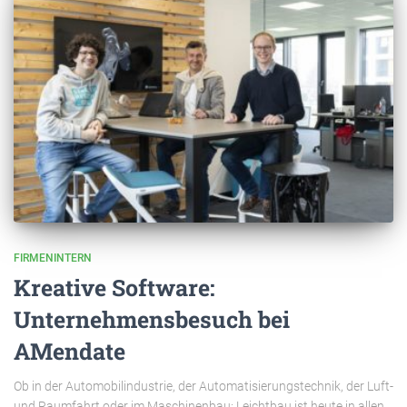
FIRMENINTERN
Kreative Software:
Unternehmensbesuch bei
AMendate
Ob in der Automobilindustrie, der Automatisierungstechnik, der Luft-
und Raumfahrt oder im Maschinenbau: Leichtbau ist heute in allen