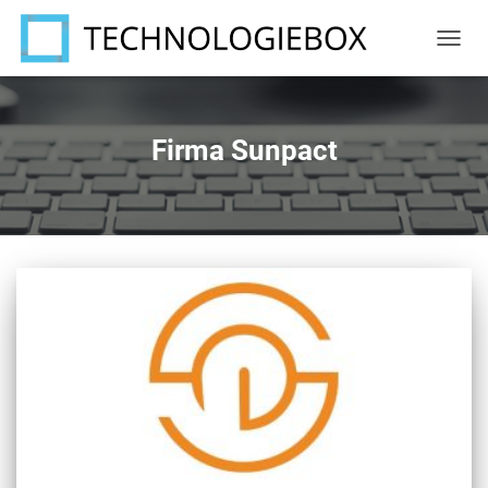
NAVIG
UMSC
Firma Sunpact