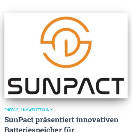
ENERGIE- / UMWELTTECHNIK
SunPact präsentiert innovativen
Batteriespeicher für