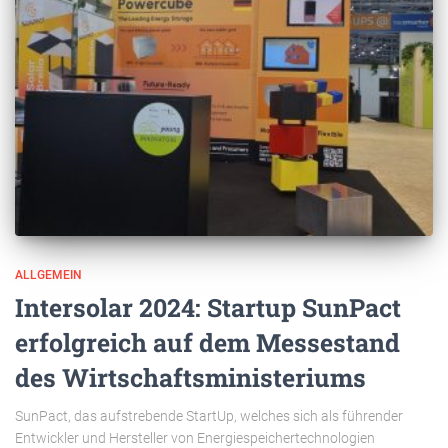
ALLGEMEIN
Intersolar 2024: Startup SunPact
erfolgreich auf dem Messestand
des Wirtschaftsministeriums
SunPact, das aufstrebende StartUp, welches sich als führender
Entwickler und Hersteller von Energiespeichertechnologien