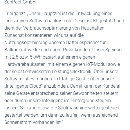
SunPact GmbH.
Er ergänzt: „Unser Hauptziel ist die Entwicklung eines
innovativen Softwarebaukastens. Dieser ist KI-gestützt und
dient der Verbrauchsoptimierung von Haushalten.
Zunächst konzentrieren wir uns auf die
Nutzungsoptmierung unseren Batteriespeicher für
Balkonkraftwerke und damit Privatkunden. Unser Speicher
mit 2,5 bzw. 5kWh basiert auf einem eigenen
Hardwarebaukasten, mit einem eigenen IoT-Modul sowie
der selbst entwickelten Leistungselektronik. Über unsere
Software ist es möglich IoT-fähige Geräte über unsere
„Intelligente Cloud“ anzubinden. Damit kann der Kunde all
seine Geräte entsprechend seiner Gewohnheiten steuern
oder durch unsere Intelligenz im Hintergrund steuern
lassen. So kann bspw. die Spülmaschine wettergesteuert
gestartet werden, um dann zu laufen, wenn ausreichend
Sonnenstrom vorhanden ist.“