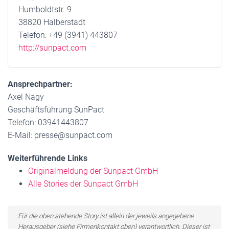
Humboldtstr. 9
38820 Halberstadt
Telefon: +49 (3941) 443807
http://sunpact.com
Ansprechpartner:
Axel Nagy
Geschäftsführung SunPact
Telefon: 03941443807
E-Mail: presse@sunpact.com
Weiterführende Links
Originalmeldung der Sunpact GmbH
Alle Stories der Sunpact GmbH
Für die oben stehende Story ist allein der jeweils angegebene
Herausgeber (siehe Firmenkontakt oben) verantwortlich. Dieser ist