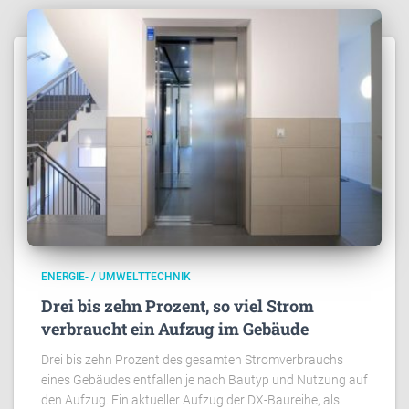
ENERGIE- / UMWELTTECHNIK
Drei bis zehn Prozent, so viel Strom
verbraucht ein Aufzug im Gebäude
Drei bis zehn Prozent des gesamten Stromverbrauchs
eines Gebäudes entfallen je nach Bautyp und Nutzung auf
den Aufzug. Ein aktueller Aufzug der DX-Baureihe, als