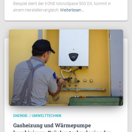
Beispiel dient der KONE MonoSpace 500 DX, kommt in
einem Herstellervergleich
Weiterlesen…
ENERGIE- / UMWELTTECHNIK
Gasheizung und Wärmepumpe