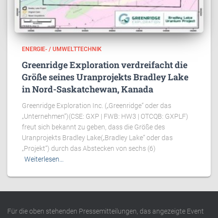
ENERGIE- / UMWELTTECHNIK
Greenridge Exploration verdreifacht die
Größe seines Uranprojekts Bradley Lake
in Nord-Saskatchewan, Kanada
Greenridge Exploration Inc. („Greenridge“ oder das
„Unternehmen“)(CSE: GXP | FWB: HW3 | OTCQB: GXPLF)
freut sich bekannt zu geben, dass die Größe des
Uranprojekts Bradley Lake(„Bradley Lake“ oder das
„Projekt“) durch das Abstecken von sechs (6)
Weiterlesen…
Für die oben stehenden Pressemitteilungen, das angezeigte Event