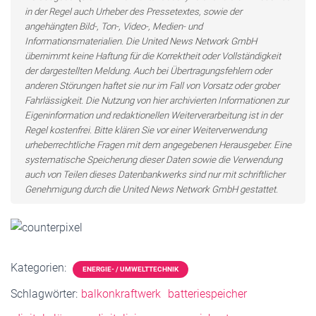
in der Regel auch Urheber des Pressetextes, sowie der
angehängten Bild-, Ton-, Video-, Medien- und
Informationsmaterialien. Die United News Network GmbH
übernimmt keine Haftung für die Korrektheit oder Vollständigkeit
der dargestellten Meldung. Auch bei Übertragungsfehlern oder
anderen Störungen haftet sie nur im Fall von Vorsatz oder grober
Fahrlässigkeit. Die Nutzung von hier archivierten Informationen zur
Eigeninformation und redaktionellen Weiterverarbeitung ist in der
Regel kostenfrei. Bitte klären Sie vor einer Weiterverwendung
urheberrechtliche Fragen mit dem angegebenen Herausgeber. Eine
systematische Speicherung dieser Daten sowie die Verwendung
auch von Teilen dieses Datenbankwerks sind nur mit schriftlicher
Genehmigung durch die United News Network GmbH gestattet.
Kategorien:
ENERGIE- / UMWELTTECHNIK
Schlagwörter:
balkonkraftwerk
batteriespeicher