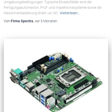
Umgebungsbedingungen. Typische Einsatzfelder sind die
Fertigungsautomation, Prüf- und Inspektionssysteme sowie die
Maschinenbedienung direkt vor Ort.
Weiterlesen…
Von
Firma Spectra
, vor
3 Monaten