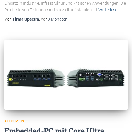
Einsatz in Industrie, Infrastruktur und kritischen Anwendungen. Die
Produkte von Teltonika sind speziell auf stabile und
Weiterlesen…
Von
Firma Spectra
, vor
3 Monaten
ALLGEMEIN
Embedded-PC mit Core Ultra