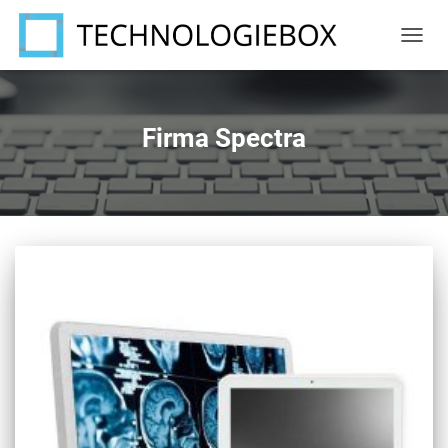
NAVIG
UMSC
Firma Spectra