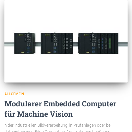
ALLGEMEIN
Modularer Embedded Computer
für Machine Vision
n der industriellen Bildverarbeitung, in Prüfanlagen oder bei
datenintensiven Edge-Computing-Applikationen benötigen