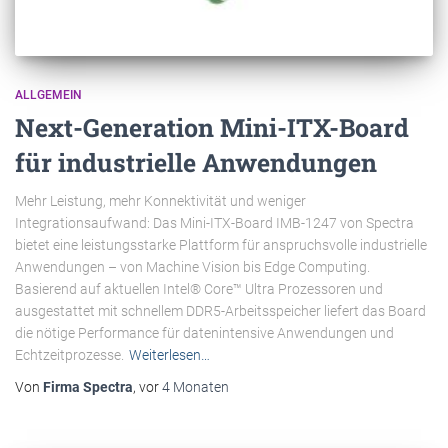
ALLGEMEIN
Next-Generation Mini-ITX-Board
für industrielle Anwendungen
Mehr Leistung, mehr Konnektivität und weniger
Integrationsaufwand: Das Mini-ITX-Board IMB-1247 von Spectra
bietet eine leistungsstarke Plattform für anspruchsvolle industrielle
Anwendungen – von Machine Vision bis Edge Computing.
Basierend auf aktuellen Intel® Core™ Ultra Prozessoren und
ausgestattet mit schnellem DDR5-Arbeitsspeicher liefert das Board
die nötige Performance für datenintensive Anwendungen und
Echtzeitprozesse.
Weiterlesen…
Von
Firma Spectra
, vor
4 Monaten