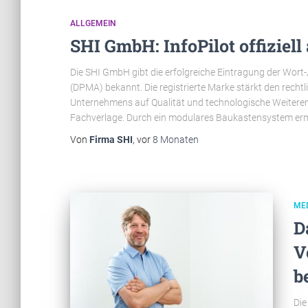
ALLGEMEIN
SHI GmbH: InfoPilot offiziel
Die SHI GmbH gibt die erfolgreiche Eintragung der Wor
(DPMA) bekannt. Die registrierte Marke stärkt den rech
Unternehmens auf Qualität und technologische Weiterentw
Fachverlage. Durch ein modulares Baukastensystem erm
Von
Firma SHI
, vor
8 Monaten
ME
D
V
b
Die