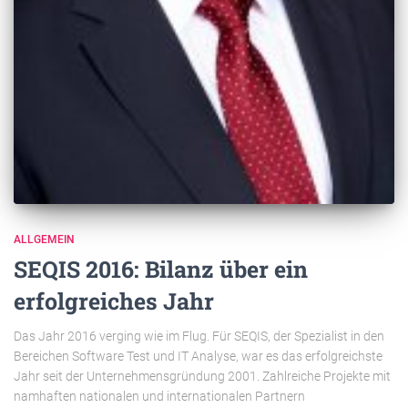
ALLGEMEIN
SEQIS 2016: Bilanz über ein
erfolgreiches Jahr
Das Jahr 2016 verging wie im Flug. Für SEQIS, der Spezialist in den
Bereichen Software Test und IT Analyse, war es das erfolgreichste
Jahr seit der Unternehmensgründung 2001. Zahlreiche Projekte mit
namhaften nationalen und internationalen Partnern