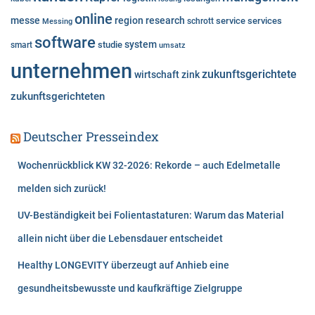
online
messe
region
research
service
services
Messing
schrott
software
system
studie
smart
umsatz
unternehmen
zukunftsgerichtete
wirtschaft
zink
zukunftsgerichteten
Deutscher Presseindex
Wochenrückblick KW 32-2026: Rekorde – auch Edelmetalle
melden sich zurück!
UV-Beständigkeit bei Folientastaturen: Warum das Material
allein nicht über die Lebensdauer entscheidet
Healthy LONGEVITY überzeugt auf Anhieb eine
gesundheitsbewusste und kaufkräftige Zielgruppe