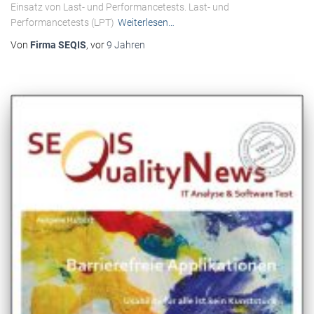
Einsatz von Last- und Performancetests. Last- und
Performancetests (LPT)
Weiterlesen…
Von
Firma SEQIS
, vor
9 Jahren