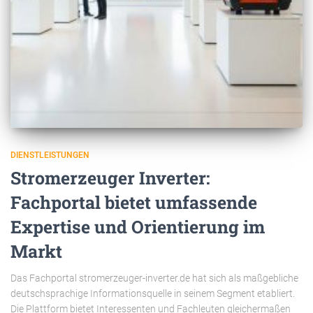
DIENSTLEISTUNGEN
Stromerzeuger Inverter:
Fachportal bietet umfassende
Expertise und Orientierung im
Markt
Das Fachportal stromerzeuger-inverter.de hat sich als maßgebliche
deutschsprachige Informationsquelle in seinem Segment etabliert.
Die Plattform bietet Interessenten und Fachleuten gleichermaßen