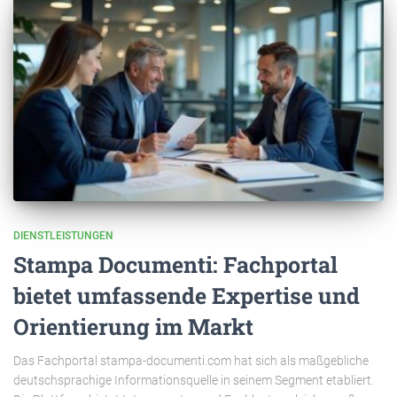
DIENSTLEISTUNGEN
Stampa Documenti: Fachportal
bietet umfassende Expertise und
Orientierung im Markt
Das Fachportal stampa-documenti.com hat sich als maßgebliche
deutschsprachige Informationsquelle in seinem Segment etabliert.