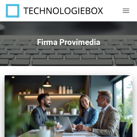
NAVIG
UMSC
Firma Provimedia