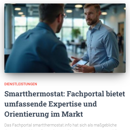
DIENSTLEISTUNGEN
Smartthermostat: Fachportal bietet
umfassende Expertise und
Orientierung im Markt
Das Fachportal smartthermostat.info hat sich als maßgebliche