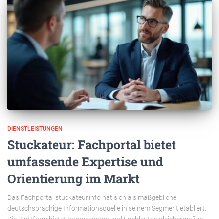
DIENSTLEISTUNGEN
Stuckateur: Fachportal bietet
umfassende Expertise und
Orientierung im Markt
Das Fachportal stuckateur.info hat sich als maßgebliche
deutschsprachige Informationsquelle in seinem Segment etabliert.