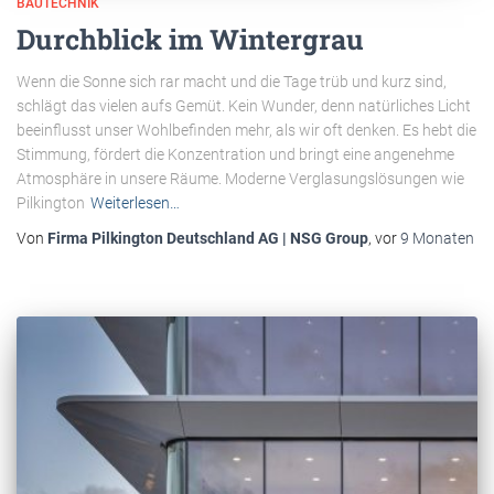
BAUTECHNIK
Durchblick im Wintergrau
Wenn die Sonne sich rar macht und die Tage trüb und kurz sind,
schlägt das vielen aufs Gemüt. Kein Wunder, denn natürliches Licht
beeinflusst unser Wohlbefinden mehr, als wir oft denken. Es hebt die
Stimmung, fördert die Konzentration und bringt eine angenehme
Atmosphäre in unsere Räume. Moderne Verglasungslösungen wie
Pilkington
Weiterlesen…
Von
Firma Pilkington Deutschland AG | NSG Group
, vor
9 Monaten