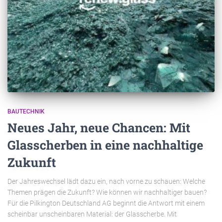
BAUTECHNIK
Neues Jahr, neue Chancen: Mit
Glasscherben in eine nachhaltige
Zukunft
Der Jahreswechsel lädt dazu ein, nach vorne zu schauen: Welche
Themen prägen die Zukunft? Wie können wir nachhaltiger bauen?
Für die Pilkington Deutschland AG beginnt die Antwort mit einem
scheinbar unscheinbaren Material: der Glasscherbe. Mit