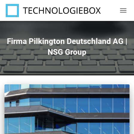
NAVIG
UMSC
Firma Pilkington Deutschland AG |
NSG Group