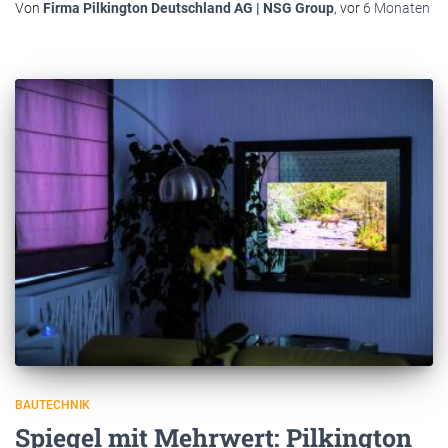
Von
Firma Pilkington Deutschland AG | NSG Group
, vor
6 Monaten
BAUTECHNIK
Spiegel mit Mehrwert: Pilkington