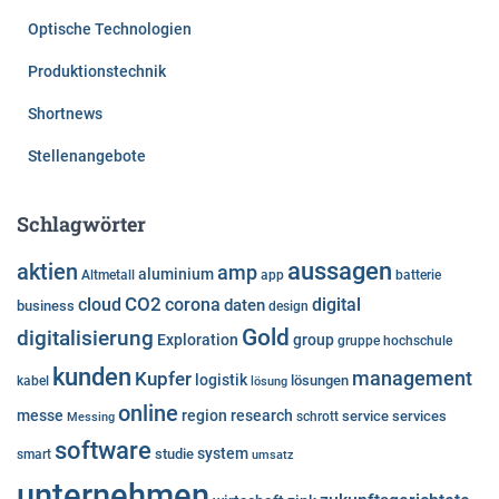
Optische Technologien
Produktionstechnik
Shortnews
Stellenangebote
Schlagwörter
aussagen
aktien
amp
aluminium
Altmetall
app
batterie
cloud
CO2
corona
digital
daten
business
design
Gold
digitalisierung
Exploration
group
gruppe
hochschule
kunden
Kupfer
management
logistik
lösungen
kabel
lösung
online
messe
region
research
service
services
Messing
schrott
software
system
studie
smart
umsatz
unternehmen