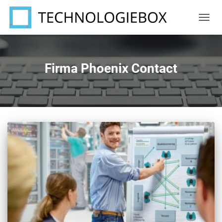
NAVIG
UMSC
Firma Phoenix Contact