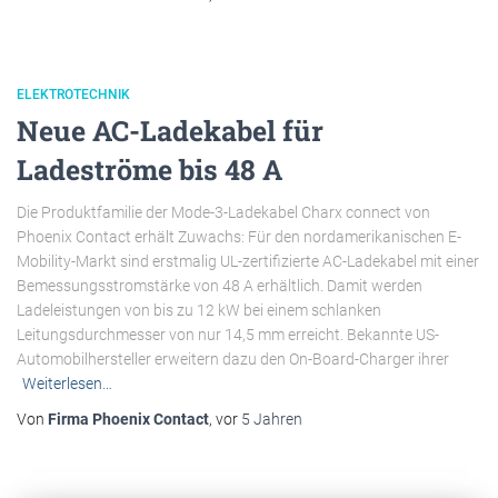
ELEKTROTECHNIK
Neue AC-Ladekabel für
Ladeströme bis 48 A
Die Produktfamilie der Mode-3-Ladekabel Charx connect von
Phoenix Contact erhält Zuwachs: Für den nordamerikanischen E-
Mobility-Markt sind erstmalig UL-zertifizierte AC-Ladekabel mit einer
Bemessungsstromstärke von 48 A erhältlich. Damit werden
Ladeleistungen von bis zu 12 kW bei einem schlanken
Leitungsdurchmesser von nur 14,5 mm erreicht. Bekannte US-
Automobilhersteller erweitern dazu den On-Board-Charger ihrer
Weiterlesen…
Von
Firma Phoenix Contact
, vor
5 Jahren