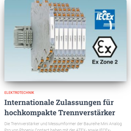
ELEKTROTECHNIK
Internationale Zulassungen für
hochkompakte Trennverstärker
Die Trennverstärker und Messumformer der Baureihe Mini Analog
Pro von Phoenix Contact haben mit der ATEX- sowie IECEx-