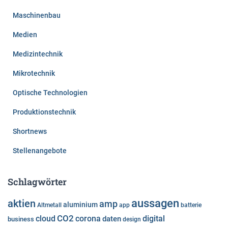
Maschinenbau
Medien
Medizintechnik
Mikrotechnik
Optische Technologien
Produktionstechnik
Shortnews
Stellenangebote
Schlagwörter
aussagen
aktien
amp
aluminium
Altmetall
app
batterie
cloud
CO2
corona
digital
daten
business
design