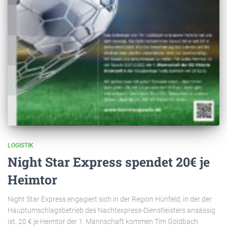
LOGISTIK
Night Star Express spendet 20€ je
Heimtor
Night Star Express engagiert sich in der Region Hünfeld, in der der
Hauptumschlagsbetrieb des Nachtexpress-Dienstleisters ansässig
ist. 20 € je Heimtor der 1. Mannschaft kommen Tim Goldbach