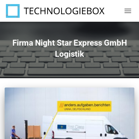
NAVIG
UMSC
Firma Night Star Express GmbH
Logistik