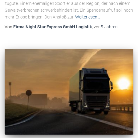
zugute. Einem ehemaligen Sportler aus der Region, der nach einem
Gewaltverbrechen schwerbehindert ist. Ein Spendenaufruf soll noch
mehr Erlöse bringen. Den Anstoß zur
Weiterlesen…
Von
Firma Night Star Express GmbH Logistik
, vor
5 Jahren