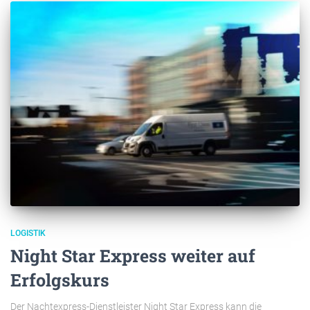
LOGISTIK
Night Star Express weiter auf
Erfolgskurs
Der Nachtexpress-Dienstleister Night Star Express kann die