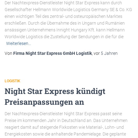
Der Nachtexpress-Dienstleister Night Star Express kann durch
Gesellschafter Hellmann Worldwide Logistics Germany SE & Co. KG
einen wichtigen Teil des zentral- und osteuropäischen Marktes
erschließen. Durch die Übernahme des in Ungarn und Rumänien
ansässigen Unternehmens Innight Hungary Kft. kann Hellmann
Worldwide Logistics die Zustellung der Sendungen in die für die
Weiterlesen…
Von
Firma Night Star Express GmbH Logistik
, vor
5 Jahren
LOGISTIK
Night Star Express kündigt
Preisanpassungen an
Der Nachtexpress-Dienstleister Night Star Express passt seine
Preise im kommenden Jahr in Deutschland an. Das Unternehmen
reagiert damit auf steigende Fixkosten wie Material-, Lohn- und
Energiekosten sowie die anhaltende Pandemielage. Die geplante