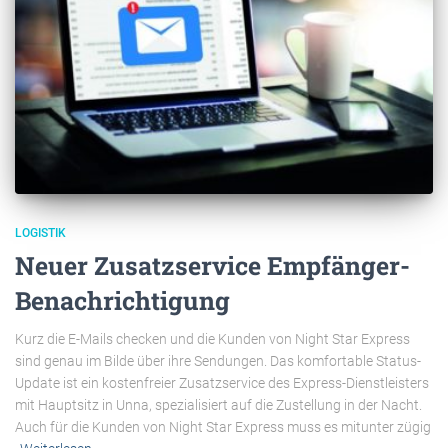
LOGISTIK
Neuer Zusatzservice Empfänger-
Benachrichtigung
Kurz die E-Mails checken und die Kunden von Night Star Express
sind genau im Bilde über ihre Sendungen. Das komfortable Status-
Update ist ein kostenfreier Zusatzservice des Express-Dienstleisters
mit Hauptsitz in Unna, spezialisiert auf die Zustellung in der Nacht.
Auch für die Kunden von Night Star Express muss es mitunter zügig