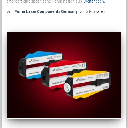
erfordert eine spezifische Kombination aus
Weiterlesen…
Von
Firma Laser Components Germany
, vor
5 Monaten