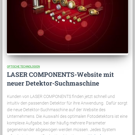
OPTISCHE TECHNOLOGIEN
LASER COMPONENTS-Website mit
neuer Detektor-Suchmaschine
Kunden von LASER COMPONENTS finden jetzt schnell und
intuitiv den passenden Detektor für ihre Anwendung. Dafür sorgt
die neue Detektor-Suchmaschine auf der Website des
Unternehmens. Die Auswahl des optimalen Fotodetektors ist eine
komplexe Aufgabe, bei der häufig mehrere Parameter
gegeneinander abgewogen werden müssen. Jedes System