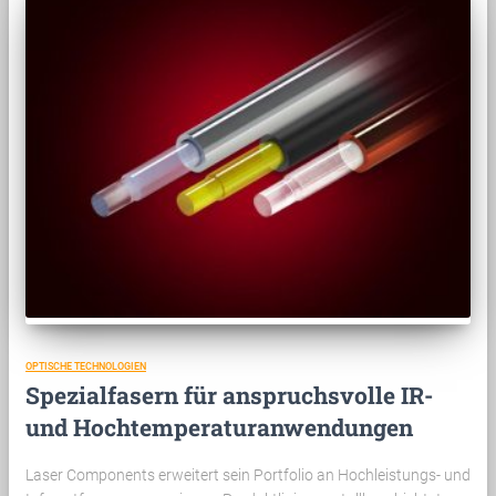
OPTISCHE TECHNOLOGIEN
Spezialfasern für anspruchsvolle IR-
und Hochtemperaturanwendungen
Laser Components erweitert sein Portfolio an Hochleistungs- und