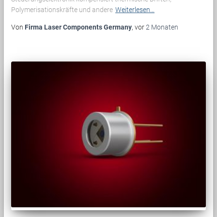
Polymerisationskräfte und andere
Weiterlesen…
Von
Firma Laser Components Germany
, vor
2 Monaten