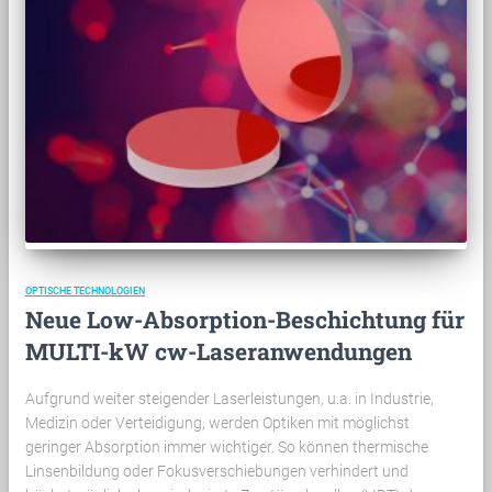
OPTISCHE TECHNOLOGIEN
Neue Low-Absorption-Beschichtung für
MULTI-kW cw-Laseranwendungen
Aufgrund weiter steigender Laserleistungen, u.a. in Industrie,
Medizin oder Verteidigung, werden Optiken mit möglichst
geringer Absorption immer wichtiger. So können thermische
Linsenbildung oder Fokusverschiebungen verhindert und