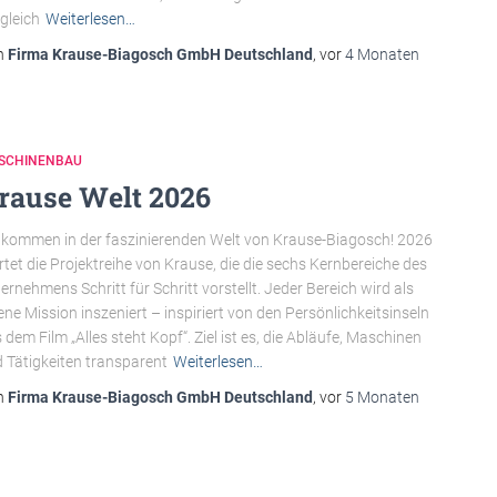
gleich
Weiterlesen…
n
Firma Krause-Biagosch GmbH Deutschland
, vor
4 Monaten
SCHINENBAU
rause Welt 2026
lkommen in der faszinierenden Welt von Krause-Biagosch! 2026
rtet die Projektreihe von Krause, die die sechs Kernbereiche des
ernehmens Schritt für Schritt vorstellt. Jeder Bereich wird als
ene Mission inszeniert – inspiriert von den Persönlichkeitsinseln
 dem Film „Alles steht Kopf“. Ziel ist es, die Abläufe, Maschinen
 Tätigkeiten transparent
Weiterlesen…
n
Firma Krause-Biagosch GmbH Deutschland
, vor
5 Monaten