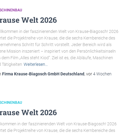
SCHINENBAU
rause Welt 2026
lkommen in der faszinierenden Welt von Krause-Biagosch! 2026
rtet die Projektreihe von Krause, die die sechs Kernbereiche des
ernehmens Schritt für Schritt vorstellt. Jeder Bereich wird als
ene Mission inszeniert – inspiriert von den Persönlichkeitsinseln
 dem Film „Alles steht Kiod“. Ziel ist es, die Abläufe, Maschinen
 Tätigkeiten
Weiterlesen…
n
Firma Krause-Biagosch GmbH Deutschland
, vor
4 Wochen
SCHINENBAU
rause Welt 2026
lkommen in der faszinierenden Welt von Krause-Biagosch! 2026
rtet die Projektreihe von Krause, die die sechs Kernbereiche des