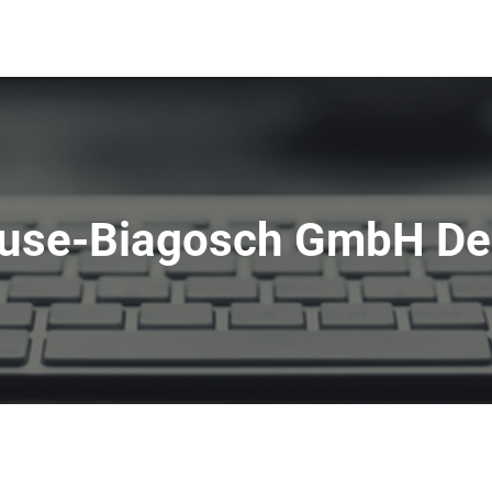
ause-Biagosch GmbH De