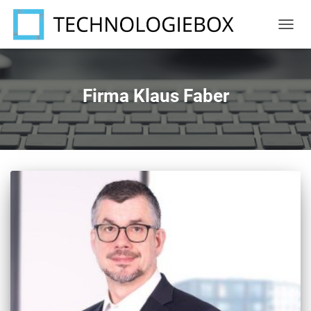
NAVIG
UMSC
Firma Klaus Faber