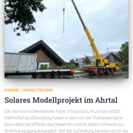
ENERGIE- / UMWELTTECHNIK
Solares Modellprojekt im Ahrtal
Der technische Dienstleister Faber Infrastructure und die YESSS
Elektrofachgroßhandlung haben in dem von der Flutkatastrophe
besonders betroffenen Bad Neuenahr mobile Solarkraftwerke zur
Stromversorgung eingesetzt. Seit der Aufstellung konnten durch die