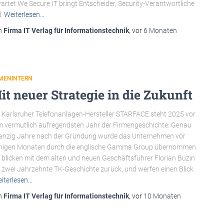
artet We Secure IT bringt Entscheider, Security-Verantwortliche
d
Weiterlesen…
n
Firma IT Verlag für Informationstechnik
, vor
6 Monaten
RMENINTERN
it neuer Strategie in die Zukunft
 Karlsruher Telefonanlagen-Hersteller STARFACE steht 2025 vor
 vermutlich aufregendsten Jahr der Firmengeschichte: Genau
nzig Jahre nach der Gründung wurde das Unternehmen vor
nigen Monaten durch die englische Gamma Group übernommen.
 blicken mit dem alten und neuen Geschäftsführer Florian Buzin
 zwei Jahrzehnte TK-Geschichte zurück, und werfen einen Blick
iterlesen…
n
Firma IT Verlag für Informationstechnik
, vor
10 Monaten