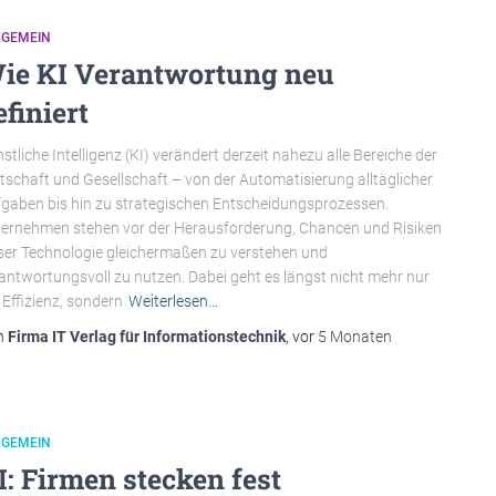
LGEMEIN
ie KI Verantwortung neu
efiniert
stliche Intelligenz (KI) verändert derzeit nahezu alle Bereiche der
tschaft und Gesellschaft – von der Automatisierung alltäglicher
gaben bis hin zu strategischen Entscheidungsprozessen.
ernehmen stehen vor der Herausforderung, Chancen und Risiken
ser Technologie gleichermaßen zu verstehen und
antwortungsvoll zu nutzen. Dabei geht es längst nicht mehr nur
Effizienz, sondern
Weiterlesen…
n
Firma IT Verlag für Informationstechnik
, vor
5 Monaten
LGEMEIN
I: Firmen stecken fest