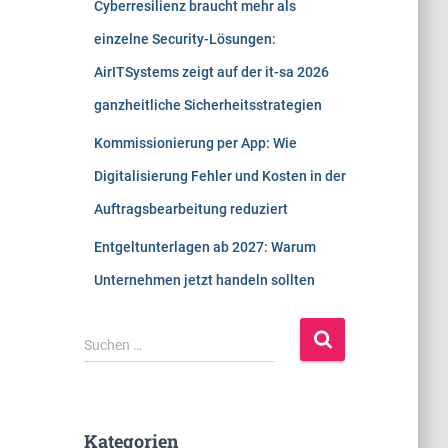
Cyberresilienz braucht mehr als
einzelne Security-Lösungen:
AirITSystems zeigt auf der it-sa 2026
ganzheitliche Sicherheitsstrategien
Kommissionierung per App: Wie
Digitalisierung Fehler und Kosten in der
Auftragsbearbeitung reduziert
Entgeltunterlagen ab 2027: Warum
Unternehmen jetzt handeln sollten
S
Suchen …
u
c
h
e
Kategorien
n